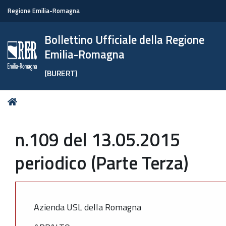
Regione Emilia-Romagna
Bollettino Ufficiale della Regione
Emilia-Romagna
(BURERT)
Tu
Home
sei
qui:
n.109 del 13.05.2015
periodico (Parte Terza)
Azienda USL della Romagna