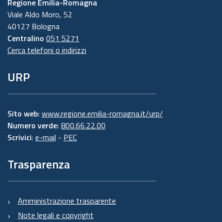
Regione Emilia-Romagna
Viale Aldo Moro, 52
40127 Bologna
Centralino
051 5271
Cerca telefoni o indirizzi
URP
Sito web:
www.regione.emilia-romagna.it/urp/
Numero verde:
800.66.22.00
Scrivici
:
e-mail
-
PEC
Trasparenza
Amministrazione trasparente
Note legali e copyright