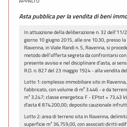
APPALTO
Asta pubblica per la vendita di beni immo
In attuazione della deliberazione n. 32 dell’11/2
giorno 10 giugno 2015, alle ore 10.30, presso la 
Ravenna, in Viale Randi n. 5, Ravenna, si procede
metodo dell’offerta segreta da confrontarsi con 
presente avviso e nel disciplinare d’asta, ai sensi 
R.D. n. 827 del 23 maggio 1924 - alla vendita del
Lotto 1: complesso immobiliare sito in Ravenna,
fabbricato, con volume di m³ 3.446 - e da terreni
m² 3.247; classe energetica: F - EPtot = 73,43
d'asta € 874.200,00; deposito cauzionale infrutt
Lotto 2: area di terreno sita in Ravenna, delimita
superficie m² 36.759,00, con associati diritti edif