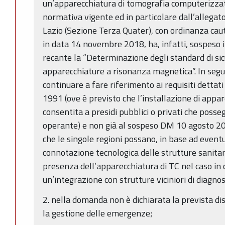
un’apparecchiatura di tomografia computerizzat
normativa vigente ed in particolare dall’allega
Lazio (Sezione Terza Quater), con ordinanza cau
in data 14 novembre 2018, ha, infatti, sospeso 
recante la “Determinazione degli standard di si
apparecchiature a risonanza magnetica”. In segu
continuare a fare riferimento ai requisiti dettat
1991 (ove è previsto che l’installazione di app
consentita a presidi pubblici o privati che poss
operante) e non già al sospeso DM 10 agosto 201
che le singole regioni possano, in base ad eventu
connotazione tecnologica delle strutture sanitar
presenza dell’apparecchiatura di TC nel caso in 
un’integrazione con strutture viciniori di diagno
2. nella domanda non è dichiarata la prevista dis
la gestione delle emergenze;