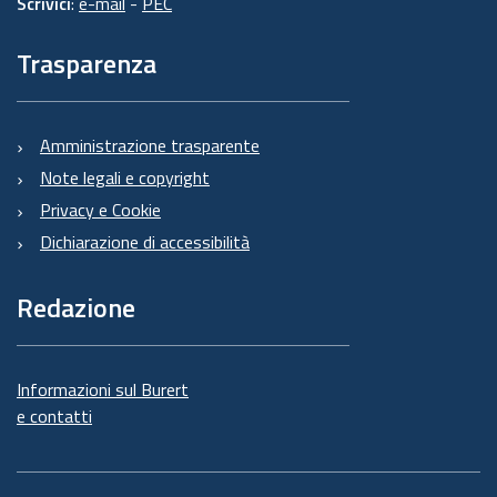
Scrivici
:
e-mail
-
PEC
Trasparenza
Amministrazione trasparente
Note legali e copyright
Privacy e Cookie
Dichiarazione di accessibilità
Redazione
Informazioni sul Burert
e contatti