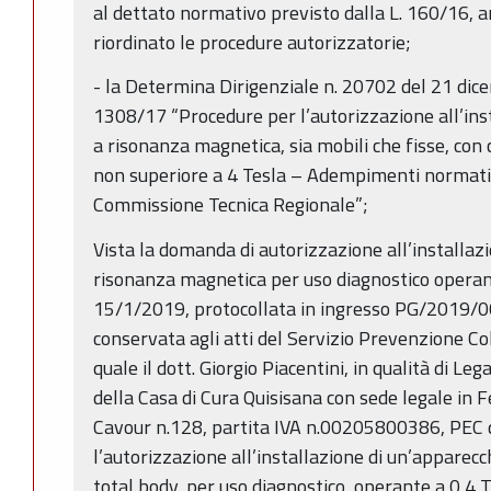
al dettato normativo previsto dalla L. 160/16, a
riordinato le procedure autorizzatorie;
- la Determina Dirigenziale n. 20702 del 21 di
1308/17 “Procedure per l’autorizzazione all’ins
a risonanza magnetica, sia mobili che fisse, co
non superiore a 4 Tesla – Adempimenti normativ
Commissione Tecnica Regionale”;
Vista la domanda di autorizzazione all’installaz
risonanza magnetica per uso diagnostico operant
15/1/2019, protocollata in ingresso PG/2019/
conservata agli atti del Servizio Prevenzione Col
quale il dott. Giorgio Piacentini, in qualità di 
della Casa di Cura Quisisana con sede legale in F
Cavour n.128, partita IVA n.00205800386, PEC q
l’autorizzazione all’installazione di un’apparec
total body, per uso diagnostico, operante a 0,4 T