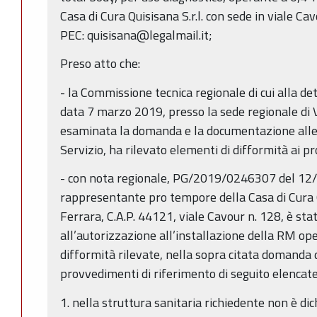
Casa di Cura Quisisana S.r.l. con sede in viale C
PEC: quisisana@legalmail.it;
Preso atto che:
- la Commissione tecnica regionale di cui alla det
data 7 marzo 2019, presso la sede regionale di 
esaminata la domanda e la documentazione allega
Servizio, ha rilevato elementi di difformità ai p
- con nota regionale, PG/2019/0246307 del 12/3
rappresentante pro tempore della Casa di Cura Q
Ferrara, C.A.P. 44121, viale Cavour n. 128, è sta
all’autorizzazione all’installazione della RM ope
difformità rilevate, nella sopra citata domanda d
provvedimenti di riferimento di seguito elencate
1. nella struttura sanitaria richiedente non è dic