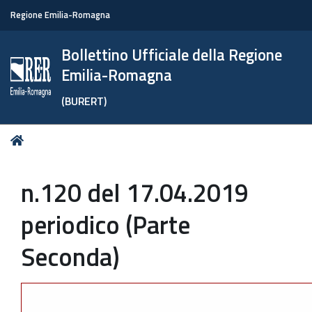
Regione Emilia-Romagna
Bollettino Ufficiale della Regione
Emilia-Romagna
(BURERT)
Tu
Home
sei
qui:
n.120 del 17.04.2019
periodico (Parte
Seconda)