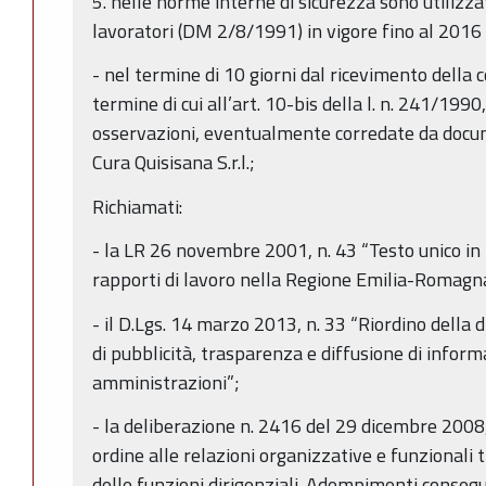
5. nelle norme interne di sicurezza sono utilizzati
lavoratori (DM 2/8/1991) in vigore fino al 2016 e
- nel termine di 10 giorni dal ricevimento della 
termine di cui all’art. 10-bis della l. n. 241/19
osservazioni, eventualmente corredate da docum
Cura Quisisana S.r.l.;
Richiamati:
- la LR 26 novembre 2001, n. 43 “Testo unico in 
rapporti di lavoro nella Regione Emilia-Romagna
- il D.Lgs. 14 marzo 2013, n. 33 “Riordino della d
di pubblicità, trasparenza e diffusione di inform
amministrazioni”;
- la deliberazione n. 2416 del 29 dicembre 2008,
ordine alle relazioni organizzative e funzionali tr
delle funzioni dirigenziali. Adempimenti conseg