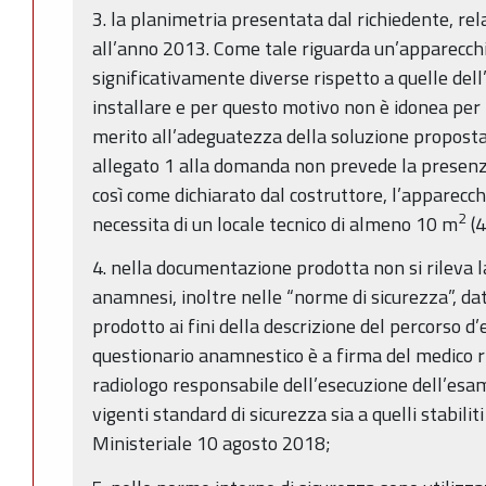
3. la planimetria presentata dal richiedente, rela
all’anno 2013. Come tale riguarda un’apparecch
significativamente diverse rispetto a quelle del
installare e per questo motivo non è idonea per
merito all’adeguatezza della soluzione proposta.
allegato 1 alla domanda non prevede la presenza 
così come dichiarato dal costruttore, l’apparecch
2
necessita di un locale tecnico di almeno 10 m
(4
4. nella documentazione prodotta non si rileva l
anamnesi, inoltre nelle “norme di sicurezza”, da
prodotto ai fini della descrizione del percorso d’
questionario anamnestico è a firma del medico r
radiologo responsabile dell’esecuzione dell’esame
vigenti standard di sicurezza sia a quelli stabili
Ministeriale 10 agosto 2018;