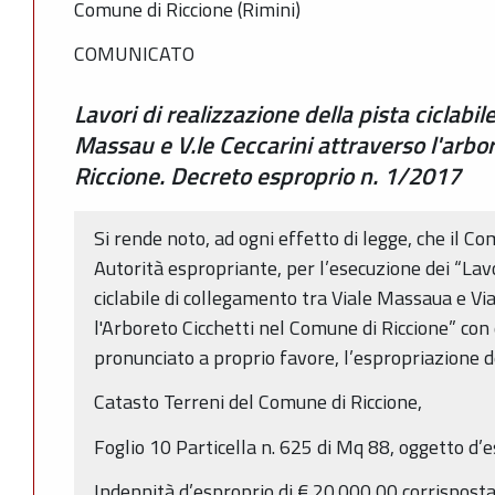
Comune di Riccione (Rimini)
COMUNICATO
Lavori di realizzazione della pista ciclabil
Massau e V.le Ceccarini attraverso l'arbo
Riccione. Decreto esproprio n. 1/2017
Si rende noto, ad ogni effetto di legge, che il Com
Autorità espropriante, per l’esecuzione dei “Lavo
ciclabile di collegamento tra Viale Massaua e Vi
l'Arboreto Cicchetti nel Comune di Riccione” co
pronunciato a proprio favore, l’espropriazione de
Catasto Terreni del Comune di Riccione,
Foglio 10 Particella n. 625 di Mq 88, oggetto d
Indennità d’esproprio di € 20.000,00 corrisposta