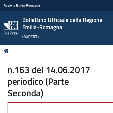
Regione Emilia-Romagna
Bollettino Ufficiale della Regione
Emilia-Romagna
(BURERT)
Tu
Home
sei
qui:
n.163 del 14.06.2017
periodico (Parte
Seconda)