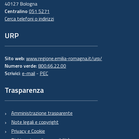
40127 Bologna
Centralino
051 5271
Cerca telefoni o indirizzi
URP
Sito web:
www.regione.emilia-romagna.it/urp/
Numero verde:
800.66.22.00
Scrivici
:
e-mail
-
PEC
Trasparenza
Amministrazione trasparente
Note legali e copyright
Privacy e Cookie