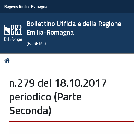
Regione Emilia-Romagna
Bollettino Ufficiale della Regione
Emilia-Romagna
(BURERT)
Tu
Home
sei
qui:
n.279 del 18.10.2017
periodico (Parte
Seconda)