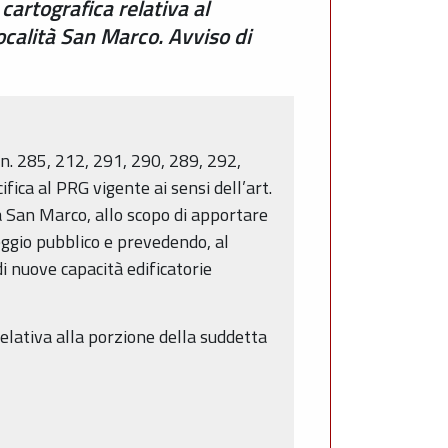
artografica relativa al
ocalità San Marco. Avviso di
i n. 285, 212, 291, 290, 289, 292,
ica al PRG vigente ai sensi dell’art.
tà San Marco, allo scopo di apportare
eggio pubblico e prevedendo, al
i nuove capacità edificatorie
 relativa alla porzione della suddetta