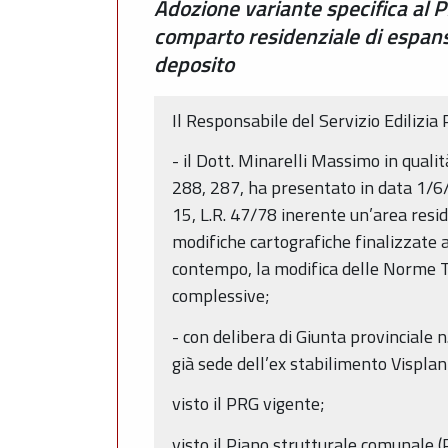
Adozione variante specifica al 
comparto residenziale di espans
deposito
Il Responsabile del Servizio Edilizia
- il Dott. Minarelli Massimo in qualit
288, 287, ha presentato in data 1/6/2
15, L.R. 47/78 inerente un’area resid
modifiche cartografiche finalizzate a
contempo, la modifica delle Norme Te
complessive;
- con delibera di Giunta provinciale n
già sede dell’ex stabilimento Visplan
visto il PRG vigente;
visto il Piano strutturale comunale (