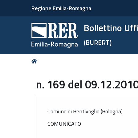
Regione Emilia-Romagna
Bollettino Uf
(BURERT)
Tu
Home
sei
qui:
n. 169 del 09.12.2010
Comune di Bentivoglio (Bologna)
COMUNICATO