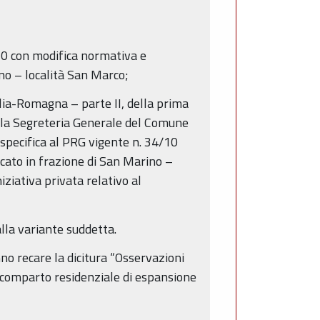
/10 con modifica normativa e
no – località San Marco;
ilia-Romagna – parte II, della prima
o la Segreteria Generale del Comune
e specifica al PRG vigente n. 34/10
icato in frazione di San Marino –
iziativa privata relativo al
lla variante suddetta.
no recare la dicitura “Osservazioni
l comparto residenziale di espansione