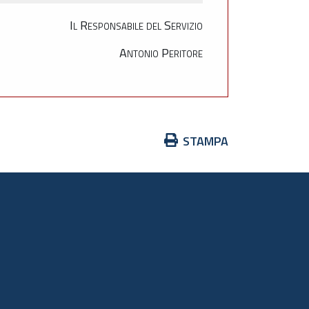
Il Responsabile del Servizio
Antonio Peritore
Azioni
STAMPA
sul
documento