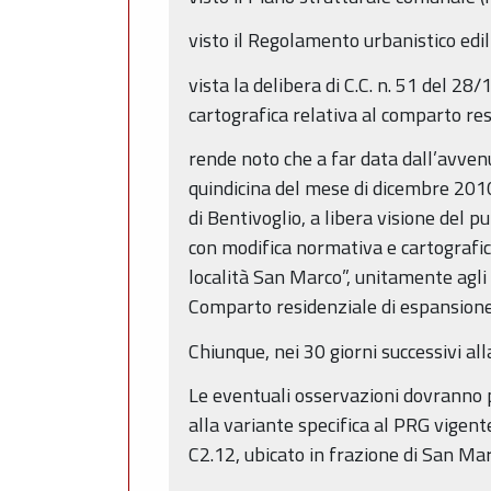
visto il Regolamento urbanistico edi
vista la delibera di C.C. n. 51 del 
cartografica relativa al comparto re
rende noto che a far data dall’avven
quindicina del mese di dicembre 2010
di Bentivoglio, a libera visione del p
con modifica normativa e cartografic
località San Marco”, unitamente agli e
Comparto residenziale di espansione
Chiunque, nei 30 giorni successivi al
Le eventuali osservazioni dovranno p
alla variante specifica al PRG vigen
C2.12, ubicato in frazione di San Mar