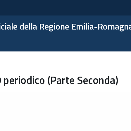
ficiale della Regione Emilia-Romagn
 periodico (Parte Seconda)