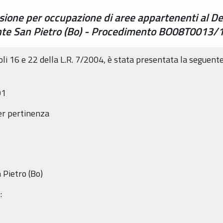
sione per occupazione di aree appartenenti al De
nte San Pietro (Bo) - Procedimento BO08T0013
coli 16 e 22 della L.R. 7/2004, è stata presentata la seguent
01
er pertinenza
 Pietro (Bo)
: