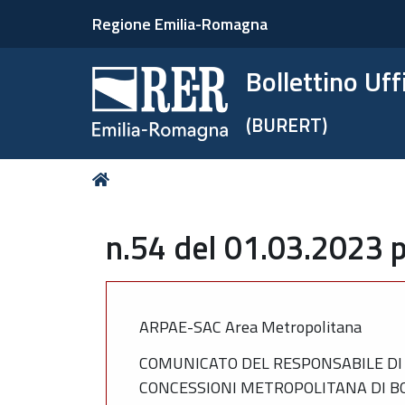
Regione Emilia-Romagna
Bollettino Uf
(BURERT)
Tu
Home
sei
qui:
n.54 del 01.03.2023 p
ARPAE-SAC Area Metropolitana
COMUNICATO DEL RESPONSABILE DI 
CONCESSIONI METROPOLITANA DI 