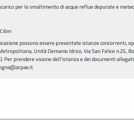
scarico per lo smaltimento di acque reflue depurate e mete
Cibin
icazione possono essere presentate istanze concorrenti, opp
Metropolitana, Unità Demanio Idrico, Via San Felice n.25, B
04). Per prendere visione dell’istanza e dei documenti allegati
logna@arpae.it