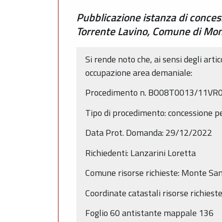
Pubblicazione istanza di conces
Torrente Lavino, Comune di Mo
Si rende noto che, ai sensi degli arti
occupazione area demaniale:
Procedimento n. BO08T0013/11VR
Tipo di procedimento: concessione p
Data Prot. Domanda: 29/12/2022
Richiedenti: Lanzarini Loretta
Comune risorse richieste: Monte San
Coordinate catastali risorse richieste
Foglio 60 antistante mappale 136