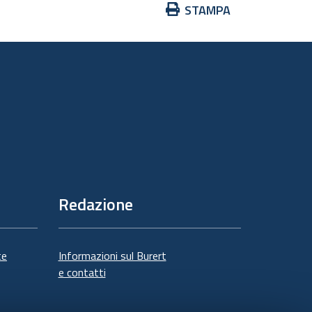
Azioni
STAMPA
sul
documento
Redazione
te
Informazioni sul Burert
e contatti