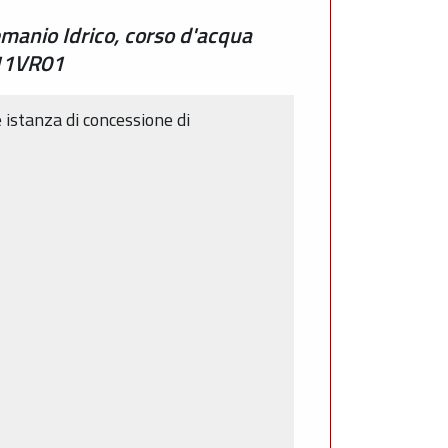
manio Idrico, corso d'acqua
/11VR01
e istanza di concessione di