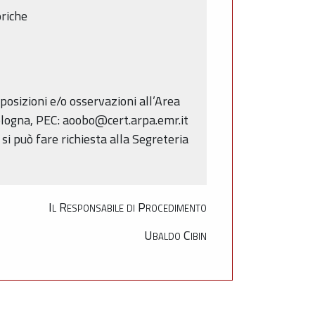
oriche
osizioni e/o osservazioni all’Area
ologna, PEC: aoobo@cert.arpa.emr.it
 si può fare richiesta alla Segreteria
Il Responsabile di Procedimento
Ubaldo Cibin