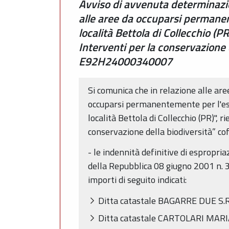
Avviso di avvenuta determinazio
alle aree da occuparsi permanen
località Bettola di Collecchio 
Interventi per la conservazione 
E92H24000340007
Si comunica che in relazione alle are
occuparsi permanentemente per l'ese
località Bettola di Collecchio (PR)"
conservazione della biodiversità” co
- le indennità definitive di espropria
della Repubblica 08 giugno 2001 n. 32
importi di seguito indicati:
Ditta catastale BAGARRE DUE S.R.L
Ditta catastale CARTOLARI MARIA 