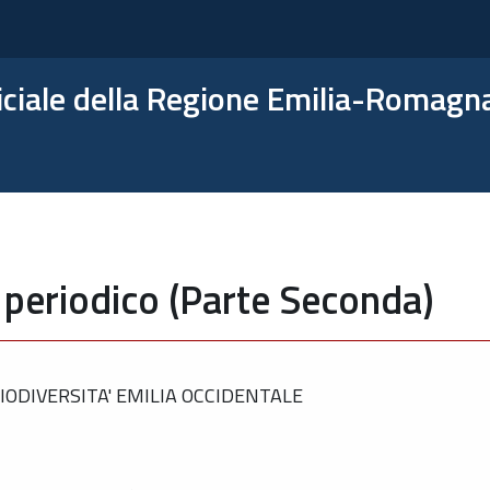
ficiale della Regione Emilia-Romagn
 periodico (Parte Seconda)
 BIODIVERSITA' EMILIA OCCIDENTALE