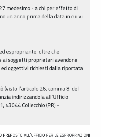
327 medesimo - a chi per effetto di
o un anno prima della data in cui vi
 ed espropriante, oltre che
 ai soggetti proprietari avendone
ed oggettivi richiesti dalla riportata
ò (visto l’articolo 26, comma 8, del
zia indirizzandola all’Ufficio
11, 43044 Collecchio (PR) -
o preposto all’ufficio per le espropriazioni