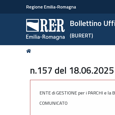
Regione Emilia-Romagna
Bollettino Uf
(BURERT)
Tu
Home
sei
qui:
n.157 del 18.06.2025
ENTE di GESTIONE per i PARCHI e la
COMUNICATO