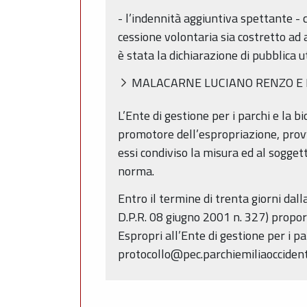
- l’indennità aggiuntiva spettante - 
cessione volontaria sia costretto ad
è stata la dichiarazione di pubblica ut
MALACARNE LUCIANO RENZO E LU
L’Ente di gestione per i parchi e la 
promotore dell’espropriazione, prov
essi condiviso la misura ed al soggett
norma.
Entro il termine di trenta giorni dal
D.P.R. 08 giugno 2001 n. 327) propor
Espropri all’Ente di gestione per i pa
protocollo@pec.parchiemiliaoccident