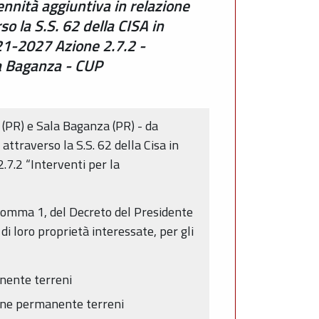
nnità aggiuntiva in relazione
 la S.S. 62 della CISA in
21-2027 Azione 2.7.2 -
la Baganza - CUP
o (PR) e Sala Baganza (PR) - da
traverso la S.S. 62 della Cisa in
.7.2 “Interventi per la
5, comma 1, del Decreto del Presidente
i loro proprietà interessate, per gli
anente terreni
one permanente terreni