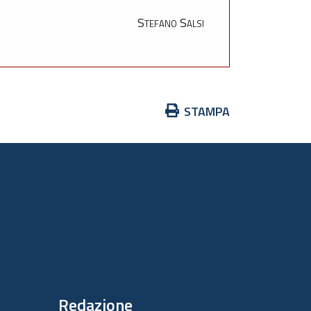
Stefano Salsi
Azioni
STAMPA
sul
documento
Redazione