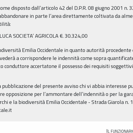
come disposto dall’articolo 42 del D.P.R. 08 giugno 2001 n. 
 abbandonare in parte l’area direttamente coltivata da almen
ilità:
CA SOCIETA’ AGRICOLA €. 30.324,00
biodiversità Emilia Occidentale in quanto autorità procedente
vederà a corrispondere le indennità come sopra quantificate
o conduttore accertatone il possesso dei requisiti soggettivi 
la pubblicazione del presente avviso chi vi abbia interesse pu
re opposizione per l’ammontare dell’indennità o per la garan
rchi e la biodiversità Emilia Occidentale - Strada Giarola n. 
ale.it
Il funzionari