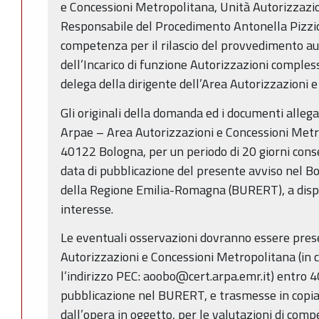
e Concessioni Metropolitana, Unità Autorizzazi
Responsabile del Procedimento Antonella Pizzico
competenza per il rilascio del provvedimento aut
dell’Incarico di funzione Autorizzazioni comples
delega della dirigente dell’Area Autorizzazioni 
Gli originali della domanda ed i documenti alleg
Arpae – Area Autorizzazioni e Concessioni Metro
40122 Bologna, per un periodo di 20 giorni conse
data di pubblicazione del presente avviso nel Bo
della Regione Emilia-Romagna (BURERT), a dispo
interesse.
Le eventuali osservazioni dovranno essere pre
Autorizzazioni e Concessioni Metropolitana (in c
l’indirizzo PEC: aoobo@cert.arpa.emr.it) entro 40
pubblicazione nel BURERT, e trasmesse in copi
dall’opera in oggetto, per le valutazioni di com