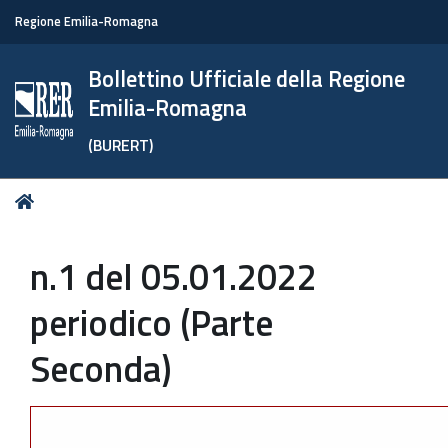
Regione Emilia-Romagna
Bollettino Ufficiale della Regione
Emilia-Romagna
(BURERT)
Tu
Home
sei
qui:
n.1 del 05.01.2022
periodico (Parte
Seconda)