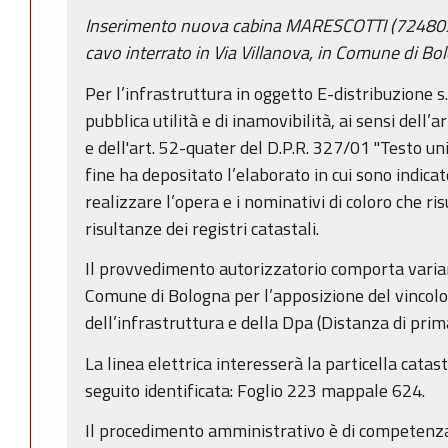
Inserimento nuova cabina MARESCOTTI (724805
cavo interrato in Via Villanova, in Comune di Bo
Per l’infrastruttura in oggetto E-distribuzione s.
pubblica utilità e di inamovibilità, ai sensi dell’ar
e dell'art. 52-quater del D.P.R. 327/01 "Testo unic
fine ha depositato l’elaborato in cui sono indicat
realizzare l’opera e i nominativi di coloro che ri
risultanze dei registri catastali.
Il provvedimento autorizzatorio comporta varian
Comune di Bologna per l’apposizione del vincolo 
dell’infrastruttura e della Dpa (Distanza di pri
La linea elettrica interesserà la particella cata
seguito identificata: Foglio 223 mappale 624.
Il procedimento amministrativo è di competenza