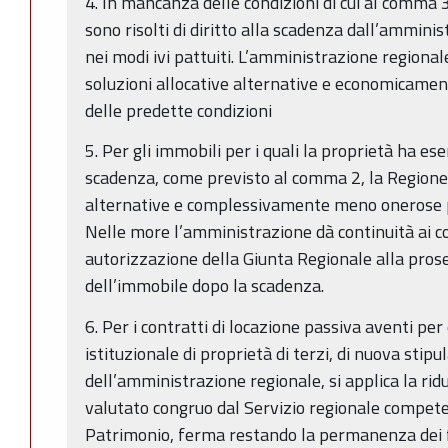
4. In mancanza delle condizioni di cui al comma 3 
sono risolti di diritto alla scadenza dall’ammini
nei modi ivi pattuiti. L’amministrazione regional
soluzioni allocative alternative e economicamen
delle predette condizioni
5. Per gli immobili per i quali la proprietà ha eser
scadenza, come previsto al comma 2, la Regione r
alternative e complessivamente meno onerose p
Nelle more l’amministrazione dà continuità ai co
autorizzazione della Giunta Regionale alla prose
dell’immobile dopo la scadenza.
6. Per i contratti di locazione passiva aventi pe
istituzionale di proprietà di terzi, di nuova stipu
dell’amministrazione regionale, si applica la ri
valutato congruo dal Servizio regionale compet
Patrimonio, ferma restando la permanenza dei f