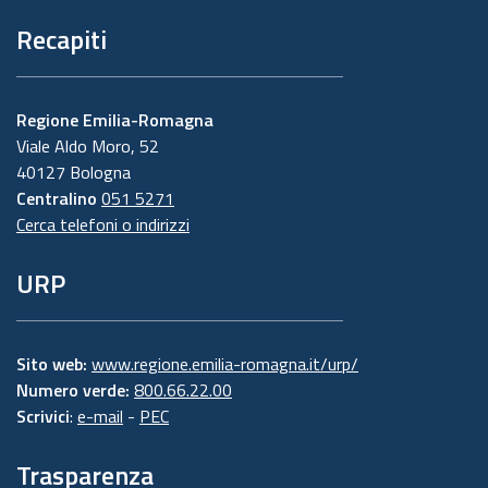
Recapiti
Regione Emilia-Romagna
Viale Aldo Moro, 52
40127 Bologna
Centralino
051 5271
Cerca telefoni o indirizzi
URP
Sito web:
www.regione.emilia-romagna.it/urp/
Numero verde:
800.66.22.00
Scrivici
:
e-mail
-
PEC
Trasparenza