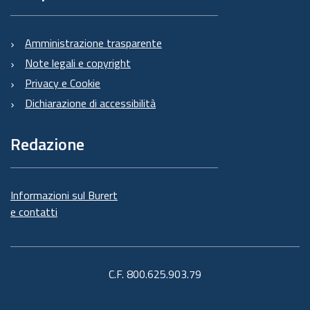
Amministrazione trasparente
Note legali e copyright
Privacy e Cookie
Dichiarazione di accessibilità
Redazione
Informazioni sul Burert
e contatti
C.F. 800.625.903.79