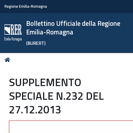
Regione Emilia-Romagna
Bollettino Ufficiale della Regione
Emilia-Romagna
(BURERT)
Tu
Home
sei
qui:
SUPPLEMENTO
SPECIALE N.232 DEL
27.12.2013