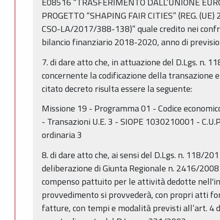
E08516 “TRASFERIMENTO DALL’UNIONE EURO
PROGETTO “SHAPING FAIR CITIES” (REG. (UE
CSO-LA/2017/388-138)” quale credito nei confr
bilancio finanziario 2018-2020, anno di previsi
7. di dare atto che, in attuazione del D.Lgs. n. 11
concernente la codificazione della transazione 
citato decreto risulta essere la seguente:
Missione 19 - Programma 01 - Codice economico
- Transazioni U.E. 3 - SIOPE 1030210001 - C.U.P. 
ordinaria 3
8. di dare atto che, ai sensi del D.Lgs. n. 118/2011
deliberazione di Giunta Regionale n. 2416/2008 e
compenso pattuito per le attività dedotte nell'i
provvedimento si provvederà, con propri atti for
fatture, con tempi e modalità previsti all’art. 4 d