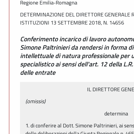
Regione Emilia-Romagna
DETERMINAZIONE DEL DIRETTORE GENERALE RI
ISTITUZIONI 13 SETTEMBRE 2018, N. 14656
Conferimento incarico di lavoro autonomo
Simone Paltrinieri da rendersi in forma d
intellettuale di natura professionale per
specialistico ai sensi dell'art. 12 della 
delle entrate
IL DIRETTORE GEN
(omissis)
determina
1. di conferire al Dott. Simone Paltrinieri, ai sen
delle deliberazioni della Giunta Regionale n. 46