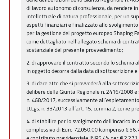
di lavoro autonomo di consulenza, da rendere in
intellettuale di natura professionale, per un sup
aspetti finanziari e finalizzato allo svolgimento
per la gestione del progetto europeo Shaping Fa
come dettagliato nell’allegato schema di contra
sostanziale del presente provvedimento;
2. di approvare il contratto secondo lo schema all
in oggetto decorra dalla data di sottoscrizione 
3. di dare atto che si provvederà alla sottoscrizi
delibere della Giunta Regionale n. 2416/2008 e 
n. 468/2017, successivamente all’espletamento 
D.Lgs. n. 33/2013 all’art. 15, comma 2, come pre
4. di stabilire per lo svolgimento dell'incarico 
complessivo di Euro 72.050,00 (compenso € 56.
e contributo previdenziale INPS 4% per € 2.271,44