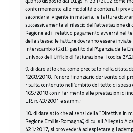
quanto disposto dal D.Lgs. n. 231/2002 come mo
conformemente alle modalità e contenuti previs
secondaria, vigente in materia, le fatture dovr
successivamente al rilascio dell’attestazione di
Regione ed il relativo pagamento avverrà nel te
delle stesse; le fatture dovranno essere inviate 
Interscambio (S.d.I.) gestito dall'Agenzia delle 
Univoco dell'Ufficio di fatturazione il codice ZA
9. di dare atto che, come precisato nella citata 
1268/2018, l’onere finanziario derivante dal 
risulta contenuto nell’ambito del tetto di spesa d
165/2018 con riferimento alle prestazioni di inca
L.R. n. 43/2001 e ss.mm.;
10. di dare atto che ai sensi della “Direttiva in
Regione Emilia-Romagna.”, di cui all’Allegato A de
421/2017, si provvederà ad espletare gli adempi