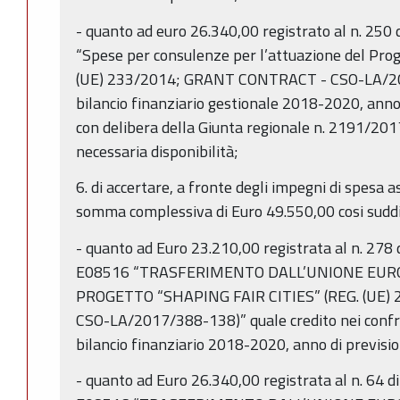
- quanto ad euro 26.340,00 registrato al n. 250
“Spese per consulenze per l’attuazione del Prog
(UE) 233/2014; GRANT CONTRACT - CSO-LA/201
bilancio finanziario gestionale 2018-2020, ann
con delibera della Giunta regionale n. 2191/2017
necessaria disponibilità;
6. di accertare, a fronte degli impegni di spesa a
somma complessiva di Euro 49.550,00 cosi suddi
- quanto ad Euro 23.210,00 registrata al n. 278 
E08516 “TRASFERIMENTO DALL’UNIONE EURO
PROGETTO “SHAPING FAIR CITIES” (REG. (UE
CSO-LA/2017/388-138)” quale credito nei confr
bilancio finanziario 2018-2020, anno di previsi
- quanto ad Euro 26.340,00 registrata al n. 64 d