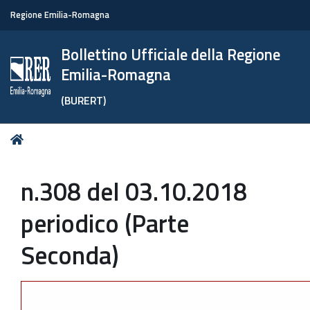
Regione Emilia-Romagna
Bollettino Ufficiale della Regione
Emilia-Romagna
(BURERT)
Tu
Home
sei
qui:
n.308 del 03.10.2018
periodico (Parte
Seconda)