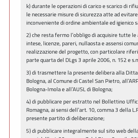
k) durante le operazioni di carico e scarico di ri
le necessarie misure di sicurezza atte ad evitare 
inconveniente di ordine ambientale ed igienico s
2) che resta fermo l’obbligo di acquisire tutte le
intese, licenze, pareri, nullaosta e assensi com
realizzazione del progetto, con particolare riferi
parte quarta del DLgs 3 aprile 2006, n. 152 e s.m.
3) di trasmettere la presente delibera alla Ditta
Bologna, al Comune di Castel San Pietro, all’ARP
Bologna-Imola e all’AUSL di Bologna;
4) di pubblicare per estratto nel Bollettino Uffi
Romagna, ai sensi dell’art. 10, comma 3 della L.R
presente partito di deliberazione;
5) di pubblicare integralmente sul sito web del