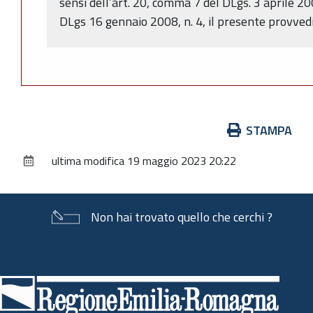
sensi dell’art. 20, comma 7 del DLgs. 3 aprile 2
DLgs 16 gennaio 2008, n. 4, il presente provved
Azioni
STAMPA
sul
ultima modifica
19 maggio 2023 20:22
documento
Non hai trovato quello che cerchi ?
Piè
di
pagina