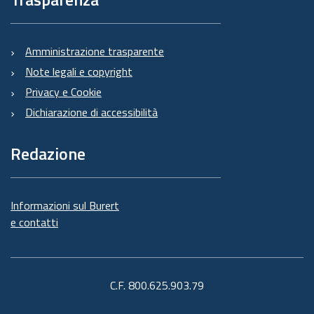
Amministrazione trasparente
Note legali e copyright
Privacy e Cookie
Dichiarazione di accessibilità
Redazione
Informazioni sul Burert
e contatti
C.F. 800.625.903.79