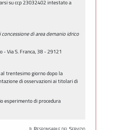
rsarsi su ccp 23032402 intestato a
 concessione di area demanio idrico
o - Via S. Franca, 38 - 29121
 al trentesimo giorno dopo la
zione di osservazioni ai titolari di
vio esperimento di procedura
Il Responsabile del Servizio