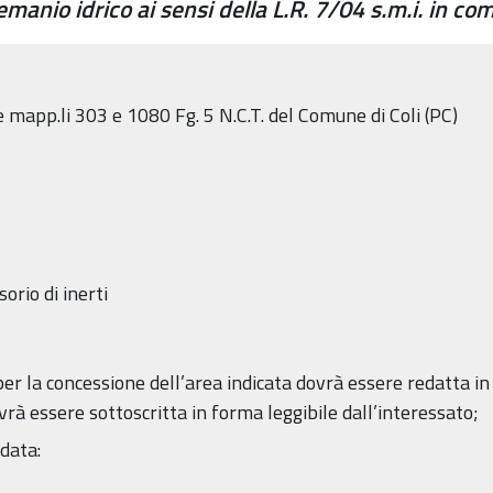
anio idrico ai sensi della L.R. 7/04 s.m.i. in com
 mapp.li 303 e 1080 Fg. 5 N.C.T. del Comune di Coli (PC)
orio di inerti
r la concessione dell’area indicata dovrà essere redatta in l
vrà essere sottoscritta in forma leggibile dall’interessato;
data: