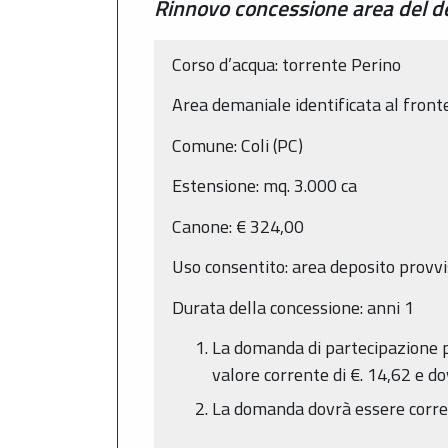
Rinnovo concessione area del dem
Corso d’acqua: torrente Perino
Area demaniale identificata al fronte
Comune: Coli (PC)
Estensione: mq. 3.000 ca
Canone: € 324,00
Uso consentito: area deposito provvis
Durata della concessione: anni 1
La domanda di partecipazione pe
valore corrente di €. 14,62 e do
La domanda dovrà essere corre