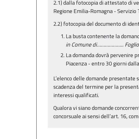
2.1) dalla fotocopia di attestato di 
Regione Emilia-Romagna - Servizio Te
2.2) fotocopia del documento di ident
La busta contenente la domanda 
in Comune di……………….. Fogl
La domanda dovrà pervenire pres
Piacenza - entro 30 giorni dall
L’elenco delle domande presentate sa
scadenza del termine per la presenta
interessi qualificati.
Qualora vi siano domande concorrenti
concorsuale ai sensi dell’art. 16, comm