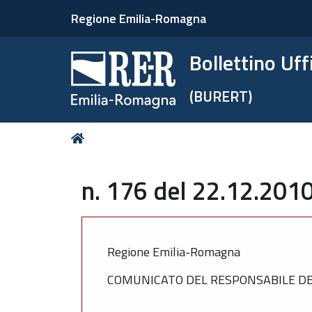
Regione Emilia-Romagna
Bollettino Uf
(BURERT)
Tu
Home
sei
qui:
n. 176 del 22.12.2010
Regione Emilia-Romagna
COMUNICATO DEL RESPONSABILE DEL 