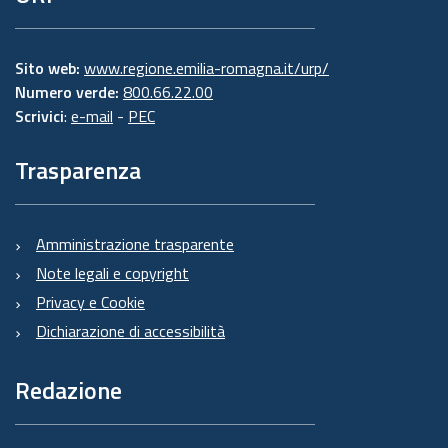
Sito web:
www.regione.emilia-romagna.it/urp/
Numero verde:
800.66.22.00
Scrivici
:
e-mail
-
PEC
Trasparenza
Amministrazione trasparente
Note legali e copyright
Privacy e Cookie
Dichiarazione di accessibilità
Redazione