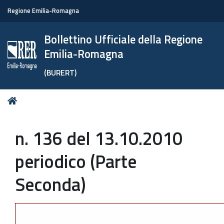
Regione Emilia-Romagna
Bollettino Ufficiale della Regione
Emilia-Romagna
(BURERT)
Tu
Home
sei
qui:
n. 136 del 13.10.2010
periodico (Parte
Seconda)