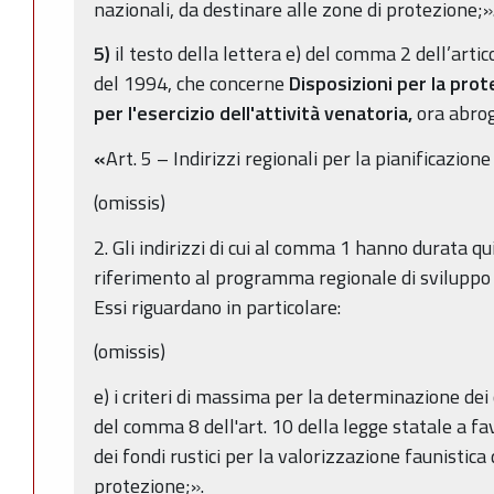
nazionali, da destinare alle zone di protezione;»
5)
il testo della lettera e) del comma 2 dell’artic
del 1994, che concerne
Disposizioni per la prot
per l'esercizio dell'attività venatoria,
ora abrog
«
Art. 5 – Indirizzi regionali per la pianificazion
(omissis)
2. Gli indirizzi di cui al comma 1 hanno durata 
riferimento al programma regionale di sviluppo e
Essi riguardano in particolare:
(omissis)
e) i criteri di massima per la determinazione dei c
del comma 8 dell'art. 10 della legge statale a fa
dei fondi rustici per la valorizzazione faunistica 
protezione;».