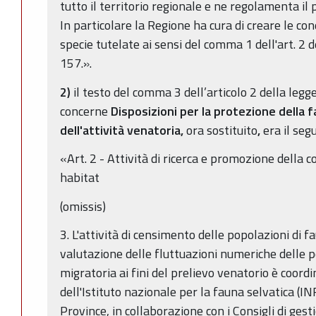
tutto il territorio regionale e ne regolamenta i
In particolare la Regione ha cura di creare le co
specie tutelate ai sensi del comma 1 dell'art. 2 
157.».
2)
il testo del comma 3 dell’articolo 2 della legg
concerne
Disposizioni per la protezione della f
dell'attività venatoria,
ora sostituito
,
era il seg
«Art. 2 - Attività di ricerca e promozione della 
habitat
(omissis)
3. L'attività di censimento delle popolazioni di f
valutazione delle fluttuazioni numeriche delle p
migratoria ai fini del prelievo venatorio è coord
dell'Istituto nazionale per la fauna selvatica (IN
Province, in collaborazione con i Consigli di gesti