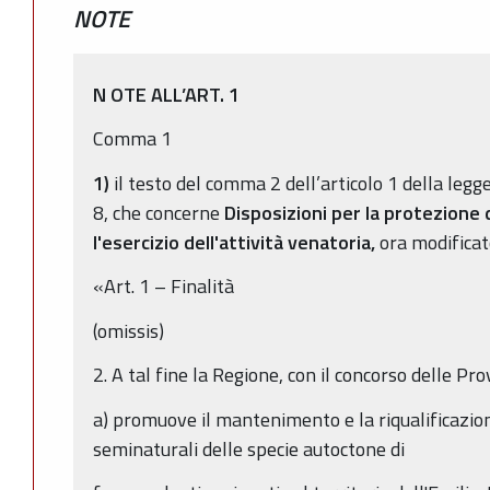
NOTE
N
OTE ALL’ART. 1
Comma 1
1)
il testo del comma 2 dell’articolo 1 della leg
8, che concerne
Disposizioni per la protezione 
l'esercizio dell'attività venatoria,
ora modificat
«Art. 1 – Finalità
(omissis)
2. A tal fine la Regione, con il concorso delle Pro
a) promuove il mantenimento e la riqualificazion
seminaturali delle specie autoctone di