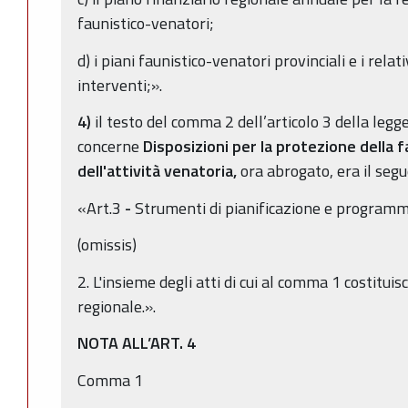
faunistico-venatori;
d) i piani faunistico-venatori provinciali e i rela
interventi;».
4)
il testo del comma 2 dell’articolo 3 della legg
concerne
Disposizioni per la protezione della f
dell'attività venatoria,
ora abrogato, era il segu
«Art.3
-
Strumenti di pianificazione e programm
(omissis)
2. L'insieme degli atti di cui al comma 1 costituis
regionale.».
NOTA ALL’ART. 4
Comma 1