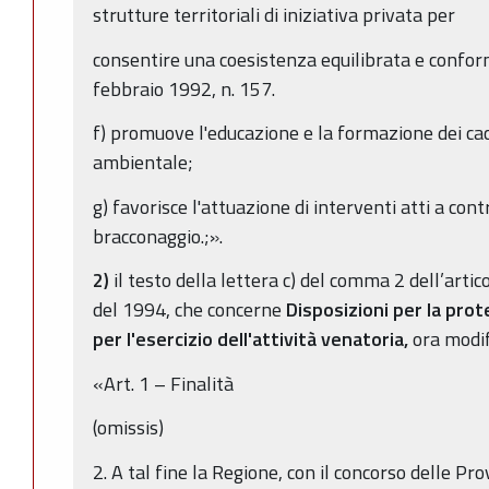
strutture territoriali di iniziativa privata per
consentire una coesistenza equilibrata e confor
febbraio 1992, n. 157.
f) promuove l'educazione e la formazione dei cac
ambientale;
g) favorisce l'attuazione di interventi atti a co
bracconaggio.;».
2)
il testo della lettera c) del comma 2 dell’artic
del 1994, che concerne
Disposizioni per la prot
per l'esercizio dell'attività venatoria,
ora modif
«Art. 1 – Finalità
(omissis)
2. A tal fine la Regione, con il concorso delle Pro