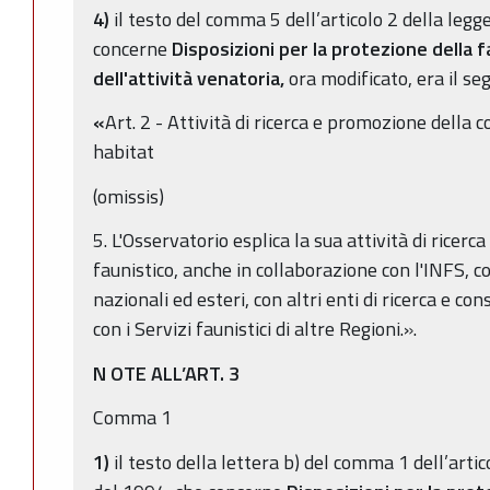
4)
il testo del comma 5 dell’articolo 2 della legg
concerne
Disposizioni per la protezione della f
dell'attività venatoria,
ora modificato, era il se
«
Art. 2 - Attività di ricerca e promozione della 
habitat
(omissis)
5. L'Osservatorio esplica la sua attività di ricer
faunistico, anche in collaborazione con l'INFS, c
nazionali ed esteri, con altri enti di ricerca e co
con i Servizi faunistici di altre Regioni.».
N
OTE ALL’ART. 3
Comma 1
1)
il testo della lettera b) del comma 1 dell’artic