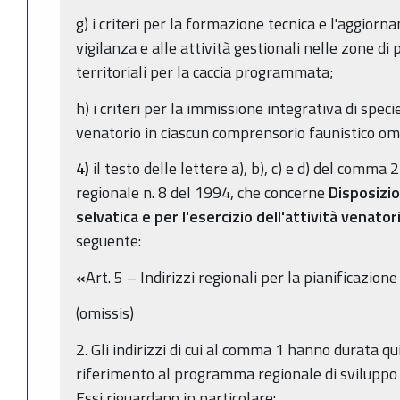
g) i criteri per la formazione tecnica e l'aggiorn
vigilanza e alle attività gestionali nelle zone di
territoriali per la caccia programmata;
h) i criteri per la immissione integrativa di speci
venatorio in ciascun comprensorio faunistico o
4)
il testo delle lettere a), b), c) e d) del comma 2
regionale n. 8 del 1994, che concerne
Disposizio
selvatica e per l'esercizio dell'attività venator
seguente:
«
Art. 5 – Indirizzi regionali per la pianificazion
(omissis)
2. Gli indirizzi di cui al comma 1 hanno durata 
riferimento al programma regionale di sviluppo e
Essi riguardano in particolare: