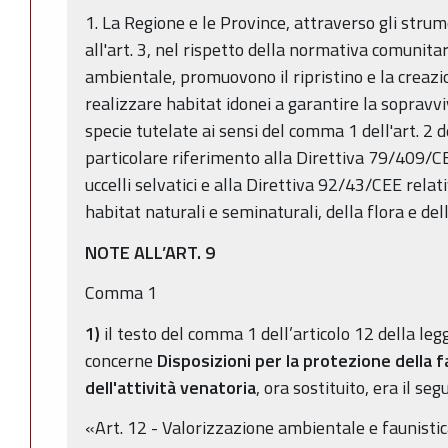
1. La Regione e le Province, attraverso gli stru
all'art. 3, nel rispetto della normativa comunitar
ambientale, promuovono il ripristino e la creazio
realizzare habitat idonei a garantire la sopravv
specie tutelate ai sensi del comma 1 dell'art. 2 d
particolare riferimento alla Direttiva 79/409/C
uccelli selvatici e alla Direttiva 92/43/CEE relat
habitat naturali e seminaturali, della flora e del
NOTE ALL’ART. 9
Comma 1
1)
il testo del comma 1 dell’articolo 12 della leg
concerne
Disposizioni per la protezione della f
dell'attività venatoria
, ora sostituito, era il seg
«Art. 12 - Valorizzazione ambientale e faunistica