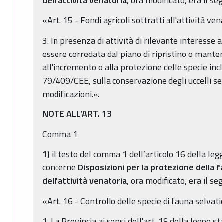
dell'attività venatoria
, ora modificato, era il se
«Art. 15 - Fondi agricoli sottratti all'attività ve
3. In presenza di attività di rilevante interess
essere corredata dal piano di ripristino o mant
all'incremento o alla protezione delle specie incl
79/409/CEE, sulla conservazione degli uccelli sel
modificazioni.».
NOTE ALL’ART. 13
Comma 1
1)
il testo del comma 1 dell’articolo 16 della leg
concerne
Disposizioni per la protezione della f
dell'attività venatoria
, ora modificato, era il se
«Art. 16 - Controllo delle specie di fauna selvati
1. La Provincia ai sensi dell'art. 19 della legge s