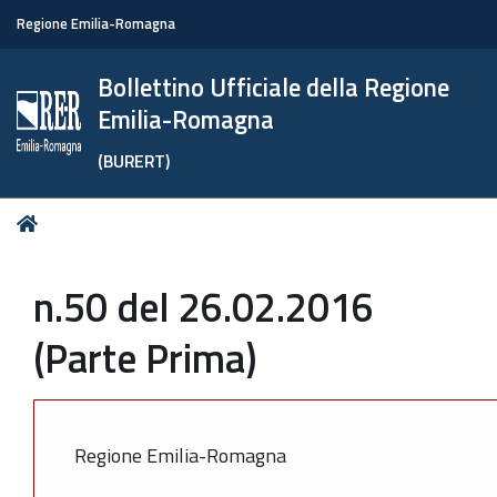
Regione Emilia-Romagna
Bollettino Ufficiale della Regione
Emilia-Romagna
(BURERT)
Tu
Home
sei
qui:
n.50 del 26.02.2016
(Parte Prima)
Regione Emilia-Romagna