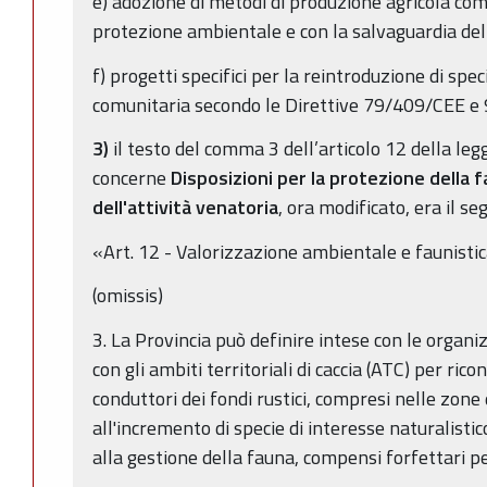
e) adozione di metodi di produzione agricola comp
protezione ambientale e con la salvaguardia del
f) progetti specifici per la reintroduzione di spe
comunitaria secondo le Direttive 79/409/CEE e
3)
il testo del comma 3 dell’articolo 12 della leg
concerne
Disposizioni per la protezione della f
dell'attività venatoria
, ora modificato, era il se
«Art. 12 - Valorizzazione ambientale e faunistica
(omissis)
3. La Provincia può definire intese con le organi
con gli ambiti territoriali di caccia (ATC) per rico
conduttori dei fondi rustici, compresi nelle zone
all'incremento di specie di interesse naturalisti
alla gestione della fauna, compensi forfettari per 