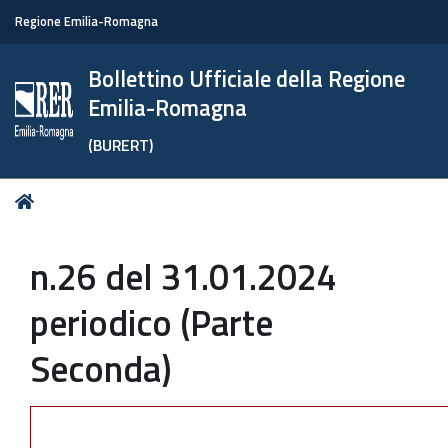
Regione Emilia-Romagna
Bollettino Ufficiale della Regione
Emilia-Romagna
(BURERT)
Tu
Home
sei
qui:
n.26 del 31.01.2024
periodico (Parte
Seconda)