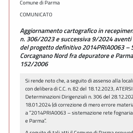
Comune di Parma
COMUNICATO
Aggiornamento cartografico in recepime
n. 306/2023 e successiva 9/2024 aventi
del progetto definitivo 2014PRIA0063 – 
Corcagnano Nord fra depuratore e Parma” 
152/2006
Si rende noto che, a seguito di assenso alla loc
con delibera di C.C. n. 82 del 18.12.2023, ATER
Determinazioni Dirigenziali n. 306 del 28.12.202
18.01.2024 (di correzione di mero errore material
a “2014PRIA0063 – sistemazione rete fognaria
e Parma”.
A seguito di tali atti il Comune di Parma provve