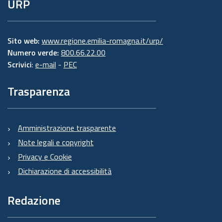
URP
Sito web:
www.regione.emilia-romagna.it/urp/
Numero verde:
800.66.22.00
Scrivici
:
e-mail
-
PEC
Trasparenza
Amministrazione trasparente
Note legali e copyright
Privacy e Cookie
Dichiarazione di accessibilità
Redazione