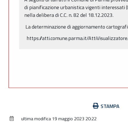
di pianificazione urbanistica vigenti interessati 
nella delibera di C.C. n. 82 del 18.12.2023.
La determinazione di aggiornamento cartografico 
https://atti.comune.parma.it/AttiVisualizzator
Azioni
STAMPA
sul
ultima modifica
19 maggio 2023 20:22
documento