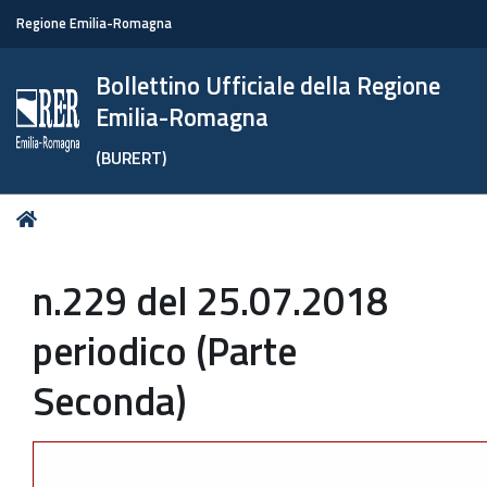
Regione Emilia-Romagna
Bollettino Ufficiale della Regione
Emilia-Romagna
(BURERT)
Tu
Home
sei
qui:
n.229 del 25.07.2018
periodico (Parte
Seconda)