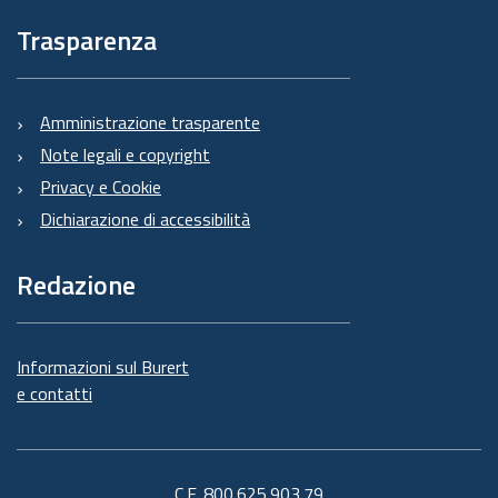
Trasparenza
Amministrazione trasparente
Note legali e copyright
Privacy e Cookie
Dichiarazione di accessibilità
Redazione
Informazioni sul Burert
e contatti
C.F. 800.625.903.79