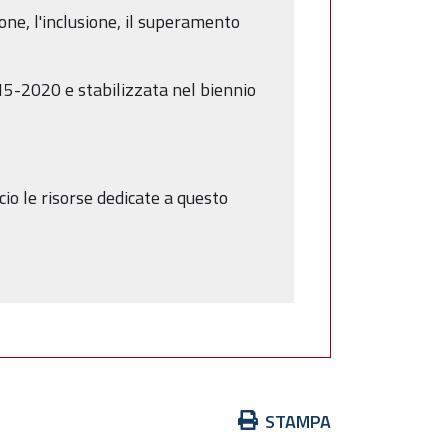
ione, l'inclusione, il superamento
15-2020 e stabilizzata nel biennio
io le risorse dedicate a questo
Azioni
STAMPA
sul