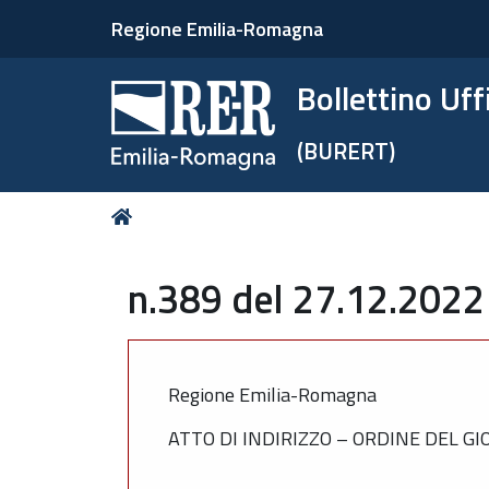
Regione Emilia-Romagna
Bollettino Uf
(BURERT)
Tu
Home
sei
qui:
n.389 del 27.12.2022
Regione Emilia-Romagna
ATTO DI INDIRIZZO – ORDINE DEL G