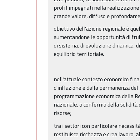
profit impegnati nella realizzazione 
grande valore, diffuso e profondamen
obiettivo dell'azione regionale è que
aumentandone le opportunità di fruiz
di sistema, di evoluzione dinamica, d
equilibrio territoriale.
nell'attuale contesto economico fina
d'inflazione e dalla permanenza del
programmazione economica della Regi
nazionale, a conferma della solidità 
risorse;
tra i settori con particolare necessi
restituisce ricchezza e crea lavoro, a