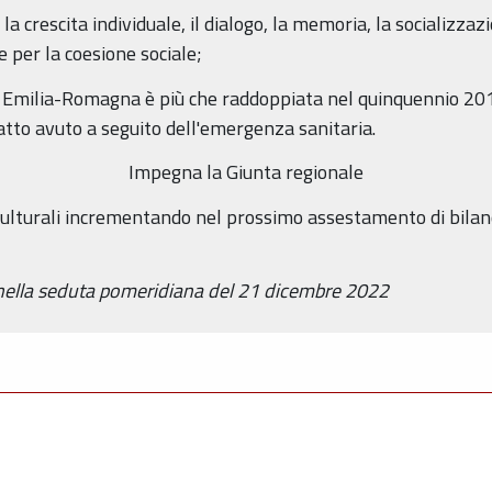
la crescita individuale, il dialogo, la memoria, la socializzaz
e per la coesione sociale;
ne Emilia-Romagna è più che raddoppiata nel quinquennio 20
tto avuto a seguito dell'emergenza sanitaria.
Impegna la Giunta regionale
 culturali incrementando nel prossimo assestamento di bilanc
 nella seduta pomeridiana del 21 dicembre 2022