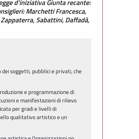
egge d'iniziativa Giunta recante:
siglieri: Marchetti Francesca,
, Zappaterra, Sabattini, Daffadà,
 dei soggetti, pubblici e privati, che
a produzione e programmazione di
tuzioni e manifestazioni di rilievo
ata per gradi e livelli di
llo qualitativo artistico e un
ione artistica e Organizzazioni no