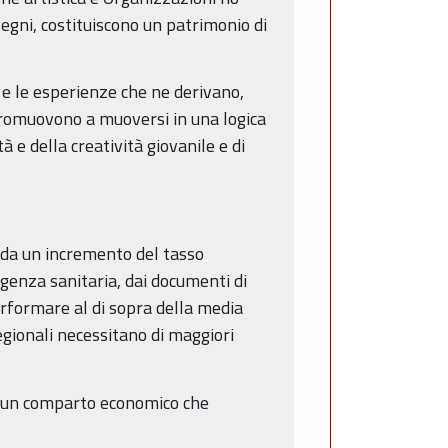
vegni, costituiscono un patrimonio di
o e le esperienze che ne derivano,
 promuovono a muoversi in una logica
 e della creatività giovanile e di
, da un incremento del tasso
genza sanitaria, dai documenti di
rformare al di sopra della media
egionali necessitano di maggiori
 da un comparto economico che