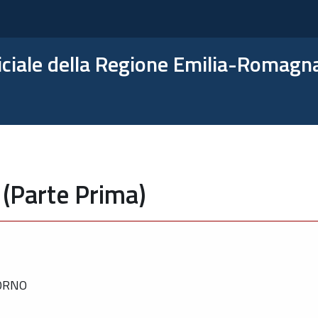
ficiale della Regione Emilia-Romagn
 (Parte Prima)
IORNO