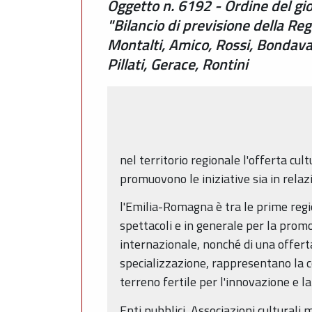
Oggetto n. 6192 - Ordine del gio
"Bilancio di previsione della R
Montalti, Amico, Rossi, Bondavall
Pillati, Gerace, Rontini
nel territorio regionale l'offerta cult
promuovono le iniziative sia in relaz
l'Emilia-Romagna è tra le prime regi
spettacoli e in generale per la promoz
internazionale, nonché di una offerta 
specializzazione, rappresentano la co
terreno fertile per l'innovazione e 
Enti pubblici, Associazioni culturali 