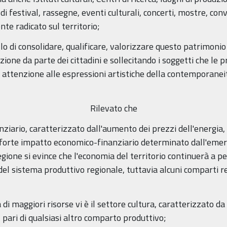
di festival, rassegne, eventi culturali, concerti, mostre, con
te radicato sul territorio;
llo di consolidare, qualificare, valorizzare questo patrimoni
ione da parte dei cittadini e sollecitando i soggetti che le
i attenzione alle espressioni artistiche della contemporaneità
Rilevato che
nziario, caratterizzato dall'aumento dei prezzi dell'energia
 forte impatto economico-finanziario determinato dall'emer
one si evince che l'economia del territorio continuerà a pe
del sistema produttivo regionale, tuttavia alcuni comparti r
tà di maggiori risorse vi è il settore cultura, caratterizzato
l pari di qualsiasi altro comparto produttivo;