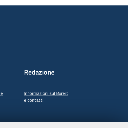
documento
Redazione
te
Informazioni sul Burert
e contatti
à