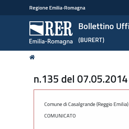
Regione Emilia-Romagna
Bollettino Uf
(BURERT)
Tu
Home
sei
qui:
n.135 del 07.05.2014
Comune di Casalgrande (Reggio Emilia)
COMUNICATO