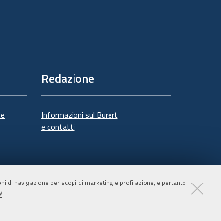
Redazione
te
Informazioni sul Burert
e contatti
à
ioni di navigazione per scopi di marketing e profilazione, e pertanto
y
.