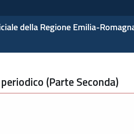
ficiale della Regione Emilia-Romagn
 periodico (Parte Seconda)