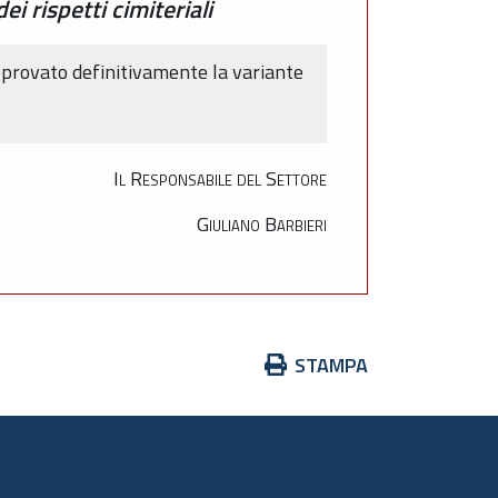
 rispetti cimiteriali
pprovato definitivamente la variante
Il Responsabile del Settore
Giuliano Barbieri
Azioni
STAMPA
sul
documento