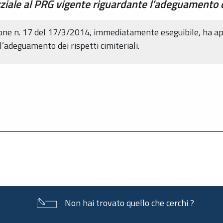
iale al PRG vigente riguardante l’adeguamento dei
zione n. 17 del 17/3/2014, immediatamente eseguibile, ha a
’adeguamento dei rispetti cimiteriali.
Non hai trovato quello che cerchi ?