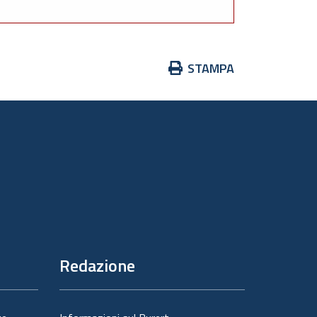
Azioni
STAMPA
sul
documento
Redazione