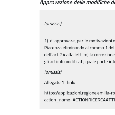
Approvazione delle modifiche del
(omissis)
1) di approvare, per le motivazioni e
Piacenza eliminando al comma 1 dell
dell’art. 24 alla lett. m) la correzio
gli articoli modificati, quale parte 
(omissis)
Allegato 1 -link:
https://applicazioni.regione.emilia
action_name=ACTIONRICERCAATTI&