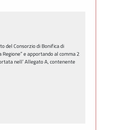
o del Consorzio di Bonifica di
lla Regione” e apportando al comma 2
iportata nell’ Allegato A, contenente