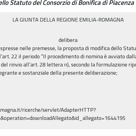
lo Statuto del Consorzio di Bonifica di Piacenza
LA GIUNTA DELLA REGIONE EMILIA-ROMAGNA
delibera
spresse nelle premesse, la proposta di modifica dello Statut
’art. 22 il periodo “Il procedimento di nomina è avviato da
ne del rinvio all’art. 28 lettera n), secondo la formulazione r
integrante e sostanziale della presente deliberazione;
-romagna.it/ricerche/servlet/AdapterHTTP?
operation=downloadAllegato&id_allegato=1644195