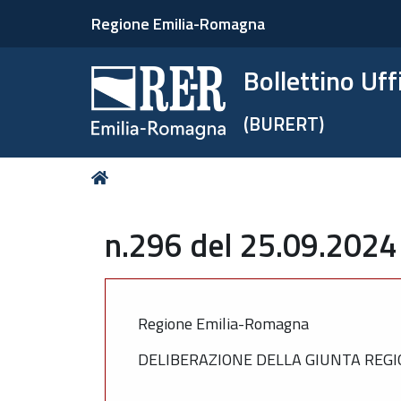
Regione Emilia-Romagna
Bollettino Uf
(BURERT)
Tu
Home
sei
qui:
n.296 del 25.09.2024
Regione Emilia-Romagna
DELIBERAZIONE DELLA GIUNTA REGIO