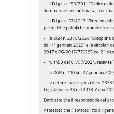
- il D.Lgs. n. 159/2011 “Codice delle
documentazione antimafia, a norma de
- il D.Lgs. n. 33/2013 “Riordino della
parte delle pubbliche amministrazio
- la DGR n. 2376/2024 “Disciplina or
dal 1° gennaio 2025” e le circolari
2017 e PG/2017/779385 del 21 dicemb
- n. 1453 del 01/07/2024, recante “
- la DGR n. 110 del 27 gennaio 202
- la determina dirigenziale n. 2335/2
Legislativo n. 33 del 2013. Anno 20
Dato atto che il responsabile del pro
Attestato che il sottoscritto dirigent