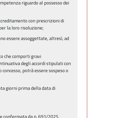
competenza riguardo al possesso dei
accreditamento con prescrizioni di
er la loro risoluzione;
sono essere assoggettate, altresì, ad
nto che comporti gravi
ntinuativa degli accordi stipulati con
nto concesso, potrà essere sospeso o
a giorni prima della data di
ome confermata da n. 691/2025,