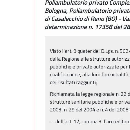
Poliambulatorio privato Comples
Bologna, Poliambulatorio privat
di Casalecchio di Reno (BO) - Va
determinazione n. 17358 del 
Visto l’art. 8 quater del D.Lgs. n. 50
dalla Regione alle strutture autorizz
pubbliche e private autorizzate per l
qualificazione, alla loro funzionalità
dei risultati raggiunti;
Richiamata la legge regionale n. 22
strutture sanitarie pubbliche e priva
2003, n. 29 del 2004 e n. 4 del 2008”,
- dell’art. 12, comma 3, l’accredita