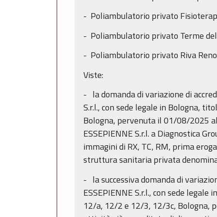
- Poliambulatorio privato Fisioterap
- Poliambulatorio privato Terme dell
- Poliambulatorio privato Riva Reno,
Viste:
- la domanda di variazione di accre
S.r.l., con sede legale in Bologna, ti
Bologna, pervenuta il 01/08/2025 al 
ESSEPIENNE S.r.l. a Diagnostica Group
immagini di RX, TC, RM, prima eroga
struttura sanitaria privata denomin
- la successiva domanda di variazio
ESSEPIENNE S.r.l., con sede legale i
12/a, 12/2 e 12/3, 12/3c, Bologna, p