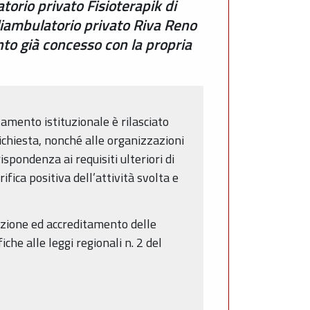
orio privato Fisioterapik di
liambulatorio privato Riva Reno
nto già concesso con la propria
itamento istituzionale è rilasciato
richiesta, nonché alle organizzazioni
spondenza ai requisiti ulteriori di
ifica positiva dell’attività svolta e
azione ed accreditamento delle
he alle leggi regionali n. 2 del