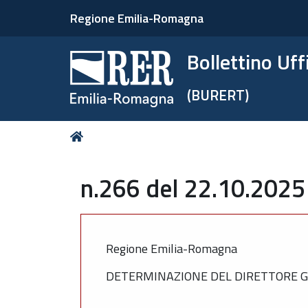
Regione Emilia-Romagna
Bollettino Uf
(BURERT)
Tu
Home
sei
qui:
n.266 del 22.10.2025
Regione Emilia-Romagna
DETERMINAZIONE DEL DIRETTORE GE