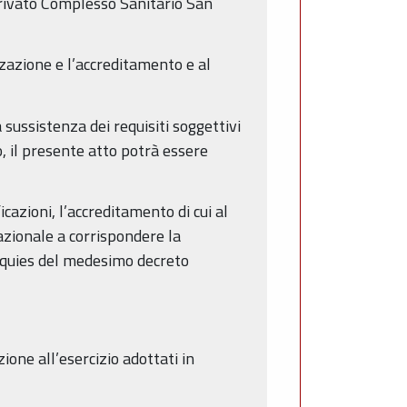
 privato Complesso Sanitario San
zzazione e l’accreditamento e al
sussistenza dei requisiti soggettivi
o, il presente atto potrà essere
cazioni, l’accreditamento di cui al
azionale a corrispondere la
uinquies del medesimo decreto
ione all’esercizio adottati in