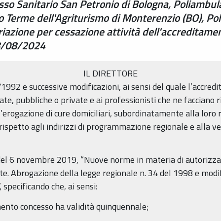
so Sanitario San Petronio di Bologna, Poliambulat
o Terme dell'Agriturismo di Monterenzio (BO), Po
riazione per cessazione attività dell'accreditame
28/08/2024
IL DIRETTORE
2/1992 e successive modificazioni, ai sensi del quale l’accred
ate, pubbliche o private e ai professionisti che ne facciano 
’erogazione di cure domiciliari, subordinatamente alla loro ri
 rispetto agli indirizzi di programmazione regionale e alla ver
 del 6 novembre 2019, “Nuove norme in materia di autorizz
te. Abrogazione della legge regionale n. 34 del 1998 e modific
 specificando che, ai sensi:
mento concesso ha validità quinquennale;