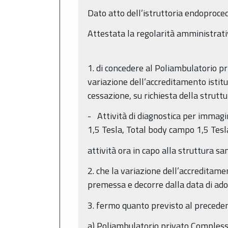
Dato atto dell’istruttoria endoproce
Attestata la regolarità amministrati
1. di concedere al Poliambulatorio pr
variazione dell’accreditamento istit
cessazione, su richiesta della struttur
- Attività di diagnostica per immagi
1,5 Tesla, Total body campo 1,5 Tesl
attività ora in capo alla struttura s
2. che la variazione dell’accreditamen
premessa e decorre dalla data di ad
3. fermo quanto previsto al precedent
a) Poliambulatorio privato Complesso