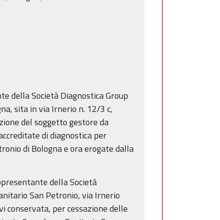
te della Società Diagnostica Group
a, sita in via Irnerio n. 12/3 c,
azione del soggetto gestore da
accreditate di diagnostica per
ronio di Bologna e ora erogate dalla
ppresentante della Società
nitario San Petronio, via Irnerio
vi conservata, per cessazione delle