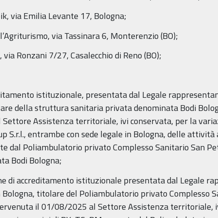
ik, via Emilia Levante 17, Bologna;
’Agriturismo, via Tassinara 6, Monterenzio (BO);
 via Ronzani 7/27, Casalecchio di Reno (BO);
ditamento istituzionale, presentata dal Legale rappresentan
tolare della struttura sanitaria privata denominata Bodi Bologn
Settore Assistenza territoriale, ivi conservata, per la vari
 S.r.l., entrambe con sede legale in Bologna, delle attività 
te dal Poliambulatorio privato Complesso Sanitario San Pet
ata Bodi Bologna;
ne di accreditamento istituzionale presentata dal Legale ra
n Bologna, titolare del Poliambulatorio privato Complesso Sa
ervenuta il 01/08/2025 al Settore Assistenza territoriale, i