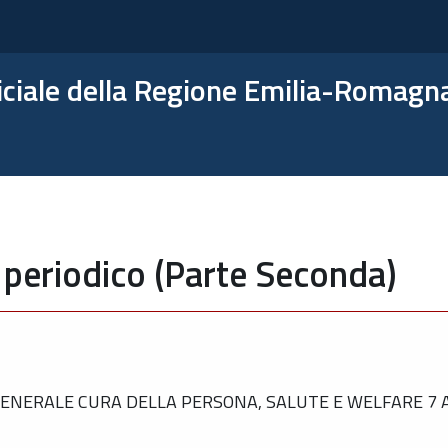
ficiale della Regione Emilia-Romagn
 periodico (Parte Seconda)
NERALE CURA DELLA PERSONA, SALUTE E WELFARE 7 A