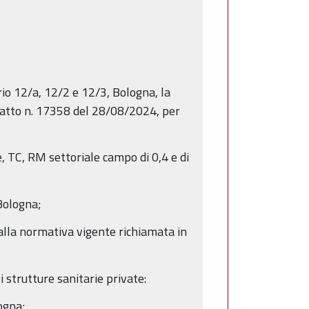
rio 12/a, 12/2 e 12/3, Bologna, la
o atto n. 17358 del 28/08/2024, per
, TC, RM settoriale campo di 0,4 e di
 Bologna;
 dalla normativa vigente richiamata in
 strutture sanitarie private:
ogna;