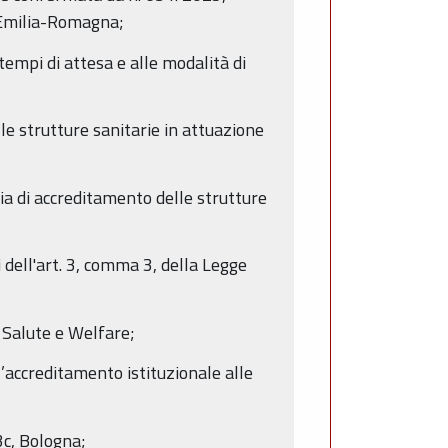
l’Emilia-Romagna;
empi di attesa e alle modalità di
e strutture sanitarie in attuazione
ia di accreditamento delle strutture
 dell'art. 3, comma 3, della Legge
, Salute e Welfare;
’accreditamento istituzionale alle
3c, Bologna;