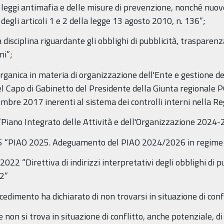
 leggi antimafia e delle misure di prevenzione, nonché nuove
gli articoli 1 e 2 della legge 13 agosto 2010, n. 136”;
 disciplina riguardante gli obblighi di pubblicità, trasparen
ni”;
ganica in materia di organizzazione dell'Ente e gestione d
 del Capo di Gabinetto del Presidente della Giunta regional
re 2017 inerenti al sistema dei controlli interni nella 
Piano Integrato delle Attività e dell'Organizzazione 2024
5 “PIAO 2025. Adeguamento del PIAO 2024/2026 in regime di
022 “Direttiva di indirizzi interpretativi degli obblighi di 
22”
cedimento ha dichiarato di non trovarsi in situazione di confl
e non si trova in situazione di conflitto, anche potenziale, di