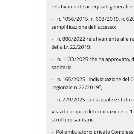
relativamente ai requisiti generali e
- n. 1056/2015, n. 603/2019, n. 620/
semplificazione dell’accesso;
- n. 886/2022 relativamente alle nuo
della l.r. 22/2019;
- n. 1133/2025 che ha approvato, da 
sanitarie;
- n. 165/2025 “Individuazione del Co
regionale n. 22/2019”;
- n. 279/2025 con la quale è stato c
Vista la propria determinazione n. 1
strutture sanitarie:
- Poliambulatorio privato Complesso 