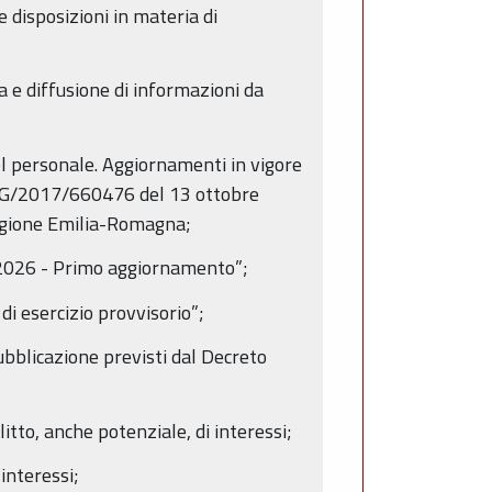
 disposizioni in materia di
za e diffusione di informazioni da
el personale. Aggiornamenti in vigore
e PG/2017/660476 del 13 ottobre
Regione Emilia-Romagna;
-2026 - Primo aggiornamento”;
 esercizio provvisorio”;
pubblicazione previsti dal Decreto
itto, anche potenziale, di interessi;
 interessi;