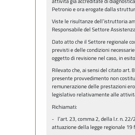
attività già accreditate di diagnost
Petronio e ora erogate dalla struttu
Viste le risultanze dell’istruttoria 
Responsabile del Settore Assistenza
Dato atto che il Settore regionale co
previsti e delle condizioni necessari
oggetto di revisione nel caso, in esit
Rilevato che, ai sensi del citato art.
presente provvedimento non costituisc
remunerazione delle prestazioni eroga
legislativo relativamente alle attivi
Richiamati:
- l’art. 23, comma 2, della l.r. n. 22
attuazione della legge regionale 19 fe