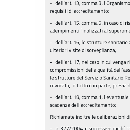
- dell’art. 13, comma 3, l’Organismo
requisiti di accreditamento;
- dell’art. 15, comma 5, in caso di r
adempimenti finalizzati al superament
- dell’art. 16, le strutture sanitarie
ulteriori visite di sorveglianza;
- dell’art. 17, nel caso in cui venga
compromissioni della qualità dell’assi
le strutture del Servizio Sanitario R
revocato, in tutto o in parte, previa d
- dell’art. 18, comma 1, l’eventual
scadenza dell’accreditamento;
Richiamate inoltre le deliberazioni d
- n. 327/2004, e successive modific