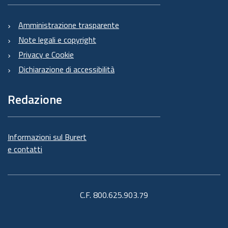
Amministrazione trasparente
Note legali e copyright
Privacy e Cookie
Dichiarazione di accessibilità
Redazione
Informazioni sul Burert
e contatti
C.F. 800.625.903.79