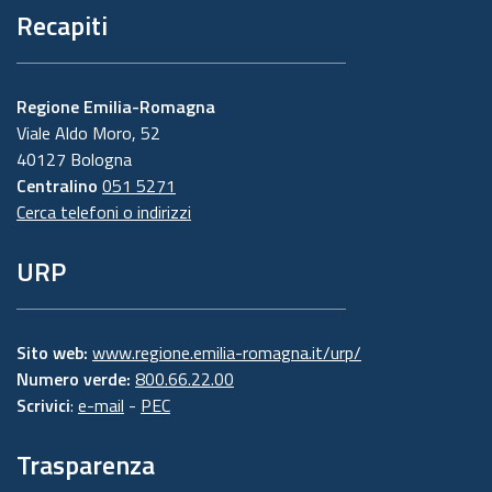
Recapiti
Regione Emilia-Romagna
Viale Aldo Moro, 52
40127 Bologna
Centralino
051 5271
Cerca telefoni o indirizzi
URP
Sito web:
www.regione.emilia-romagna.it/urp/
Numero verde:
800.66.22.00
Scrivici
:
e-mail
-
PEC
Trasparenza