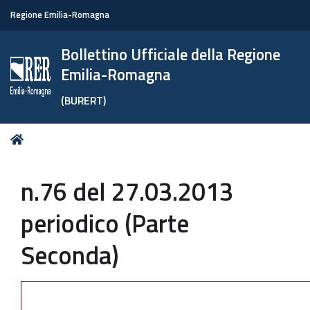
Regione Emilia-Romagna
Bollettino Ufficiale della Regione
Emilia-Romagna
(BURERT)
Tu
Home
sei
qui:
n.76 del 27.03.2013
periodico (Parte
Seconda)