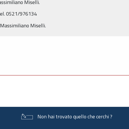
similiano Miselli.
tel. 0521/976134
 Massimiliano Miselli.
Non hai trovato quello che cerchi ?