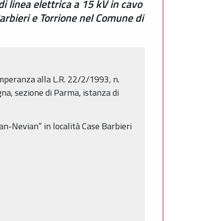
i linea elettrica a 15 kV in cavo
arbieri e Torrione nel Comune di
emperanza alla L.R. 22/2/1993, n.
, sezione di Parma, istanza di
an-Nevian” in località Case Barbieri