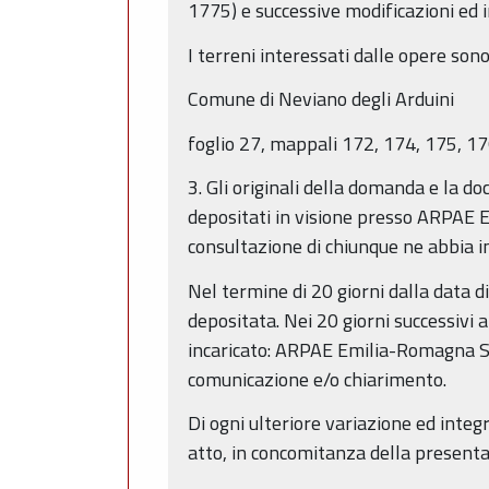
1775) e successive modificazioni ed i
I terreni interessati dalle opere sono
Comune di Neviano degli Arduini
foglio 27, mappali 172, 174, 175, 17
3. Gli originali della domanda e la 
depositati in visione presso ARPAE 
consultazione di chiunque ne abbia i
Nel termine di 20 giorni dalla data 
depositata. Nei 20 giorni successivi 
incaricato: ARPAE Emilia-Romagna St
comunicazione e/o chiarimento.
Di ogni ulteriore variazione ed inte
atto, in concomitanza della present