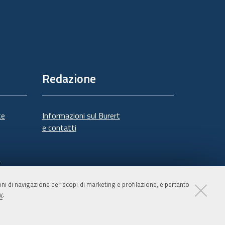
Redazione
te
Informazioni sul Burert
e contatti
à
ioni di navigazione per scopi di marketing e profilazione, e pertanto
y
.