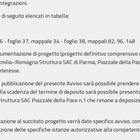
ntegrazioni.
 di seguito elencati in tabella:
6 - foglio 37, mappale 34 - foglio 38, mappali 82, 96, 148
documentazione di progetto (progetto definitivo comprensivo 
Emilia–Romagna Struttura SAC di Parma, Piazzale della Pace
nteresse.
di pubblicazione del presente Avviso sarà possibile prender
alla scadenza del termine di deposito sarà possibile presentar
ruttura SAC Piazzale della Pace n.1 che rimane a disposizi
grazione al succitato progetto verrà dato specifico avviso, 
azione delle specifiche istanze autorizzative alla competen