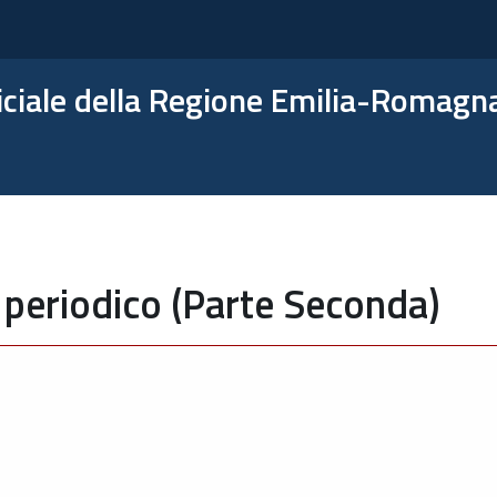
ficiale della Regione Emilia-Romagn
 periodico (Parte Seconda)