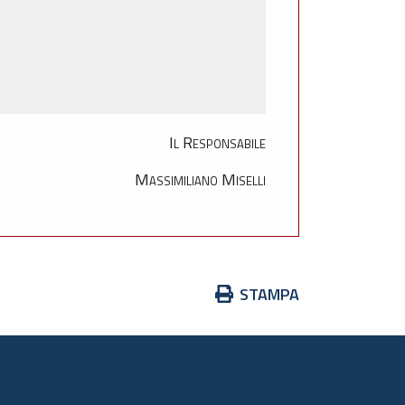
Il Responsabile
Massimiliano Miselli
Azioni
STAMPA
sul
documento