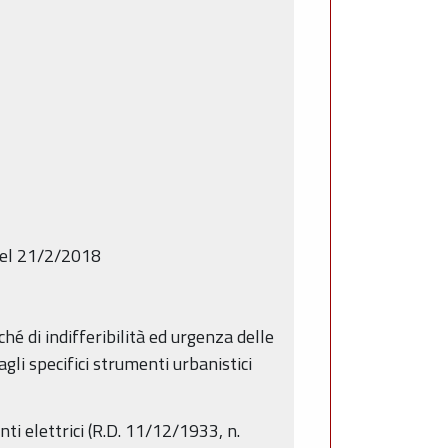
del 21/2/2018
hé di indifferibilità ed urgenza delle
gli specifici strumenti urbanistici
nti elettrici (R.D. 11/12/1933, n.