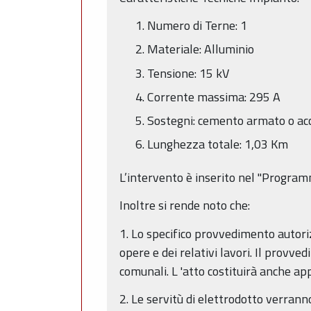
Numero di Terne: 1
Materiale: Alluminio
Tensione: 15 kV
Corrente massima: 295 A
Sostegni: cemento armato o acc
Lunghezza totale: 1,03 Km
L’intervento è inserito nel "Progra
Inoltre si rende noto che:
1. Lo specifico provvedimento autorizz
opere e dei relativi lavori. Il provv
comunali. L 'atto costituirà anche ap
2. Le servitù di elettrodotto verranno