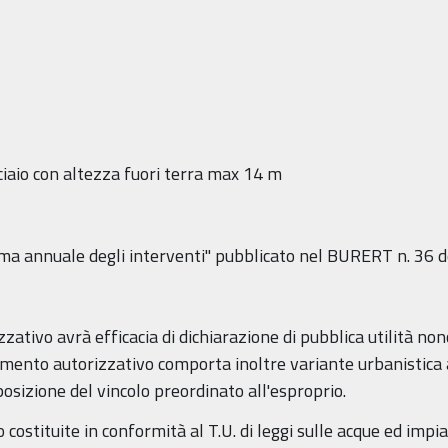
iaio con altezza fuori terra max 14 m
mma annuale degli interventi" pubblicato nel BURERT n. 36 
ativo avrà efficacia di dichiarazione di pubblica utilità nonc
edimento autorizzativo comporta inoltre variante urbanistica a
posizione del vincolo preordinato all'esproprio.
 costituite in conformità al T.U. di leggi sulle acque ed impia