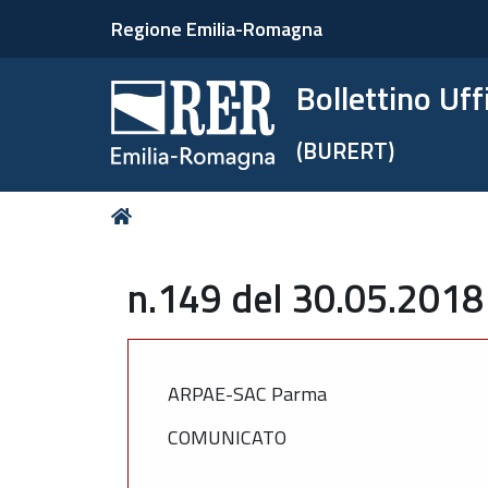
Regione Emilia-Romagna
Bollettino Uf
(BURERT)
Tu
Home
sei
qui:
n.149 del 30.05.2018
ARPAE-SAC Parma
COMUNICATO