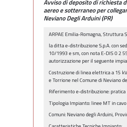
Avviso di deposito di richiesta d
aereo e sotterraneo per collegam
Neviano Degli Arduini (PR)
ARPAE Emilia-Romagna, Struttura S
la ditta e-distribuzione S.p.A. con 
10/1993 e sm, con nota E-DIS 0 2 5
autorizzazione per il seguente impia
Costruzione di linea elettrica a 15 k
e Torrione nel Comune di Neviano deg
Riferimento e-distribuzione: prati
Tipologia Impianto: linee MT in cavo
Comuni: Neviano degli Arduini, Provi
Caratteristiche Tecniche Impianto: