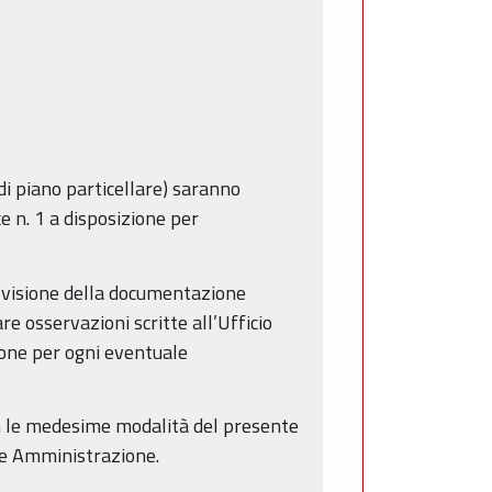
di piano particellare) saranno
 n. 1 a disposizione per
e visione della documentazione
e osservazioni scritte all’Ufficio
one per ogni eventuale
con le medesime modalità del presente
te Amministrazione.