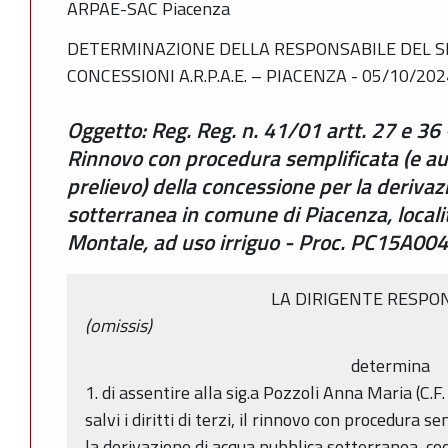
ARPAE-SAC Piacenza
DETERMINAZIONE DELLA RESPONSABILE DEL SE
CONCESSIONI A.R.P.A.E. – PIACENZA - 05/10/202
Oggetto: Reg. Reg. n. 41/01 artt. 27 e 36
Rinnovo con procedura semplificata (e a
prelievo) della concessione per la deriva
sotterranea in comune di Piacenza, locali
Montale, ad uso irriguo - Proc. PC15A0
LA DIRIGENTE RESPO
(omissis)
determina
1. di assentire alla sig.a Pozzoli Anna Maria (
salvi i diritti di terzi, il rinnovo con procedura 
la derivazione di acqua pubblica sotterranea, c