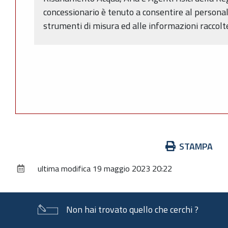
concessionario è tenuto a consentire al personale
strumenti di misura ed alle informazioni raccolt
Azioni
STAMPA
sul
ultima modifica
19 maggio 2023 20:22
documento
Non hai trovato quello che cerchi ?