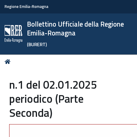
Regione Emilia-Romagna
Bollettino Ufficiale della Regione
Emilia-Romagna
(BURERT)
Tu
Home
sei
qui:
n.1 del 02.01.2025
periodico (Parte
Seconda)