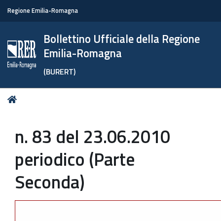
Regione Emilia-Romagna
Bollettino Ufficiale della Regione
Emilia-Romagna
(BURERT)
Tu
Home
sei
qui:
n. 83 del 23.06.2010
periodico (Parte
Seconda)