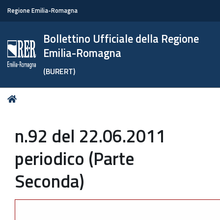
Regione Emilia-Romagna
Bollettino Ufficiale della Regione
Emilia-Romagna
(BURERT)
Tu
Home
sei
qui:
n.92 del 22.06.2011
periodico (Parte
Seconda)