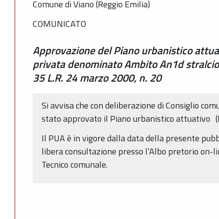
Comune di Viano (Reggio Emilia)
COMUNICATO
Approvazione del Piano urbanistico attuat
privata denominato Ambito An1d stralcio 
35 L.R. 24 marzo 2000, n. 20
Si avvisa che con deliberazione di Consiglio co
stato approvato il Piano urbanistico attuativo (
Il PUA è in vigore dalla data della presente pubb
libera consultazione presso l’Albo pretorio on-li
Tecnico comunale.