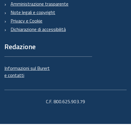
Amministrazione trasparente
Note legali e copyright
Privacy e Cookie
Dichiarazione di accessibilità
Redazione
Informazioni sul Burert
e contatti
C.F. 800.625.903.79