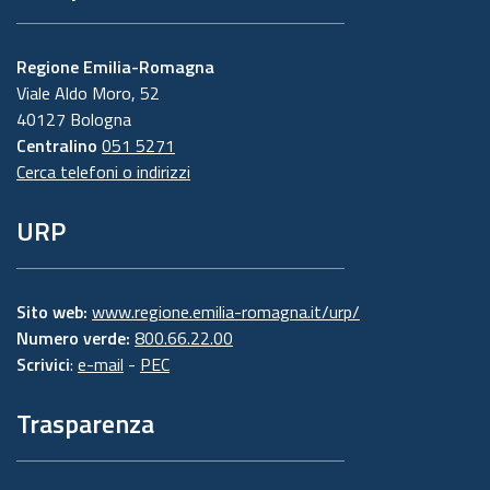
Regione Emilia-Romagna
Viale Aldo Moro, 52
40127 Bologna
Centralino
051 5271
Cerca telefoni o indirizzi
URP
Sito web:
www.regione.emilia-romagna.it/urp/
Numero verde:
800.66.22.00
Scrivici
:
e-mail
-
PEC
Trasparenza