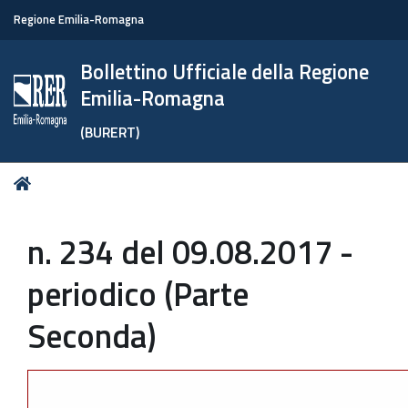
Regione Emilia-Romagna
Bollettino Ufficiale della Regione
Emilia-Romagna
(BURERT)
Tu
Home
sei
qui:
n. 234 del 09.08.2017 -
periodico (Parte
Seconda)