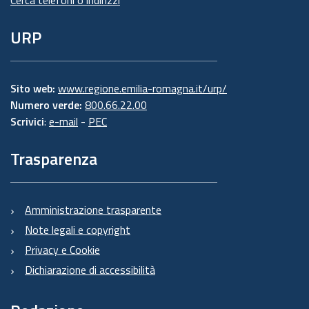
Cerca telefoni o indirizzi
URP
Sito web:
www.regione.emilia-romagna.it/urp/
Numero verde:
800.66.22.00
Scrivici
:
e-mail
-
PEC
Trasparenza
Amministrazione trasparente
Note legali e copyright
Privacy e Cookie
Dichiarazione di accessibilità