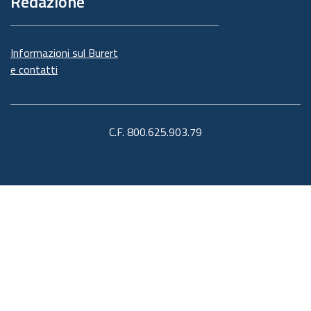
Redazione
Informazioni sul Burert
e contatti
C.F. 800.625.903.79