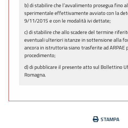
b) di stabilire che l’avvalimento prosegua fino a
sperimentale effettivamente avviato con la de
9/11/2015 e con le modalità ivi dettate;
c) di stabilire che allo scadere del termine rifer
eventuali ulteriori istanze in sottensione alla f
ancora in istruttoria siano trasferite ad ARPAE p
procedimento;
d) di pubblicare il presente atto sul Bollettino U
Romagna.
Azioni
STAMPA
sul