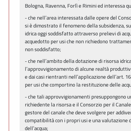
Bologna, Ravenna, Forlì e Rimini ed interessa q
- che nell’area interessata dalle opere del Conso
si è dimostrato il fenomeno della subsidenza, su
idrica oggi soddisfatto attraverso prelievi di ac
acquedotto per usi che non richiedono trattamen
non soddisfatto;
- che nell’ambito della dotazione di risorsa idri
l’approvvigionamento di alcune realtà produttiv
e dai casi rientranti nell’applicazione dell’art. 1
per usi che comportino la restituzione delle acq
- che tali approvvigionamenti presuppongono un
richiedente la risorsa e il Consorzio per il Can
gestore del canale che deve svolgere per addiveni
compatibilità con i propri usi e una valutazione de
dell’acqua;