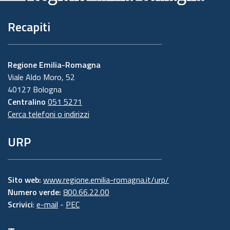
Recapiti
Regione Emilia-Romagna
Viale Aldo Moro, 52
40127 Bologna
Centralino
051 5271
Cerca telefoni o indirizzi
URP
Sito web:
www.regione.emilia-romagna.it/urp/
Numero verde:
800.66.22.00
Scrivici
:
e-mail
-
PEC