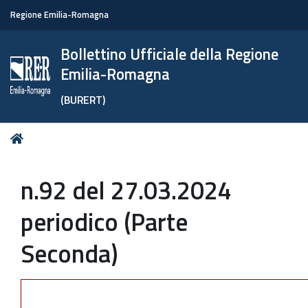
Regione Emilia-Romagna
Bollettino Ufficiale della Regione
Emilia-Romagna
(BURERT)
Tu
Home
sei
qui:
n.92 del 27.03.2024
periodico (Parte
Seconda)