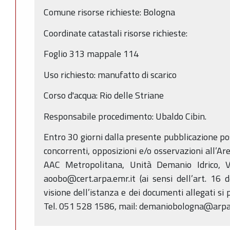
Comune risorse richieste: Bologna
Coordinate catastali risorse richieste:
Foglio 313 mappale 114
Uso richiesto: manufatto di scarico
Corso d'acqua: Rio delle Striane
Responsabile procedimento: Ubaldo Cibin.
Entro 30 giorni dalla presente pubblicazione p
concorrenti, opposizioni e/o osservazioni all’Ar
AAC Metropolitana, Unità Demanio Idrico, V
aoobo@cert.arpa.emr.it (ai sensi dell’art. 16 
visione dell’istanza e dei documenti allegati si 
Tel. 051 528 1586, mail: demaniobologna@arpa