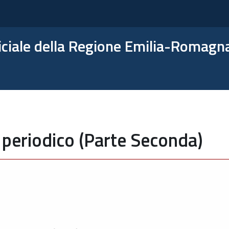
ficiale della Regione Emilia-Romagn
 periodico (Parte Seconda)