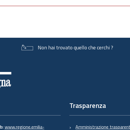
Non hai trovato quello che cerchi ?
Trasparenza
eb:
www.regione.emilia-
Amministrazione trasparen