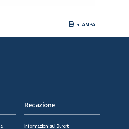
Azioni
STAMPA
sul
documento
Redazione
te
Informazioni sul Burert