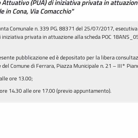
Attuativo (PUA) di iniziativa privata in attuazi
e in Cona, Via Comacchio"
iunta Comunale n. 339 PG. 88371 del 25/07/2017, esecutiva a
i iniziativa privata in attuazione alla scheda POC 18ANS_05 
resente pubblicazione ed è depositato per la libera consulta
 del Comune di Ferrara, Piazza Municipale n. 21 – III° Piano,
 alle ore 13.00;
 ore 14.30 alle ore 17.00 (previo appuntamento).