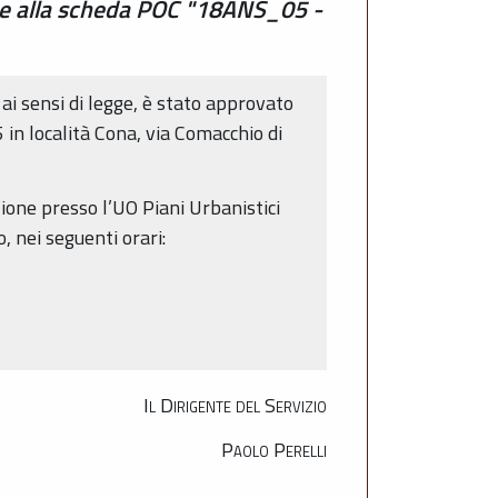
one alla scheda POC "18ANS_05 -
i sensi di legge, è stato approvato
in località Cona, via Comacchio di
zione presso l’UO Piani Urbanistici
 nei seguenti orari:
Il Dirigente del Servizio
Paolo Perelli