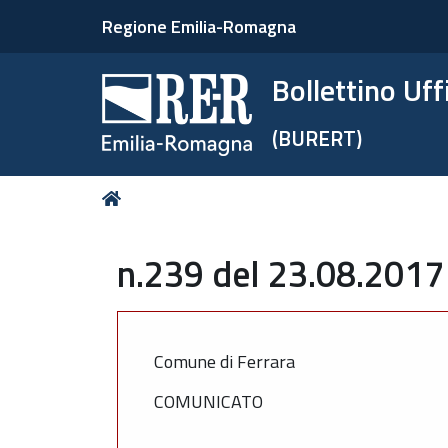
Regione Emilia-Romagna
Bollettino Uf
(BURERT)
Tu
Home
sei
qui:
n.239 del 23.08.2017
Comune di Ferrara
COMUNICATO