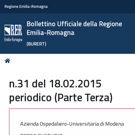
Regione Emilia-Romagna
Bollettino Ufficiale della Regione
Emilia-Romagna
(BURERT)
Tu
Home
sei
qui:
n.31 del 18.02.2015
periodico (Parte Terza)
Azienda Ospedaliero-Universitaria di Modena