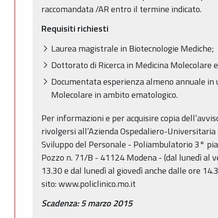
raccomandata /AR entro il termine indicato.
Requisiti richiesti
Laurea magistrale in Biotecnologie Mediche;
Dottorato di Ricerca in Medicina Molecolare e
Documentata esperienza almeno annuale in un
Molecolare in ambito ematologico.
Per informazioni e per acquisire copia dell’avvis
rivolgersi all’Azienda Ospedaliero-Universitaria
Sviluppo del Personale - Poliambulatorio 3° pian
Pozzo n. 71/B - 41124 Modena - (dal lunedì al ve
13.30 e dal lunedì al giovedì anche dalle ore 14.
sito: www.policlinico.mo.it
Scadenza: 5 marzo 2015