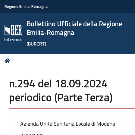
Regione Emilia-Romagna
Bollettino Ufficiale della Regione
Emilia-Romagna
(BURERT)
Tu
Home
sei
qui:
n.294 del 18.09.2024
periodico (Parte Terza)
Azienda Unità Sanitaria Locale di Modena