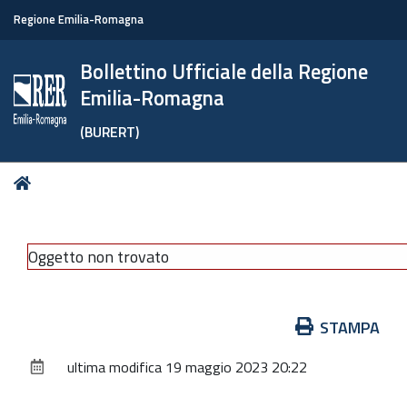
Regione Emilia-Romagna
Bollettino Ufficiale della Regione
Emilia-Romagna
(BURERT)
Tu
Home
sei
qui:
Oggetto non trovato
Azioni
STAMPA
sul
ultima modifica
19 maggio 2023 20:22
documento