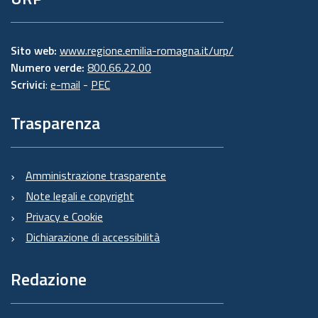
Sito web:
www.regione.emilia-romagna.it/urp/
Numero verde:
800.66.22.00
Scrivici
:
e-mail
-
PEC
Trasparenza
Amministrazione trasparente
Note legali e copyright
Privacy e Cookie
Dichiarazione di accessibilità
Redazione