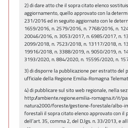
2) di dare atto che il sopra citato elenco sostitu
aggiornamento, quello approvato con la determi
231/2016 ed in seguito aggiornato con le determi
1659/2016, n. 2579/2016, n. 7768/2016, n. 12
20046/2016, n. 3053/2017, n. 6985/2017, n. 1
2099/2018, n. 7523/2018, n. 13117/2018, n. 1
19916/2018, n. 3388/2019, n. 9050/2019, n. 1
3193/2020, n. 884/2020, n. 15595/2020, n. 15
3) di disporre la pubblicazione per estratto del 
ufficiale della Regione Emilia-Romagna Telemat
4) di pubblicare sul sito web regionale, nella se
http://ambiente.regione.emilia-romagna.it/it/pa
natura2000/foreste/gestione-forestale/albo-i
forestali il sopra citato elenco approvato con il p
dell’art. 35, comma 2, del D.lgs. n. 33/2013, e al