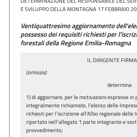
DETERMINAZIONE DEL RESPONSABILE DEL SERV
E SVILUPPO DELLA MONTAGNA 17 FEBBRAIO 202
Ventiquattresimo aggiornamento dell'ele
possesso dei requisiti richiesti per l'iscri
forestali della Regione Emilia-Romagna
IL DIRIGENTE FIRM
(omissis)
determina
1) di aggiornare, per le motivazioni espresse in
integralmente richiamate, l’elenco delle Imprese
richiesti per l’iscrizione all’Albo regionale delle
riportato nell’allegato 1 parte integrante e sos
provvedimento;