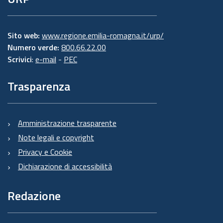
Sito web:
www.regione.emilia-romagna.it/urp/
Numero verde:
800.66.22.00
Scrivici
:
e-mail
-
PEC
Trasparenza
Amministrazione trasparente
Note legali e copyright
Privacy e Cookie
Dichiarazione di accessibilità
Redazione