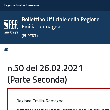
Regione Emilia-Romagna
Bollettino Ufficiale della Regione
Emilia-Romagna
(BURERT)
Tu
Home
sei
qui:
n.50 del 26.02.2021
(Parte Seconda)
Regione Emilia-Romagna