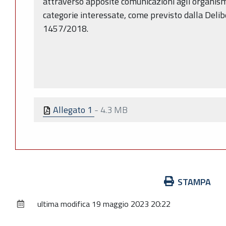
attraverso apposite comunicazioni agli organism
categorie interessate, come previsto dalla Delib
1457/2018.
Allegato 1
-
4.3 MB
Azioni
STAMPA
sul
ultima modifica
19 maggio 2023 20:22
documento