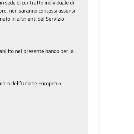
n sede di contratto individuale di
voro, non saranno concessi assensi
to in altri enti del Servizio
tabilito nel presente bando per la
membro dell’Unione Europea o