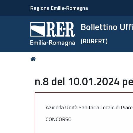
Regione Emilia-Romagna
Bollettino Uf
(BURERT)
Tu
Home
sei
qui:
n.8 del 10.01.2024 pe
Azienda Unità Sanitaria Locale di Piac
CONCORSO