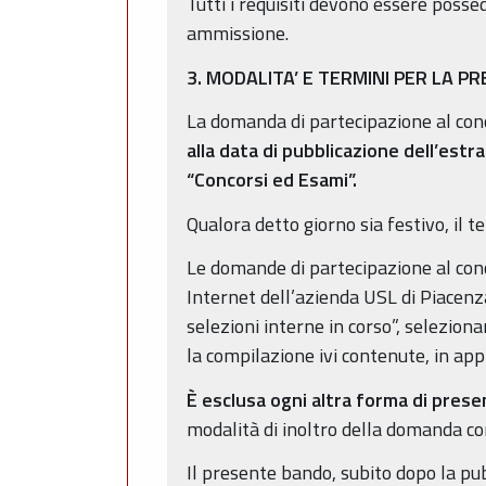
Tutti i requisiti devono essere posse
ammissione.
3. MODALITA’ E TERMINI PER LA 
La domanda di partecipazione al co
alla data di pubblicazione dell’estr
“Concorsi ed Esami”.
Qualora detto giorno sia festivo, il 
Le domande di partecipazione al con
Internet dell’azienda USL di Piacenza
selezioni interne in corso”, selezion
la compilazione ivi contenute, in appl
È esclusa ogni altra forma di pres
modalità di inoltro della domanda co
Il presente bando, subito dopo la pub