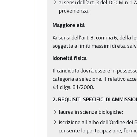
ai sensi dell’art. 3 del DPCM n. 17
provenienza.
Maggiore età
Ai sensi dell’art. 3, comma 6, della 
soggetta a limiti massimi di età, salv
Idoneità fisica
Il candidato dovrà essere in possesso 
categoria a selezione. Il relativo ac
41 d.lgs. 81/2008.
2. REQUISITI SPECIFICI DI AMMISSI
laurea in scienze biologiche;
iscrizione all’albo dell’Ordine dei
consente la partecipazione, fermo r