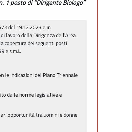
. 1 posto di “Dirigente Biologo”
673 del 19.12.2023 e in
di lavoro della Dirigenza dell’Area
 la copertura dei seguenti posti
9 e s.m.i.:
on le indicazioni del Piano Triennale
lito dalle norme legislative e
 pari opportunità tra uomini e donne