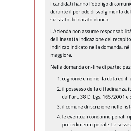
I candidati hanno l’obbligo di comuni
durante il periodo di svolgimento del
sia stato dichiarato idoneo.
L’Azienda non assume responsabilità 
dell’inesatta indicazione del recap
indirizzo indicato nella domanda, né 
maggiore.
Nella domanda on-line di partecipazi
cognome e nome, la data ed il lu
il possesso della cittadinanza 
dall’art. 38 D. Lgs. 165/2001 e s.
il comune di iscrizione nelle lis
le eventuali condanne penali ri
procedimento penale. La sussis