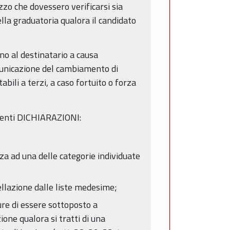
zzo che dovessero verificarsi sia
ella graduatoria qualora il candidato
no al destinatario a causa
municazione del cambiamento di
bili a terzi, a caso fortuito o forza
guenti DICHIARAZIONI:
za ad una delle categorie individuate
cellazione dalle liste medesime;
re di essere sottoposto a
ne qualora si tratti di una