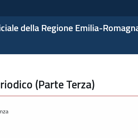
ficiale della Regione Emilia-Romagn
riodico (Parte Terza)
enza