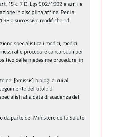
art. 15 c. 7 D. Lgs 502/1992 e s.m.i. e
zione in disciplina affine. Per la
.1.98 e successive modifiche ed
ione specialistica i medici, medici
ammessi alle procedure concorsuali per
o positivo delle medesime procedure, in
dei [omissis] biologi di cui al
seguimento del titolo di
pecialisti alla data di scadenza del
to da parte del Ministero della Salute