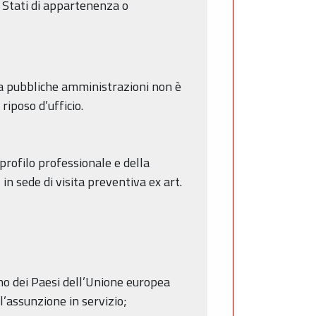
li Stati di appartenenza o
 da pubbliche amministrazioni non è
riposo d’ufficio.
 profilo professionale e della
in sede di visita preventiva ex art.
 uno dei Paesi dell’Unione europea
l’assunzione in servizio;