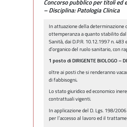
Concorso pubblico per titoli ed 
– Disciplina: Patologia Clinica
In attuazione della determinazione d
ottemperanza a quanto stabilito dal D
Sanità, dai D.P.R. 10.12.1997 n. 483 
d’organico del ruolo sanitario, con rap
1 posto di DIRIGENTE BIOLOGO – D
oltre ai posti che si renderanno vaca
di fabbisogni
.
Lo stato giuridico ed economico ineren
contrattuali vigenti.
In applicazione del D. Lgs. 198/2006 
per l’accesso al lavoro ed il trattame