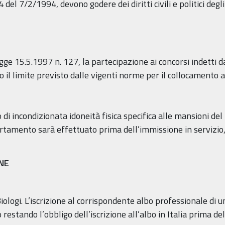
4 del 7/2/1994, devono godere dei diritti civili e politici deg
legge 15.5.1997 n. 127, la partecipazione ai concorsi indetti
o il limite previsto dalle vigenti norme per il collocamento a 
di incondizionata idoneità fisica specifica alle mansioni del
certamento sarà effettuato prima dell’immissione in servizio, 
ONE
 Biologi. L’iscrizione al corrispondente albo professionale di
estando l’obbligo dell’iscrizione all’albo in Italia prima del