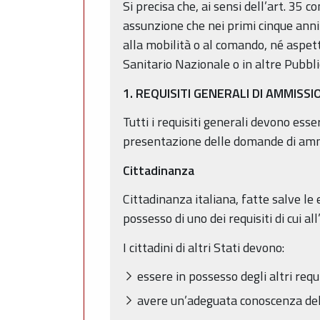
Si precisa che, ai sensi dell’art. 35
assunzione che nei primi cinque anni 
alla mobilità o al comando, né aspett
Sanitario Nazionale o in altre Pubbl
1. REQUISITI GENERALI DI AMMISSI
Tutti i requisiti generali devono ess
presentazione delle domande di amm
Cittadinanza
Cittadinanza italiana, fatte salve le
possesso di uno dei requisiti di cui al
I cittadini di altri Stati devono:
essere in possesso degli altri requi
avere un’adeguata conoscenza dell