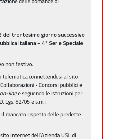
entazione delle domande di
12 del trentesimo giorno successivo
ubblica Italiana – 4° Serie Speciale
vo non festivo.
 telematica connettendosi al sito
Collaborazioni - Concorsi pubblici e
on-line
e seguendo le istruzioni per
. Lgs. 82/05 e s.m.i.
Il mancato rispetto delle predette
 sito Internet dell’Azienda USL di