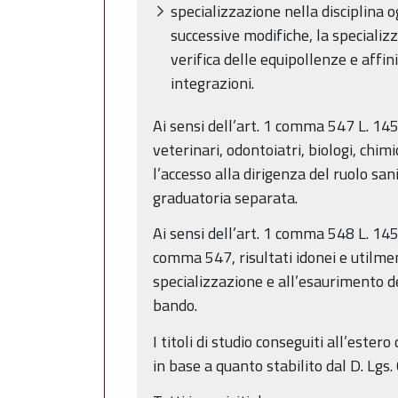
specializzazione nella disciplina og
successive modifiche, la specializz
verifica delle equipollenze e affi
integrazioni.
Ai sensi dell’art. 1 comma 547 L. 145
veterinari, odontoiatri, biologi, chim
l’accesso alla dirigenza del ruolo san
graduatoria separata.
Ai sensi dell’art. 1 comma 548 L. 145
comma 547, risultati idonei e utilmen
specializzazione e all’esaurimento de
bando.
I titoli di studio conseguiti all’est
in base a quanto stabilito dal D. Lg