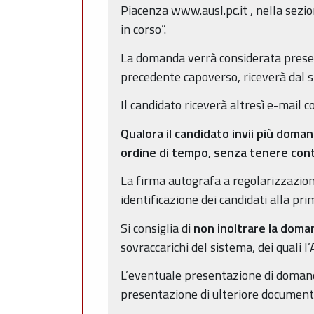
Piacenza www.ausl.pc.it , nella sezio
in corso”.
La domanda verrà considerata presen
precedente capoverso, riceverà dal s
Il candidato riceverà altresì e-mail 
Qualora il candidato invii più doma
ordine di tempo, senza tenere con
La firma autografa a regolarizzazione
identificazione dei candidati alla pr
Si consiglia di
non inoltrare la doman
sovraccarichi del sistema, dei quali 
L’eventuale presentazione di domanda
presentazione di ulteriore document