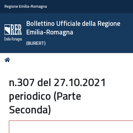
Regione Emilia-Romagna
Bollettino Ufficiale della Regione
Emilia-Romagna
(BURERT)
Tu
Home
sei
qui:
n.307 del 27.10.2021
periodico (Parte
Seconda)