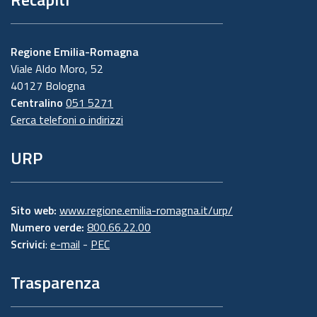
Regione Emilia-Romagna
Viale Aldo Moro, 52
40127 Bologna
Centralino
051 5271
Cerca telefoni o indirizzi
URP
Sito web:
www.regione.emilia-romagna.it/urp/
Numero verde:
800.66.22.00
Scrivici
:
e-mail
-
PEC
Trasparenza