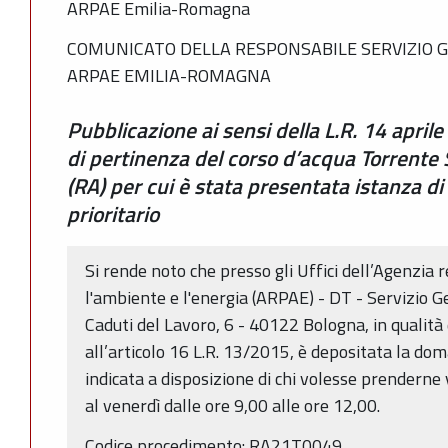
ARPAE Emilia-Romagna
COMUNICATO DELLA RESPONSABILE SERVIZIO G
ARPAE EMILIA-ROMAGNA
Pubblicazione ai sensi della L.R. 14 april
di pertinenza del corso d’acqua Torrente
(RA) per cui è stata presentata istanza d
prioritario
Si rende noto che presso gli Uffici dell’Agenzia 
l'ambiente e l'energia (ARPAE) - DT - Servizio G
Caduti del Lavoro, 6 - 40122 Bologna, in qualit
all’articolo 16 L.R. 13/2015, è depositata la do
indicata a disposizione di chi volesse prenderne 
al venerdì dalle ore 9,00 alle ore 12,00.
Codice procedimento: RA21T0049