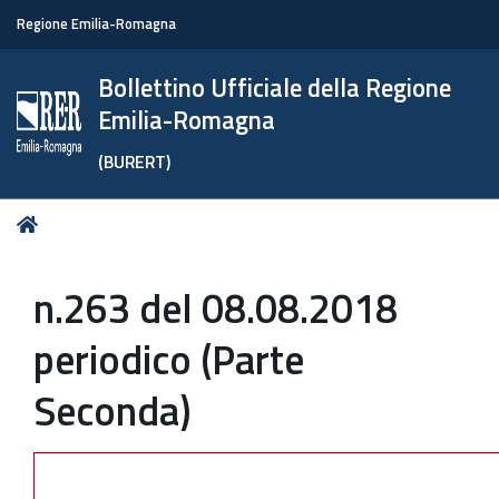
Regione Emilia-Romagna
Bollettino Ufficiale della Regione
Emilia-Romagna
(BURERT)
Tu
Home
sei
qui:
n.263 del 08.08.2018
periodico (Parte
Seconda)