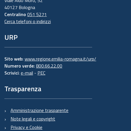
Viale Aldo Moro, 52
40127 Bologna
Centralino
051 5271
Cerca telefoni o indirizzi
URP
Sito web:
www.regione.emilia-romagna.it/urp/
Numero verde:
800.66.22.00
Scrivici
:
e-mail
-
PEC
Trasparenza
Amministrazione trasparente
Note legali e copyright
Privacy e Cookie