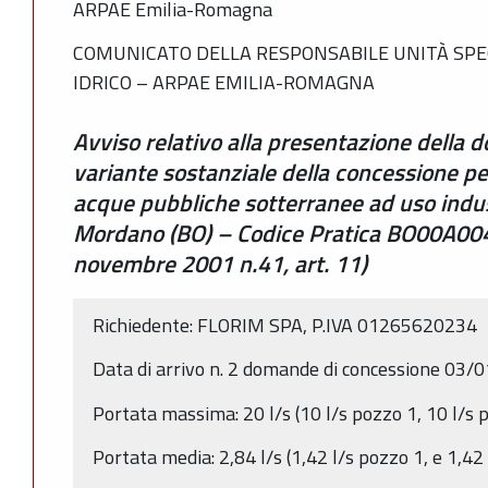
ARPAE Emilia-Romagna
COMUNICATO DELLA RESPONSABILE UNITÀ SPE
IDRICO – ARPAE EMILIA-ROMAGNA
Avviso relativo alla presentazione della
variante sostanziale della concessione pe
acque pubbliche sotterranee ad uso indu
Mordano (BO) – Codice Pratica BO00A00
novembre 2001 n.41, art. 11)
Richiedente: FLORIM SPA, P.IVA 01265620234
Data di arrivo n. 2 domande di concessione 03/
Portata massima: 20 l/s (10 l/s pozzo 1, 10 l/s 
Portata media: 2,84 l/s (1,42 l/s pozzo 1, e 1,42