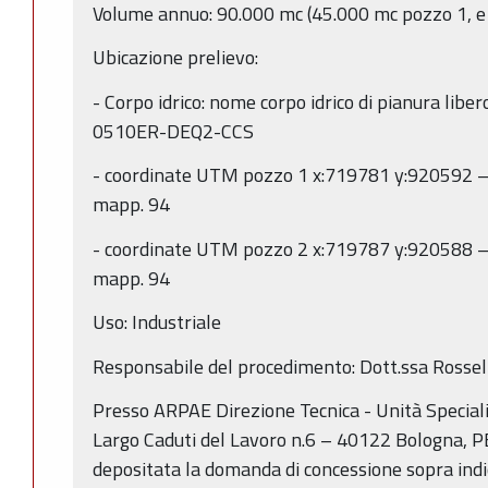
Volume annuo: 90.000 mc (45.000 mc pozzo 1, e
Ubicazione prelievo:
- Corpo idrico: nome corpo idrico di pianura liber
0510ER-DEQ2-CCS
- coordinate UTM pozzo 1 x:719781 y:920592 
mapp. 94
- coordinate UTM pozzo 2 x:719787 y:920588 
mapp. 94
Uso: Industriale
Responsabile del procedimento: Dott.ssa Rossel
Presso ARPAE Direzione Tecnica - Unità Speciali
Largo Caduti del Lavoro n.6 – 40122 Bologna, PE
depositata la domanda di concessione sopra indic