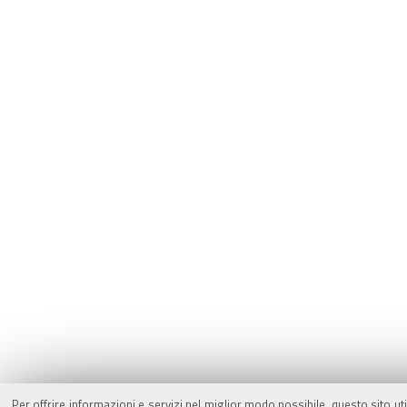
Per offrire informazioni e servizi nel miglior modo possibile, questo sito ut