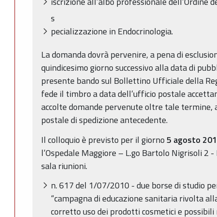
iscrizione all’albo professionale dell’Ordine d
s
pecializzazione in Endocrinologia.
La domanda dovrà pervenire, a pena di esclusion
quindicesimo giorno successivo alla data di pubbl
presente bando sul Bollettino Ufficiale della 
fede il timbro a data dell’ufficio postale accet
accolte domande pervenute oltre tale termine, a
postale di spedizione antecedente.
Il colloquio è previsto per il giorno
5 agosto 2010
l’Ospedale Maggiore – L.go Bartolo Nigrisoli 2 -
sala riunioni.
n. 617 del 1/07/2010 - due borse di studio pe
“campagna di educazione sanitaria rivolta all
corretto uso dei prodotti cosmetici e possibili 