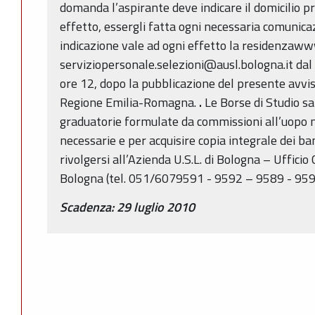
domanda l’aspirante deve indicare il domicilio pr
effetto, essergli fatta ogni necessaria comunica
indicazione vale ad ogni effetto la residenzaww
serviziopersonale.selezioni@ausl.bologna.it dal l
ore 12, dopo la pubblicazione del presente avviso
Regione Emilia-Romagna.
.
Le Borse di Studio s
graduatorie formulate da commissioni all’uopo 
necessarie e per acquisire copia integrale dei ba
rivolgersi all’Azienda U.S.L. di Bologna – Ufficio
Bologna (tel. 051/6079591 - 9592 – 9589 - 95
Scadenza: 29 luglio 2010