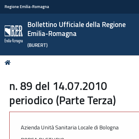
Regione Emilia-Romagna
Bollettino Ufficiale della Regione
Emilia-Romagna
(BURERT)
Tu
Home
sei
qui:
n. 89 del 14.07.2010
periodico (Parte Terza)
Azienda Unità Sanitaria Locale di Bologna