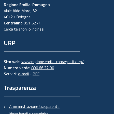
Regione Emilia-Romagna
Viale Aldo Moro, 52
40127 Bologna
Centralino
051 5271
Cerca telefoni o indirizzi
URP
Sito web:
www.regione.emilia-romagna.it/urp/
Numero verde:
800.66.22.00
Scrivici
:
e-mail
-
PEC
Trasparenza
Amministrazione trasparente
Note legali e copyright