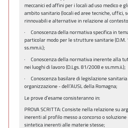
meccanici ed affini per i locali ad uso medico e gl
ambito sanitario (locali ed aree tecniche, uffici, s
rinnovabili e alternative in relazione al contes
· Conoscenza della normativa specifica in tema 
particolar modo per le strutture sanitarie (D.M
ss.mm.ii.);
· Conoscenza della normativa inerente alla tute
nei luoghi di lavoro (D.Lgs. 81/2008 e ss.mm.ii.);
· Conoscenza basilare di legislazione sanitaria
organizzazione - dell’AUSL della Romagna;
Le prove d’esame consisteranno in:
PROVA SCRITTA: Consiste nella relazione su arg
inerenti al profilo messo a concorso o soluzione d
sintetica inerenti alle materie stesse;