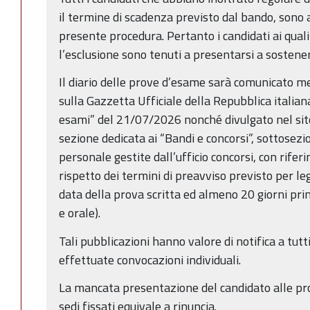
il termine di scadenza previsto dal bando, sono 
presente procedura. Pertanto i candidati ai qual
l’esclusione sono tenuti a presentarsi a sostene
Il diario delle prove d’esame sarà comunicato m
sulla Gazzetta Ufficiale della Repubblica italian
esami” del 21/07/2026 nonché divulgato nel s
sezione dedicata ai “Bandi e concorsi”, sottosezio
personale gestite dall’ufficio concorsi, con rife
rispetto dei termini di preavviso previsto per l
data della prova scritta ed almeno 20 giorni pri
e orale).
Tali pubblicazioni hanno valore di notifica a tutt
effettuate convocazioni individuali.
La mancata presentazione del candidato alle pro
sedi fissati equivale a rinuncia.