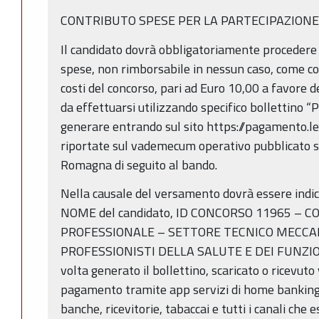
CONTRIBUTO SPESE PER LA PARTECIPAZION
Il candidato dovrà obbligatoriamente procedere
spese, non rimborsabile in nessun caso, come co
costi del concorso, pari ad Euro 10,00 a favore
da effettuarsi utilizzando specifico bollettino “
generare entrando sul sito https://pagamento.lep
riportate sul vademecum operativo pubblicato s
Romagna di seguito al bando.
Nella causale del versamento dovrà essere ind
NOME del candidato, ID CONCORSO 11965 – 
PROFESSIONALE – SETTORE TECNICO MECCAN
PROFESSIONISTI DELLA SALUTE E DEI FUNZIO
volta generato il bollettino, scaricato o ricevuto
pagamento tramite app servizi di home banking, 
banche, ricevitorie, tabaccai e tutti i canali che