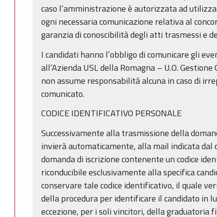
caso l’amministrazione è autorizzata ad utilizz
ogni necessaria comunicazione relativa al concor
garanzia di conoscibilità degli atti trasmessi e d
I candidati hanno l’obbligo di comunicare gli eve
all’Azienda USL della Romagna – U.O. Gestione G
non assume responsabilità alcuna in caso di irrep
comunicato.
CODICE IDENTIFICATIVO PERSONALE
Successivamente alla trasmissione della domand
invierà automaticamente, alla mail indicata dal ca
domanda di iscrizione contenente un codice iden
riconducibile esclusivamente alla specifica cand
conservare tale codice identificativo, il quale ver
della procedura per identificare il candidato in
eccezione, per i soli vincitori, della graduatoria f