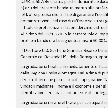
D.P.R. n. 487/94 e s.m.i., purché dichiarate e do
4) e 5) del presente bando. In merito alla prefere
lett. o), si precisa che, al fine di garantire l’equi
amministrazioni, nel caso di differenziale tra i g
il titolo di preferenza in favore dei candidati 
Alla data del 31/12/2024 la percentuale di rapp
profilo a bando era la seguente: maschi 50,00
Il Direttore U.O. Gestione Giuridica Risorse Uma
Generale dell’Azienda USL della Romagna, appro
La graduatoria finale è immediatamente efficace
della Regione Emilia-Romagna. Dalla data di pub
decorre il termine per eventuali impugnative. Ta
vincitori mediante il nome e il cognome e per gli
identificativo personale, unitamente al puntegg
La graduatoria rimane efficace per ventiquattro