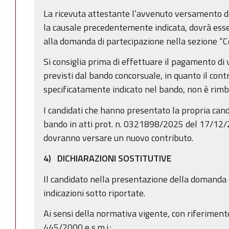
La ricevuta attestante l’avvenuto versamento de
la causale precedentemente indicata, dovrà ess
alla domanda di partecipazione nella sezione “C
Si consiglia prima di effettuare il pagamento di v
previsti dal bando concorsuale, in quanto il con
specificatamente indicato nel bando, non è rimb
I candidati che hanno presentato la propria candi
bando in atti prot. n. 0321898/2025 del 17/12
dovranno versare un nuovo contributo.
4) DICHIARAZIONI SOSTITUTIVE
Il candidato nella presentazione della domanda o
indicazioni sotto riportate.
Ai sensi della normativa vigente, con riferimento
445/2000 e s.m.i.: