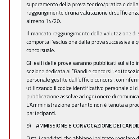
superamento della prova teorico/pratica e della
raggiungimento di una valutazione di sufficienza
almeno 14/20.
Il mancato raggiungimento della valutazione di 
comporta l’esclusione dalla prova successiva e q
concorsuale.
Gli esiti delle prove saranno pubblicati sul sit
sezione dedicata ai “Bandi e concorsi”, sottosezio
personale gestite dall’ufficio concorsi, con rife
utilizzando il codice identificativo personale di 
pubblicazione assolve ad ogni onere di comunicaz
L’Amministrazione pertanto non è tenuta a proced
partecipanti.
9) AMMISSIONE E CONVOCAZIONE DEI CANDI
Tutti i candidati che abbiano inoltrato regolare