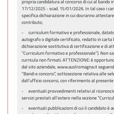
propria candidatura al concorso di cui al bando 
17/12/2025 - scad. 15/01/2026. In tal caso i ca
specifica dichiarazione in cui dovranno attestare 
contributo;
- curriculum formativo e professionale, datat
autografo o digitale certificato, redatto in cart
dichiarazione sostitutiva di certificazione e di at
“Curriculum formativo e professionale”). Non sa
curricula non firmati. ATTENZIONE: è opportuno u
dal sito aziendale, www.auslromagna.it seguendo
“Bandi e concorsi”, sottosezione relativa alle se
dall’ufficio concorsi, con riferimento al present
- eventuali provvedimenti relativi al riconoscime
servizi prestati all’estero nella sezione “Curri
- eventuali pubblicazioni di cui il candidato è 