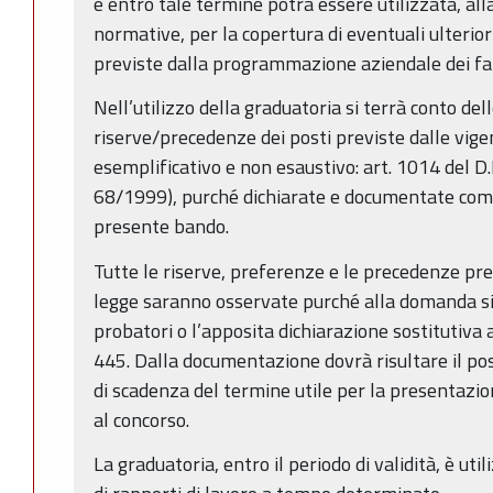
e entro tale termine potrà essere utilizzata, alla
normative, per la copertura di eventuali ulteriori
previste dalla programmazione aziendale dei fa
Nell’utilizzo della graduatoria si terrà conto de
riserve/precedenze dei posti previste dalle vigent
esemplificativo e non esaustivo: art. 1014 del D
68/1999), purché dichiarate e documentate come i
presente bando.
Tutte le riserve, preferenze e le precedenze prev
legge saranno osservate purché alla domanda si
probatori o l’apposita dichiarazione sostitutiva 
445. Dalla documentazione dovrà risultare il pos
di scadenza del termine utile per la presentaz
al concorso.
La graduatoria, entro il periodo di validità, è uti