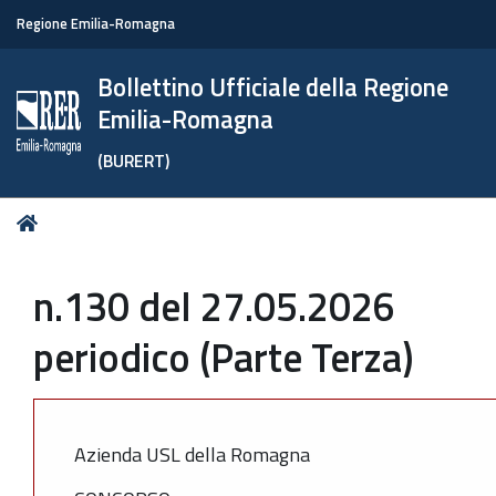
Regione Emilia-Romagna
Bollettino Ufficiale della Regione
Emilia-Romagna
(BURERT)
Tu
Home
sei
qui:
n.130 del 27.05.2026
periodico (Parte Terza)
Azienda USL della Romagna