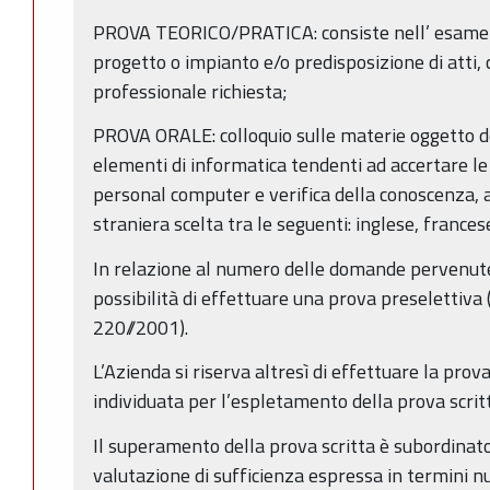
PROVA TEORICO/PRATICA: consiste nell’ esame e
progetto o impianto e/o predisposizione di atti, 
professionale richiesta;
PROVA ORALE: colloquio sulle materie oggetto de
elementi di informatica tendenti ad accertare le
personal computer e verifica della conoscenza, a l
straniera scelta tra le seguenti: inglese, frances
In relazione al numero delle domande pervenute,
possibilità di effettuare una prova preselettiva
220//2001).
L’Azienda si riserva altresì di effettuare la prov
individuata per l’espletamento della prova scrit
Il superamento della prova scritta è subordinat
valutazione di sufficienza espressa in termini n