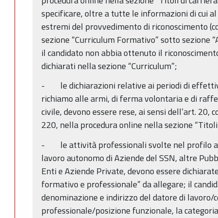
procedura online nella sezione “Titoli di carriera
specificare, oltre a tutte le informazioni di cui 
estremi del provvedimento di riconoscimento (con
sezione “Curriculum Formativo” sotto sezione “
il candidato non abbia ottenuto il riconoscimento
dichiarati nella sezione “Curriculum”;
- le dichiarazioni relative ai periodi di effettiv
richiamo alle armi, di ferma volontaria e di raff
civile, devono essere rese, ai sensi dell’art. 20,
220, nella procedura online nella sezione “Titoli 
- le attività professionali svolte nel profilo 
lavoro autonomo di Aziende del SSN, altre Pubb
Enti e Aziende Private, devono essere dichiarat
formativo e professionale” da allegare; il candid
denominazione e indirizzo del datore di lavoro/c
professionale/posizione funzionale, la categoria 