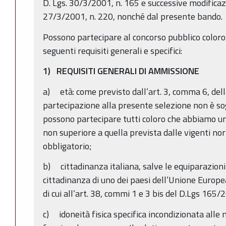
D. Lgs. 30/3/2001, n. 165 e successive modificazi
27/3/2001, n. 220, nonché dal presente bando.
Possono partecipare al concorso pubblico coloro
seguenti requisiti generali e specifici:
1) REQUISITI GENERALI DI AMMISSIONE
a) età: come previsto dall’art. 3, comma 6, del
partecipazione alla presente selezione non è sog
possono partecipare tutti coloro che abbiamo un
non superiore a quella prevista dalle vigenti no
obbligatorio;
b) cittadinanza italiana, salve le equiparazioni s
cittadinanza di uno dei paesi dell’Unione Europea
di cui all’art. 38, commi 1 e 3 bis del D.Lgs 165/2
c) idoneità fisica specifica incondizionata alle