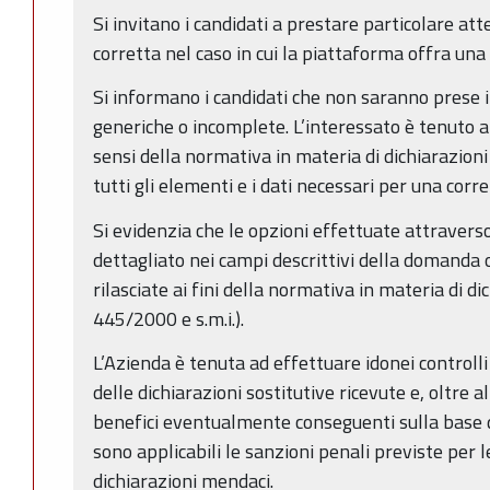
Si invitano i candidati a prestare particolare at
corretta nel caso in cui la piattaforma offra una s
Si informano i candidati che non saranno prese i
generiche o incomplete. L’interessato è tenuto a
sensi della normativa in materia di dichiarazioni
tutti gli elementi e i dati necessari per una corr
Si evidenzia che le opzioni effettuate attravers
dettagliato nei campi descrittivi della domanda o
rilasciate ai fini della normativa in materia di dic
445/2000 e s.m.i.).
L’Azienda è tenuta ad effettuare idonei controlli
delle dichiarazioni sostitutive ricevute e, oltre 
benefici eventualmente conseguenti sulla base d
sono applicabili le sanzioni penali previste per le 
dichiarazioni mendaci.