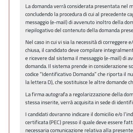
La domanda verrà considerata presentata nel mo
concludendo la procedura di cui al precedente ca
messaggio (e-mail) di avvenuto inoltro della doma
riepilogativo del contenuto della domanda pres
Nel caso in cui vi sia la necessità di correggere
chiusa, il candidato deve compilare integralme
e ricevere dal sistema il messaggio (e-mail) di 
domanda. Il sistema prende in considerazione so
codice “Identificativo Domanda” che riporta il nu
la lettera D), che sostituisce le altre domande ch
La firma autografa a regolarizzazione della doma
stessa inserite, verrà acquisita in sede di identif
I candidati dovranno indicare il domicilio e/o l’in
certificata (PEC) presso il quale deve essere fatt
necessaria comunicazione relativa alla presente