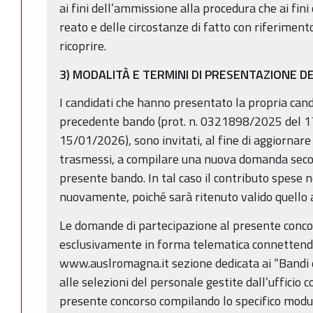
ai fini dell’ammissione alla procedura che ai fini
reato e delle circostanze di fatto con riferiment
ricoprire.
3) MODALITÀ E TERMINI DI PRESENTAZIONE 
I candidati che hanno presentato la propria candi
precedente bando (prot. n. 0321898/2025 del 1
15/01/2026), sono invitati, al fine di aggiornar
trasmessi, a compilare una nuova domanda secon
presente bando. In tal caso il contributo spese 
nuovamente, poiché sarà ritenuto valido quello
Le domande di partecipazione al presente conc
esclusivamente in forma telematica connettendos
www.auslromagna.it sezione dedicata ai “Bandi e
alle selezioni del personale gestite dall’ufficio c
presente concorso compilando lo specifico modul