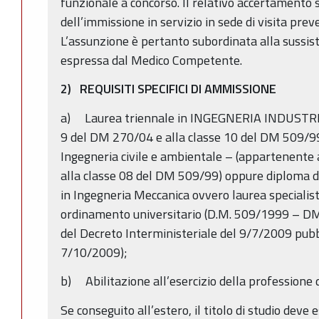
funzionale a concorso. Il relativo accertamento
dell’immissione in servizio in sede di visita prev
L’assunzione è pertanto subordinata alla sussis
espressa dal Medico Competente.
2) REQUISITI SPECIFICI DI AMMISSIONE
a) Laurea triennale in INGEGNERIA INDUSTRIAL
9 del DM 270/04 e alla classe 10 del DM 509/99
Ingegneria civile e ambientale – (appartenente 
alla classe 08 del DM 509/99) oppure diploma d
in Ingegneria Meccanica ovvero laurea specialis
ordinamento universitario (D.M. 509/1999 – DM
del Decreto Interministeriale del 9/7/2009 pubbl
7/10/2009);
b) Abilitazione all’esercizio della professione
Se conseguito all’estero, il titolo di studio deve