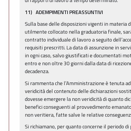
di rapporti di lavoro a tempo determinato.
11) ADEMPIMENTI PREASSUNTIVI
Sulla base delle disposizioni vigenti in materia d
utilmente collocato nella graduatoria finale, sar
contratto individuale di lavoro a seguito dell’a
requisiti prescritti. La data di assunzione in serv
in ogni caso, salvo giustificati e documentati mot
entro e non oltre 30 giorni dalla data di ricezio
decadenza.
Si rammenta che l’Amministrazione è tenuta ad e
veridicità del contenuto delle dichiarazioni sostit
dovesse emergere la non veridicità di quanto dich
benefici conseguenti al provvedimento emanato 
non veritiera, fatte salve le relative conseguenz
Si richiamano, per quanto concerne il periodo di 