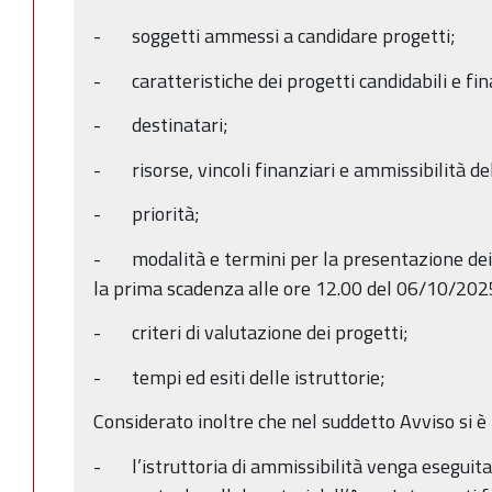
- soggetti ammessi a candidare progetti;
- caratteristiche dei progetti candidabili e fina
- destinatari;
- risorse, vincoli finanziari e ammissibilità de
- priorità;
- modalità e termini per la presentazione dei p
la prima scadenza alle ore 12.00 del 06/10/202
- criteri di valutazione dei progetti;
- tempi ed esiti delle istruttorie;
Considerato inoltre che nel suddetto Avviso si è 
- l’istruttoria di ammissibilità venga eseguita