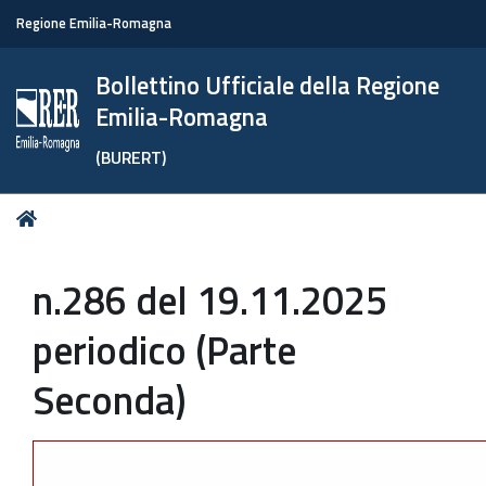
Regione Emilia-Romagna
Bollettino Ufficiale della Regione
Emilia-Romagna
(BURERT)
Tu
Home
sei
qui:
n.286 del 19.11.2025
periodico (Parte
Seconda)