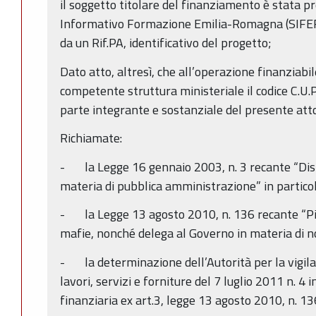
il soggetto titolare del finanziamento è stata p
Informativo Formazione Emilia-Romagna (SIFER
da un Rif.PA, identificativo del progetto;
Dato atto, altresì, che all’operazione finanziabi
competente struttura ministeriale il codice C.U.P.
parte integrante e sostanziale del presente att
Richiamate:
- la Legge 16 gennaio 2003, n. 3 recante “Disp
materia di pubblica amministrazione” in particola
- la Legge 13 agosto 2010, n. 136 recante “Pia
mafie, nonché delega al Governo in materia di 
- la determinazione dell’Autorità per la vigilan
lavori, servizi e forniture del 7 luglio 2011 n. 4 i
finanziaria ex art.3, legge 13 agosto 2010, n. 13