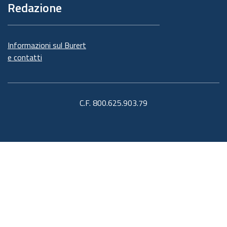
Redazione
Informazioni sul Burert
e contatti
C.F. 800.625.903.79