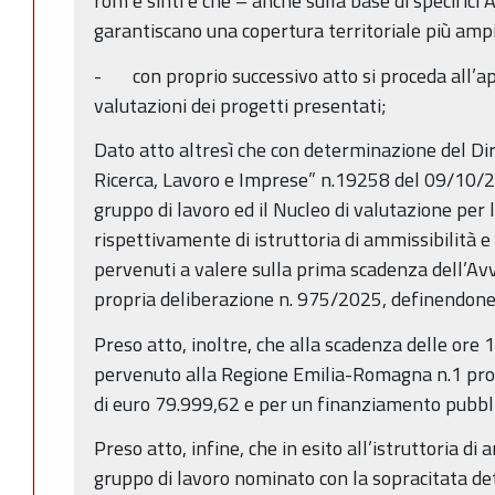
rom e sinti e che – anche sulla base di specifici A
garantiscano una copertura territoriale più amp
- con proprio successivo atto si proceda all’app
valutazioni dei progetti presentati;
Dato atto altresì che con determinazione del D
Ricerca, Lavoro e Imprese” n.19258 del 09/10/202
gruppo di lavoro ed il Nucleo di valutazione per 
rispettivamente di istruttoria di ammissibilità e
pervenuti a valere sulla prima scadenza dell’Avvis
propria deliberazione n. 975/2025, definendone 
Preso atto, inoltre, che alla scadenza delle ore
pervenuto alla Regione Emilia-Romagna n.1 pro
di euro 79.999,62 e per un finanziamento pubblic
Preso atto, infine, che in esito all’istruttoria di
gruppo di lavoro nominato con la sopracitata d