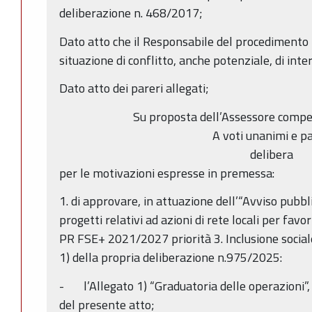
deliberazione n. 468/2017;
Dato atto che il Responsabile del procedimento h
situazione di conflitto, anche potenziale, di inter
Dato atto dei pareri allegati;
Su proposta dell’Assessore compe
A voti unanimi e pa
delibera
per le motivazioni espresse in premessa:
1. di approvare, in attuazione dell’“Avviso pubbl
progetti relativi ad azioni di rete locali per favor
PR FSE+ 2021/2027 priorità 3. Inclusione sociale
1) della propria deliberazione n.975/2025:
- l’Allegato 1) “Graduatoria delle operazioni”,
del presente atto;