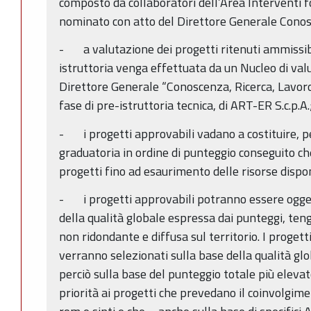
composto da collaboratori dell’Area Interventi f
nominato con atto del Direttore Generale Conos
- a valutazione dei progetti ritenuti ammissibil
istruttoria venga effettuata da un Nucleo di va
Direttore Generale “Conoscenza, Ricerca, Lavoro,
fase di pre-istruttoria tecnica, di ART-ER S.c.p.A.
- i progetti approvabili vadano a costituire, p
graduatoria in ordine di punteggio conseguito che
progetti fino ad esaurimento delle risorse dispon
- i progetti approvabili potranno essere oggett
della qualità globale espressa dai punteggi, ten
non ridondante e diffusa sul territorio. I progetti
verranno selezionati sulla base della qualità gl
perciò sulla base del punteggio totale più elevat
priorità ai progetti che prevedano il coinvolgi