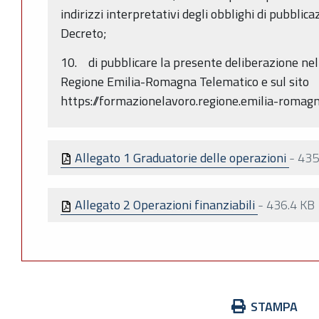
indirizzi interpretativi degli obblighi di pubbli
Decreto;
10. di pubblicare la presente deliberazione nel 
Regione Emilia-Romagna Telematico e sul sito
https://formazionelavoro.regione.emilia-romagna
Allegato 1 Graduatorie delle operazioni
-
435
Allegato 2 Operazioni finanziabili
-
436.4 KB
Azioni
STAMPA