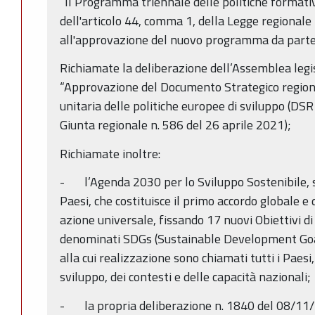
“Il Programma triennale delle politiche formative
dell'articolo 44, comma 1, della Legge regionale
all'approvazione del nuovo programma da parte 
Richiamate la deliberazione dell’Assemblea leg
“Approvazione del Documento Strategico regio
unitaria delle politiche europee di sviluppo (DS
Giunta regionale n. 586 del 26 aprile 2021);
Richiamate inoltre:
- l’Agenda 2030 per lo Sviluppo Sostenibile, s
Paesi, che costituisce il primo accordo globale 
azione universale, fissando 17 nuovi Obiettivi di
denominati SDGs (Sustainable Development Goals
alla cui realizzazione sono chiamati tutti i Paesi, 
sviluppo, dei contesti e delle capacità nazionali;
- la propria deliberazione n. 1840 del 08/11