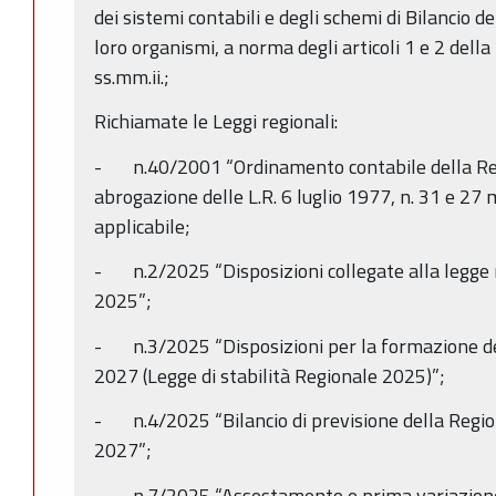
dei sistemi contabili e degli schemi di Bilancio del
loro organismi, a norma degli articoli 1 e 2 del
ss.mm.ii.;
Richiamate le Leggi regionali:
- n.40/2001 “Ordinamento contabile della Re
abrogazione delle L.R. 6 luglio 1977, n. 31 e 27
applicabile;
- n.2/2025 “Disposizioni collegate alla legge re
2025”;
- n.3/2025 “Disposizioni per la formazione del
2027 (Legge di stabilità Regionale 2025)”;
- n.4/2025 “Bilancio di previsione della Reg
2027”;
- n.7/2025 “Assestamento e prima variazione al