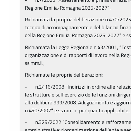
Regione Emilia-Romagna 2025-2027”;
Richiamata la propria deliberazione n.470/202
tecnico di accompagnamento e del bilancio finanz
della Regione Emilia-Romagna 2025-2027” e ss
Richiamata la Legge Regionale n.43/2001, “Testo
organizzazione e di rapporti di lavoro nella Re
ss.mm.ii.;
Richiamate le proprie deliberazioni:
- n.2416/2008 “Indirizzi in ordine alle relazio
le strutture e sull’esercizio delle funzioni diri
alla delibera 999/2008. Adeguamento e aggiorn
n.450/2007” e ss.mm.ii., per quanto applicabile;
- n.325/2022 “Consolidamento e rafforzament
amministrative: riorganizzazione dell’ente a se