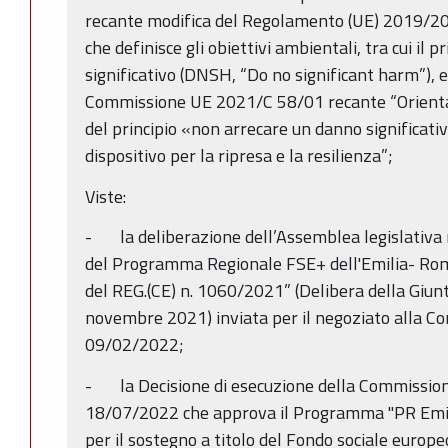
recante modifica del Regolamento (UE) 2019/2088
che definisce gli obiettivi ambientali, tra cui il 
significativo (DNSH, “Do no significant harm”), 
Commissione UE 2021/C 58/01 recante “Orientam
del principio «non arrecare un danno significat
dispositivo per la ripresa e la resilienza”;
Viste:
- la deliberazione dell’Assemblea legislativa
del Programma Regionale FSE+ dell'Emilia- Ro
del REG.(CE) n. 1060/2021” (Delibera della Giun
novembre 2021) inviata per il negoziato alla C
09/02/2022;
- la Decisione di esecuzione della Commissio
18/07/2022 che approva il Programma "PR Em
per il sostegno a titolo del Fondo sociale europe