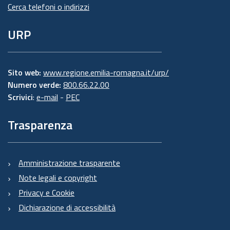
Cerca telefoni o indirizzi
URP
Sito web:
www.regione.emilia-romagna.it/urp/
Numero verde:
800.66.22.00
Scrivici
:
e-mail
-
PEC
Trasparenza
Amministrazione trasparente
Note legali e copyright
Privacy e Cookie
Dichiarazione di accessibilità