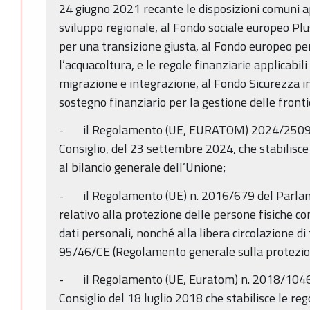
24 giugno 2021 recante le disposizioni comuni ap
sviluppo regionale, al Fondo sociale europeo Plu
per una transizione giusta, al Fondo europeo per 
l’acquacoltura, e le regole finanziarie applicabili 
migrazione e integrazione, al Fondo Sicurezza i
sostegno finanziario per la gestione delle frontier
- il Regolamento (UE, EURATOM) 2024/2509 d
Consiglio, del 23 settembre 2024, che stabilisce 
al bilancio generale dell’Unione;
- il Regolamento (UE) n. 2016/679 del Parlam
relativo alla protezione delle persone fisiche c
dati personali, nonché alla libera circolazione di 
95/46/CE (Regolamento generale sulla protezion
- il Regolamento (UE, Euratom) n. 2018/1046
Consiglio del 18 luglio 2018 che stabilisce le rego