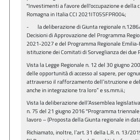
"Investimenti a favore dell'occupazione e della c
Romagna in Italia CCI 2021IT05SFPR004;
- la deliberazione di Giunta regionale n.1286/
Decisioni di Approvazione del Programma Regi
2021-2027 e del Programma Regionale Emili
istituzione dei Comitati di Sorveglianza dei du
Vista la Legge Regionale n. 12 del 30 giugno 20
delle opportunità di accesso al sapere, per ognuno
attraverso il rafforzamento dell’istruzione e de
anche in integrazione tra loro” e ss.mm.ii.;
Vista la deliberazione dell’Assemblea legislati
n. 75 del 21 giugno 2016 "Programma triennale d
lavoro – (Proposta della Giunta regionale in dat
Richiamato, inoltre, l’art. 31 della L.R. n. 13/2