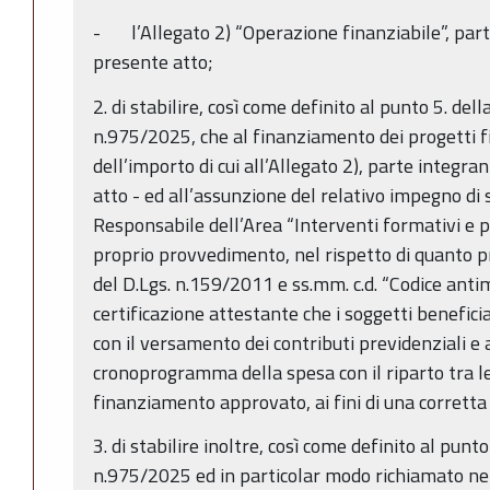
- l’Allegato 2) “Operazione finanziabile”, part
presente atto;
2. di stabilire, così come definito al punto 5. del
n.975/2025, che al finanziamento dei progetti fi
dell’importo di cui all’Allegato 2), parte integr
atto - ed all’assunzione del relativo impegno di 
Responsabile dell’Area “Interventi formativi e p
proprio provvedimento, nel rispetto di quanto pr
del D.Lgs. n.159/2011 e ss.mm. c.d. “Codice antim
certificazione attestante che i soggetti beneficia
con il versamento dei contributi previdenziali e a
cronoprogramma della spesa con il riparto tra le
finanziamento approvato, ai fini di una corrett
3. di stabilire inoltre, così come definito al punt
n.975/2025 ed in particolar modo richiamato nel 