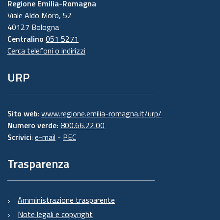
Regione Emilia-Romagna
Viale Aldo Moro, 52
40127 Bologna
Centralino
051 5271
Cerca telefoni o indirizzi
URP
Sito web:
www.regione.emilia-romagna.it/urp/
Numero verde:
800.66.22.00
Scrivici
:
e-mail
-
PEC
Trasparenza
Amministrazione trasparente
Note legali e copyright