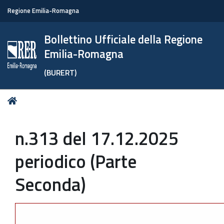
Regione Emilia-Romagna
Bollettino Ufficiale della Regione
Emilia-Romagna
(BURERT)
Tu
Home
sei
qui:
n.313 del 17.12.2025
periodico (Parte
Seconda)