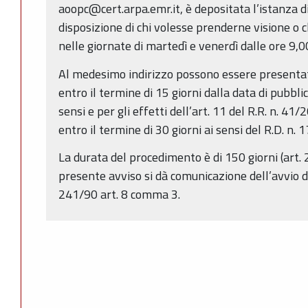
aoopc@cert.arpa.emr.it, è depositata l’istanza d
disposizione di chi volesse prenderne visione o c
nelle giornate di martedì e venerdì dalle ore 9,0
Al medesimo indirizzo possono essere presentat
entro il termine di 15 giorni dalla data di pubbli
sensi e per gli effetti dell’art. 11 del R.R. n. 
entro il termine di 30 giorni ai sensi del R.D. n.
La durata del procedimento è di 150 giorni (art. 2
presente avviso si dà comunicazione dell’avvio d
241/90 art. 8 comma 3.