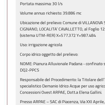
Portata massima: 30 l/s
Volume annuo richiesto: 39.886 mc
Ubicazione del prelievo: Comune di VILLANOVA
CIGNANO, LOCALITA’ CAVALLETTO, al Foglio 12
(sistema UTM-RER) X=577.372 Y=987.484
Uso: irrigazione agricola
Corpo idrico oggetto del prelievo:
NOME: Pianura Alluvionale Padana - confinato 
DQ2-PPCS
Responsabile del Procedimento: la Titolare dell’
specialistico Demanio Idrico Acque per uso agric
Concessioni Ovest ARPAE, Dott.a Elena Gallini.
Presso ARPAE – SAC di Piacenza, Via XXI Aprile