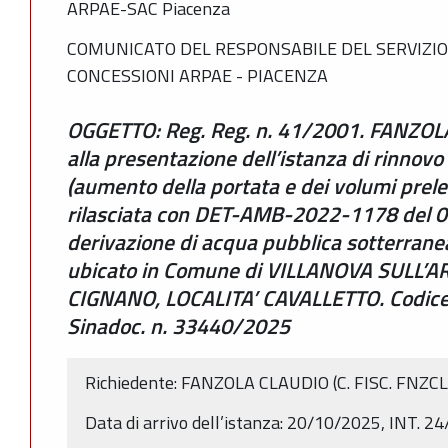
ARPAE-SAC Piacenza
COMUNICATO DEL RESPONSABILE DEL SERVIZIO
CONCESSIONI ARPAE - PIACENZA
OGGETTO: Reg. Reg. n. 41/2001. FANZOLA
alla presentazione dell’istanza di rinnovo
(aumento della portata e dei volumi prele
rilasciata con DET-AMB-2022-1178 del 0
derivazione di acqua pubblica sotterranea
ubicato in Comune di VILLANOVA SULL’A
CIGNANO, LOCALITA’ CAVALLETTO. Codic
Sinadoc. n. 33440/2025
Richiedente: FANZOLA CLAUDIO (C. FISC. FN
Data di arrivo dell’istanza: 20/10/2025, INT. 2