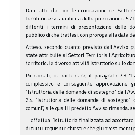
Dato atto che con determinazione del Settor
territorio e sostenibilità delle produzioni n. 5
differiti i termini di presentazione delle d
pubblico di che trattasi, con proroga alla data d
Atteso, secondo quanto previsto dall’Avviso pu
state attribuite ai Settori Territoriali Agricolt
territorio, le diverse attività istruttorie sulle
Richiamati, in particolare, il paragrafo 2.3 “I
complessivo e conseguente approvazione gr
“Istruttoria delle domande di sostegno” dell’Av
2.4 “Istruttoria delle domande di sostegno” d
comuni”, alle quali il predetto Avviso rimanda, s
- effettua l’istruttoria finalizzata ad accertare
di tutti i requisiti richiesti e che gli investimenti