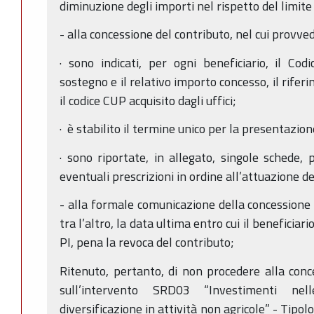
diminuzione degli importi nel rispetto del limite
- alla concessione del contributo, nel cui provved
· sono indicati, per ogni beneficiario, il Co
sostegno e il relativo importo concesso, il rif
il codice CUP acquisito dagli uffici;
· è stabilito il termine unico per la presentaz
· sono riportate, in allegato, singole schede, 
eventuali prescrizioni in ordine all’attuazione de
- alla formale comunicazione della concessione a
tra l’altro, la data ultima entro cui il beneficiar
PI, pena la revoca del contributo;
Ritenuto, pertanto, di non procedere alla conce
sull’intervento SRD03 “Investimenti ne
diversificazione in attività non agricole” - Tipo