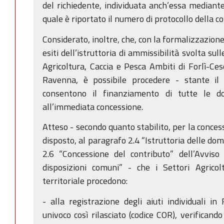
del richiedente, individuata anch’essa mediant
quale è riportato il numero di protocollo della c
Considerato, inoltre, che, con la formalizzazione
esiti dell’istruttoria di ammissibilità svolta s
Agricoltura, Caccia e Pesca Ambiti di Forlì-C
Ravenna, è possibile procedere - stante il 
consentono il finanziamento di tutte le d
all’immediata concessione.
Atteso - secondo quanto stabilito, per la conces
disposto, al paragrafo 2.4 “Istruttoria delle do
2.6 “Concessione del contributo” dell’Avviso
disposizioni comuni” - che i Settori Agrico
territoriale procedono:
- alla registrazione degli aiuti individuali in
univoco così rilasciato (codice COR), verificand