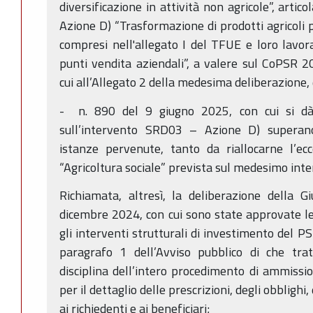
diversificazione in attività non agricole”, articol
Azione D) “Trasformazione di prodotti agricoli
compresi nell'allegato I del TFUE e loro lavo
punti vendita aziendali”, a valere sul CoPSR 
cui all’Allegato 2 della medesima deliberazione, 
- n. 890 del 9 giugno 2025, con cui si dà 
sull’intervento SRD03 – Azione D) superano
istanze pervenute, tanto da riallocarne l’ec
“Agricoltura sociale” prevista sul medesimo in
Richiamata, altresì, la deliberazione della 
dicembre 2024, con cui sono state approvate l
gli interventi strutturali di investimento del P
paragrafo 1 dell’Avviso pubblico di che trat
disciplina dell’intero procedimento di ammissi
per il dettaglio delle prescrizioni, degli obblighi,
ai richiedenti e ai beneficiari;