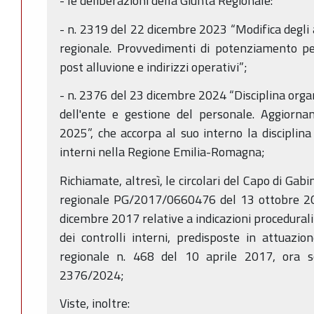
- le deliberazioni della Giunta Regionale:
- n. 2319 del 22 dicembre 2023 “Modifica degli a
regionale. Provvedimenti di potenziamento per
post alluvione e indirizzi operativi”;
- n. 2376 del 23 dicembre 2024 “Disciplina orga
dell'ente e gestione del personale. Aggiorna
2025”, che accorpa al suo interno la disciplina 
interni nella Regione Emilia-Romagna;
Richiamate, altresì, le circolari del Capo di Gab
regionale PG/2017/0660476 del 13 ottobre 
dicembre 2017 relative a indicazioni procedurali
dei controlli interni, predisposte in attuazio
regionale n. 468 del 10 aprile 2017, ora sos
2376/2024;
Viste, inoltre: