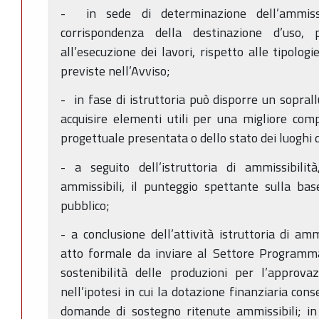
- in sede di determinazione dell’ammissi
corrispondenza della destinazione d’uso, p
all’esecuzione dei lavori, rispetto alle tipolog
previste nell’Avviso;
- in fase di istruttoria può disporre un sopral
acquisire elementi utili per una migliore co
progettuale presentata o dello stato dei luoghi 
- a seguito dell’istruttoria di ammissibil
ammissibili, il punteggio spettante sulla base 
pubblico;
- a conclusione dell’attività istruttoria di am
atto formale da inviare al Settore Programmaz
sostenibilità delle produzioni per l’approva
nell’ipotesi in cui la dotazione finanziaria con
domande di sostegno ritenute ammissibili; in 