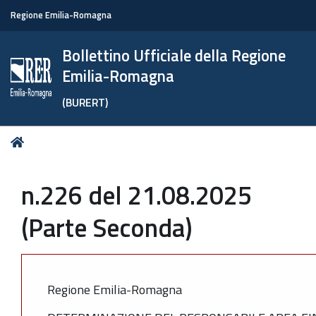
Regione Emilia-Romagna
Bollettino Ufficiale della Regione
Emilia-Romagna
(BURERT)
Tu
Home
sei
qui:
n.226 del 21.08.2025
(Parte Seconda)
Regione Emilia-Romagna