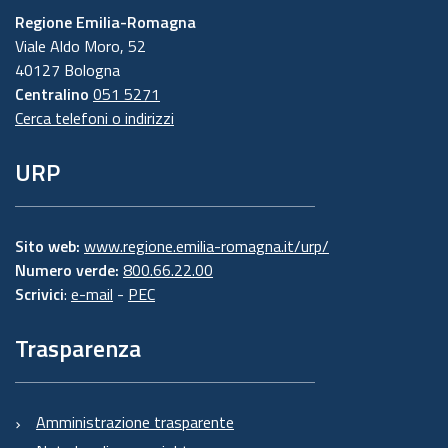
Regione Emilia-Romagna
Viale Aldo Moro, 52
40127 Bologna
Centralino
051 5271
Cerca telefoni o indirizzi
URP
Sito web:
www.regione.emilia-romagna.it/urp/
Numero verde:
800.66.22.00
Scrivici
:
e-mail
-
PEC
Trasparenza
Amministrazione trasparente