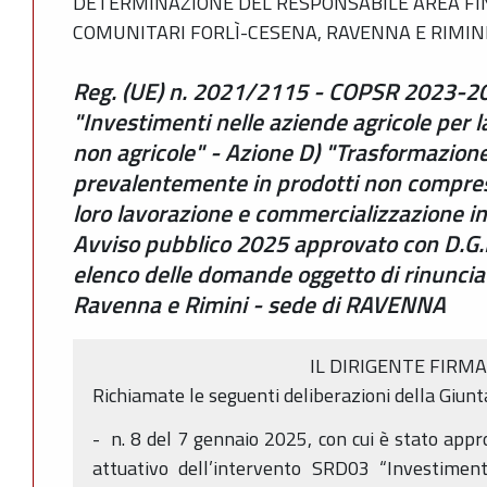
DETERMINAZIONE DEL RESPONSABILE AREA F
COMUNITARI FORLÌ-CESENA, RAVENNA E RIMINI 
Reg. (UE) n. 2021/2115 - COPSR 2023-2
"Investimenti nelle aziende agricole per la
non agricole" - Azione D) "Trasformazione 
prevalentemente in prodotti non compresi 
loro lavorazione e commercializzazione in
Avviso pubblico 2025 approvato con D.G.
elenco delle domande oggetto di rinuncia 
Ravenna e Rimini - sede di RAVENNA
IL DIRIGENTE FIRM
Richiamate le seguenti deliberazioni della Giunt
- n. 8 del 7 gennaio 2025, con cui è stato appr
attuativo dell’intervento SRD03 “Investiment