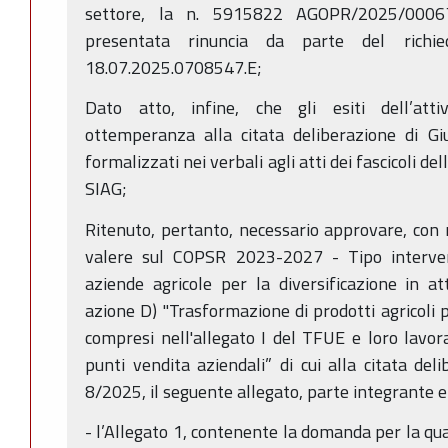
settore, la n. 5915822 AGOPR/2025/0006
presentata rinuncia da parte del richie
18.07.2025.0708547.E;
Dato atto, infine, che gli esiti dell’attiv
ottemperanza alla citata deliberazione di Gi
formalizzati nei verbali agli atti dei fascicoli de
SIAG;
Ritenuto, pertanto, necessario approvare, con r
valere sul COPSR 2023-2027 - Tipo interve
aziende agricole per la diversificazione in att
azione D) "Trasformazione di prodotti agricoli
compresi nell'allegato I del TFUE e loro lavo
punti vendita aziendali” di cui alla citata del
8/2025, il seguente allegato, parte integrante e
- l’Allegato 1, contenente la domanda per la qu