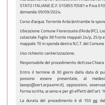
STATO ITALIANE (C.F. 01585570581 e P.iva 0100
domanda: 09/09/2024;
Corso d'acqua: Torrente Arda (entrambe le spon
Ubicazione: Comune Fiorenzuola d’Arda (PC), Loc
catastale: foglio 38 fronte mappali 24/p, 25/p e
mappale 70 in sponda destra N.C.T. del Comune 
Uso richiesto: cantierizzazione;
Responsabile del procedimento: dott.ssa Chiara
Entro il termine di 30 giorni dalla data di p
possono essere presentate, al medes
(aoopc@cert.arpa.emr.it), opposizioni, osserv
forma scritta, ai sensi e per gli effetti dell’art. 
La durata del procedimento è di 150 gg. dal