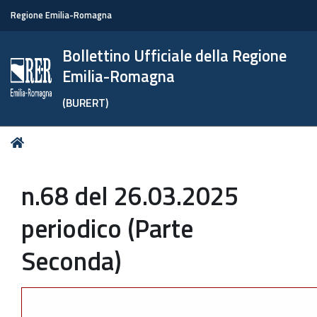
Regione Emilia-Romagna
Bollettino Ufficiale della Regione
Emilia-Romagna
(BURERT)
Tu
Home
sei
qui:
n.68 del 26.03.2025
periodico (Parte
Seconda)