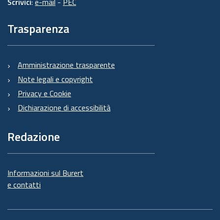
Scrivici
:
e-mail
-
PEC
Trasparenza
Amministrazione trasparente
Note legali e copyright
Privacy e Cookie
Dichiarazione di accessibilità
Redazione
Informazioni sul Burert
e contatti