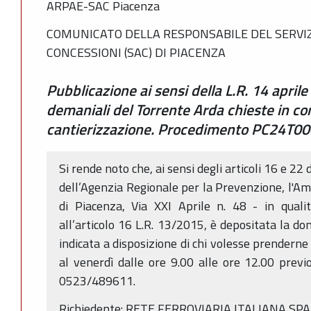
ARPAE-SAC Piacenza
COMUNICATO DELLA RESPONSABILE DEL SERVIZ
CONCESSIONI (SAC) DI PIACENZA
Pubblicazione ai sensi della L.R. 14 aprile
demaniali del Torrente Arda chieste in c
cantierizzazione. Procedimento PC24T0
Si rende noto che, ai sensi degli articoli 16 e 22 
dell’Agenzia Regionale per la Prevenzione, l'Am
di Piacenza, Via XXI Aprile n. 48 - in qual
all’articolo 16 L.R. 13/2015, è depositata la d
indicata a disposizione di chi volesse prenderne 
al venerdì dalle ore 9.00 alle ore 12.00 prev
0523/489611.
Richiedente: RETE FERROVIARIA ITALIANA SP