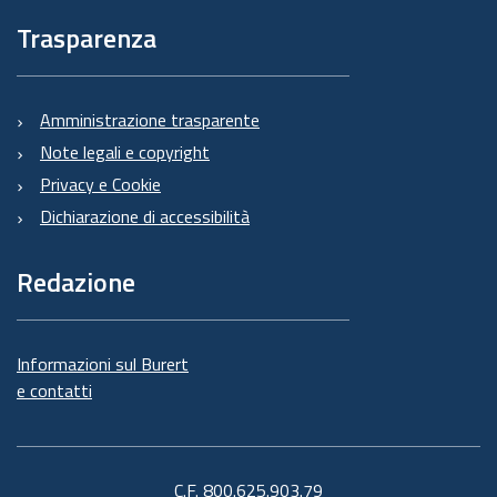
Trasparenza
Amministrazione trasparente
Note legali e copyright
Privacy e Cookie
Dichiarazione di accessibilità
Redazione
Informazioni sul Burert
e contatti
C.F. 800.625.903.79