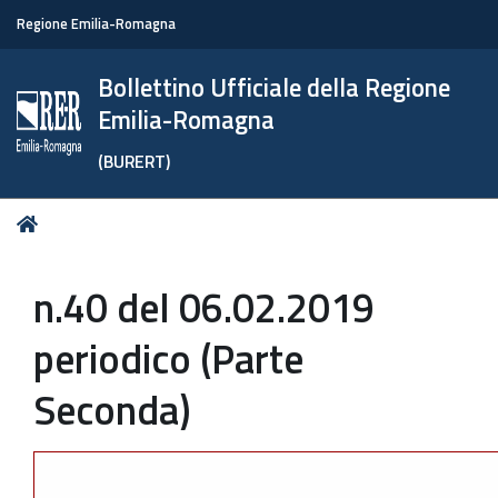
Regione Emilia-Romagna
Bollettino Ufficiale della Regione
Emilia-Romagna
(BURERT)
Tu
Home
sei
qui:
n.40 del 06.02.2019
periodico (Parte
Seconda)