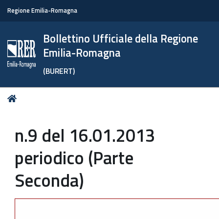
Regione Emilia-Romagna
Bollettino Ufficiale della Regione
Emilia-Romagna
(BURERT)
Tu
Home
sei
qui:
n.9 del 16.01.2013
periodico (Parte
Seconda)