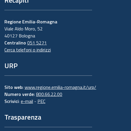
Recapiti
Regione Emilia-Romagna
Viale Aldo Moro, 52
40127 Bologna
Centralino
051 5271
Cerca telefoni o indirizzi
URP
Sito web:
www.regione.emilia-romagna.it/urp/
Numero verde:
800.66.22.00
Scrivici
:
e-mail
-
PEC
Trasparenza