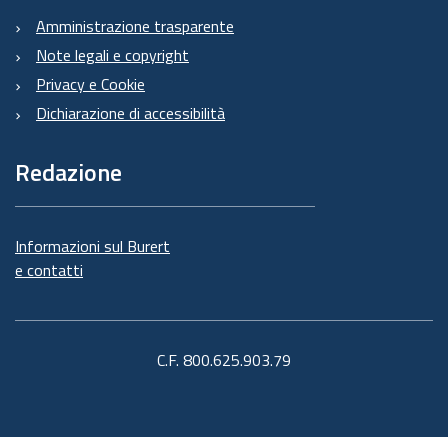
Amministrazione trasparente
Note legali e copyright
Privacy e Cookie
Dichiarazione di accessibilità
Redazione
Informazioni sul Burert
e contatti
C.F. 800.625.903.79