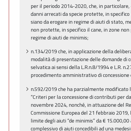
per il periodo 2014-2020, che, in particolare, 
danni arrecati da specie protette, in specifico
siano da erogare in regime di aiuti di stato, m
non protette, in specifico il cane, in zone non
regime di aiuti de minimis;
n.134/2019 che, in applicazione della deliber
modalità di presentazione delle domande di c
selvatica ai sensi della L.R.n.8/1994 e L.R. n.2
procedimento amministrativo di concessione e
n.592/2019 che ha parzialmente modificato 
“Criteri per la concessione di contributi per 
novembre 2024, nonché, in attuazione del R
Commissione Europea del 21 febbraio 2019, h
limite degli aiuti “de minimis” da € 15.000,00
complessivo di aiuti concedibili ad una medesi