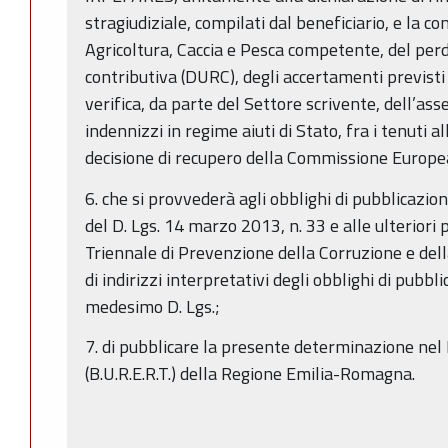
stragiudiziale, compilati dal beneficiario, e la c
Agricoltura, Caccia e Pesca competente, del perd
contributiva (DURC), degli accertamenti previsti
verifica, da parte del Settore scrivente, dell’ass
indennizzi in regime aiuti di Stato, fra i tenuti al
decisione di recupero della Commissione Europe
6. che si provvederà agli obblighi di pubblicazio
del D. Lgs. 14 marzo 2013, n. 33 e alle ulteriori
Triennale di Prevenzione della Corruzione e dell
di indirizzi interpretativi degli obblighi di pubbli
medesimo D. Lgs.;
7. di pubblicare la presente determinazione nel 
(B.U.R.E.R.T.) della Regione Emilia-Romagna.