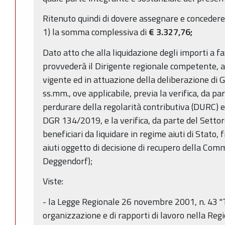
Ritenuto quindi di dovere assegnare e concedere ai
1) la somma complessiva di
€
3.327,76;
Dato atto che alla liquidazione degli importi a fa
provvederà il Dirigente regionale competente, a
vigente ed in attuazione della deliberazione di
ss.mm., ove applicabile, previa la verifica, da pa
perdurare della regolarità contributiva (DURC) e
DGR 134/2019, e la verifica, da parte del Settor
beneficiari da liquidare in regime aiuti di Stato, f
aiuti oggetto di decisione di recupero della Com
Deggendorf);
Viste:
- la Legge Regionale 26 novembre 2001, n. 43 "T
organizzazione e di rapporti di lavoro nella Re