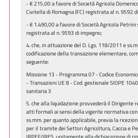
- € 215,00 a favore di Società Agricola Domenico
Civitella di Romagna (FC) registrata al n. 9592 
- € 1.490,00 a favore di Società Agricola Petrini 
registrata al n. 9593 di impegno;
4. che, in attuazione del D. Lgs. 118/2011 e ss.mm
codificazione della transazione elementare, come
seguente:
Missione 13 - Programma 07 - Codice Economico
- Transazioni UE 8 - Cod. gestionale SIOPE 1040
sanitaria 3
5. che alla liquidazione provvederà il Dirigente
atti formali ai sensi della vigente normativa co
ss.mm. per quanto applicabile, previa la ricezion
per il tramite dei Settori Agricoltura, Caccia e 
IRPEF/IRES, unitamente alla dichiarazione di rinu