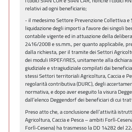
i codici SIAN COR e SIAN CAR, nonché i codici 
relativi ad ogni beneficiario;
- il medesimo Settore Prevenzione Collettiva e 
liquidazione degli importi a favore dei singoli be
contabile vigente ed in attuazione della delibera
2416/2008 e ss.mm., per quanto applicabile, pre
dalla richiesta, per il tramite dei Settori Agrico
dei moduli IRPEF/IRES, unitamente alla dichiaraz
giudiziale e stragiudiziale compilati dai benefici
stessi Settori territoriali Agricoltura, Caccia e P
regolarità contributiva (DURC), degli accertament
normativa, e dopo aver eseguito la visura Degg
dall’elenco Deggendorf dei beneficiari di cui trat
Preso atto che, a conclusione dell’attività istrut
Agricoltura, Caccia e Pesca – ambiti Forlì-Cesena
Forlì-Cesena) ha trasmesso la DD 14282 del 22