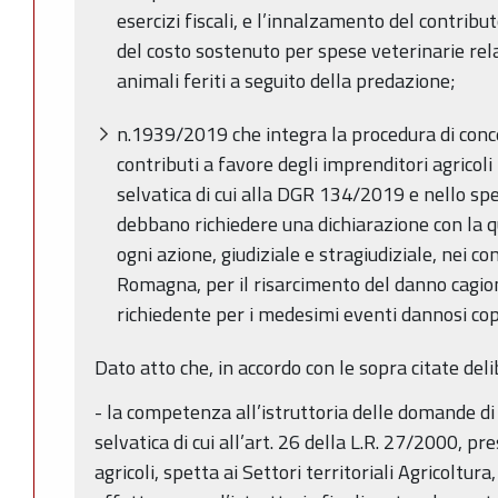
esercizi fiscali, e l’innalzamento del contrib
del costo sostenuto per spese veterinarie rel
animali feriti a seguito della predazione;
n.1939/2019 che integra la procedura di conc
contributi a favore degli imprenditori agricoli
selvatica di cui alla DGR 134/2019 e nello sp
debbano richiedere una dichiarazione con la qu
ogni azione, giudiziale e stragiudiziale, nei c
Romagna, per il risarcimento del danno cagiona
richiedente per i medesimi eventi dannosi cop
Dato atto che, in accordo con le sopra citate deli
- la competenza all’istruttoria delle domande di
selvatica di cui all’art. 26 della L.R. 27/2000, p
agricoli, spetta ai Settori territoriali Agricoltura