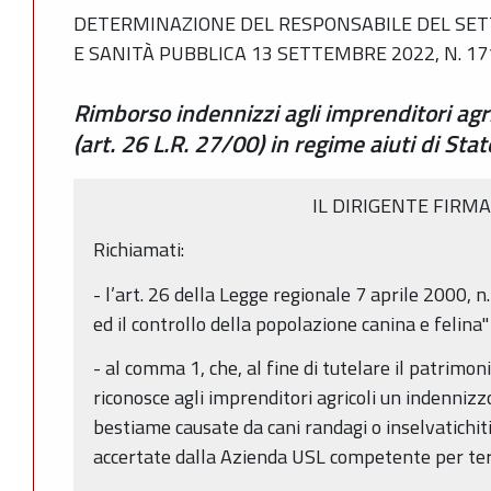
DETERMINAZIONE DEL RESPONSABILE DEL SET
E SANITÀ PUBBLICA 13 SETTEMBRE 2022, N. 17
Rimborso indennizzi agli imprenditori agri
(art. 26 L.R. 27/00) in regime aiuti di St
IL DIRIGENTE FIRM
Richiamati:
- l’art. 26 della Legge regionale 7 aprile 2000, 
ed il controllo della popolazione canina e felina"
- al comma 1, che, al fine di tutelare il patrimon
riconosce agli imprenditori agricoli un indennizzo
bestiame causate da cani randagi o inselvatichiti 
accertate dalla Azienda USL competente per terr