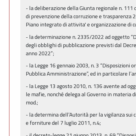
- la deliberazione della Giunta regionale n. 111
di prevenzione della corruzione e trasparenza 2
Piano integrato di attivita' e organizzazione di cui
- la determinazione n. 2335/2022 ad oggetto “Dir
degli obblighi di pubblicazione previsti dal Decre
anno 2022”;
- la Legge 16 gennaio 2003, n. 3 “Disposizioni o
Pubblica Amministrazione”, ed in particolare l’ar
- la Legge 13 agosto 2010, n. 136 avente ad ogg
le mafie, nonché delega al Governo in materia d
mod.;
- la determina dell’Autorità per la vigilanza sui co
e forniture del 7 luglio 2011, n.4;
- il decreto-legge 21 giugno 2013, n. 69 “Disposiz