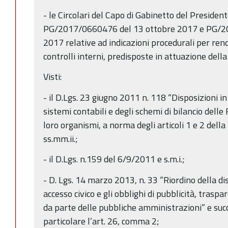
- le Circolari del Capo di Gabinetto del Presiden
PG/2017/0660476 del 13 ottobre 2017 e PG/2
2017 relative ad indicazioni procedurali per ren
controlli interni, predisposte in attuazione del
Visti:
- il D.Lgs. 23 giugno 2011 n. 118 “Disposizioni 
sistemi contabili e degli schemi di bilancio delle R
loro organismi, a norma degli articoli 1 e 2 della
ss.mm.ii.;
- il D.Lgs. n.159 del 6/9/2011 e s.m.i.;
- D. Lgs. 14 marzo 2013, n. 33 “Riordino della disc
accesso civico e gli obblighi di pubblicità, trasp
da parte delle pubbliche amministrazioni” e succ
particolare l’art. 26, comma 2;