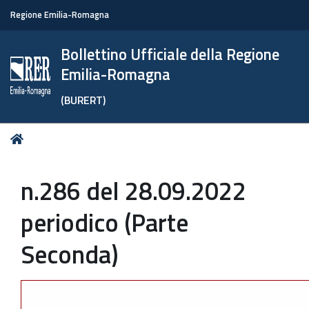
Regione Emilia-Romagna
Bollettino Ufficiale della Regione
Emilia-Romagna
(BURERT)
Tu
Home
sei
qui:
n.286 del 28.09.2022
periodico (Parte
Seconda)