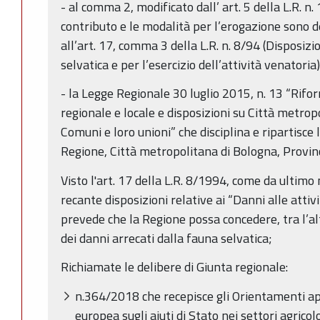
- al comma 2, modificato dall’ art. 5 della L.R. n
contributo e le modalità per l’erogazione sono d
all’art. 17, comma 3 della L.R. n. 8/94 (Disposizi
selvatica e per l’esercizio dell’attività venatoria)
- la Legge Regionale 30 luglio 2015, n. 13 “Rifo
regionale e locale e disposizioni su Città metrop
Comuni e loro unioni” che disciplina e ripartisce
Regione, Città metropolitana di Bologna, Provin
Visto l'art. 17 della L.R. 8/1994, come da ultimo
recante disposizioni relative ai “Danni alle atti
prevede che la Regione possa concedere, tra l’alt
dei danni arrecati dalla fauna selvatica;
Richiamate le delibere di Giunta regionale:
n.364/2018 che recepisce gli Orientamenti a
europea sugli aiuti di Stato nei settori agricol