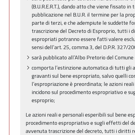
(B.U.R.E.R.T.), dando atto che viene fissato in
pubblicazione nel B.U.R. il termine per la pro
parte di terzi, e che adempiute le suddette f
trascrizione del Decreto di Esproprio, tutti i di
espropriati potranno essere fatti valere escl
sensi dell’art. 25, comma 3, del D.P.R. 327/200
sarà pubblicato all’Albo Pretorio del Comune 
comporta l’estinzione automatica di tutti gli alt
gravanti sul bene espropriato, salvo quelli comp
l’espropriazione è preordinata; le azioni reali
incidono sul procedimento espropriativo e sugl
esproprio;
Le azioni reali e personali esperibili sul bene e
procedimento espropriativo e sugli effetti del de
avvenuta trascrizione del decreto, tutti i diritti 