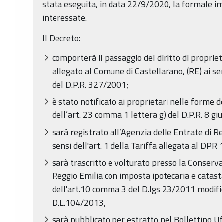
stata eseguita, in data 22/9/2020, la formale i
interessate.
Il Decreto:
comporterà il passaggio del diritto di propriet
allegato al Comune di Castellarano, (RE) ai sen
del D.P.R. 327/2001;
è stato notificato ai proprietari nelle forme deg
dell’art. 23 comma 1 lettera g) del D.P.R. 8 g
sarà registrato all’Agenzia delle Entrate di Re
sensi dell'art. 1 della Tariffa allegata al DPR
sarà trascritto e volturato presso la Conserva
Reggio Emilia con imposta ipotecaria e catasta
dell'art.10 comma 3 del D.lgs 23/2011 modific
D.L.104/2013,
sarà pubblicato per estratto nel Bollettino Uf