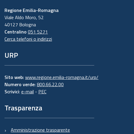
Regione Emilia-Romagna
Viale Aldo Moro, 52
40127 Bologna
Centralino
051 5271
Cerca telefoni o indirizzi
URP
Sito web:
www.regione.emilia-romagna.it/urp/
Numero verde:
800.66.22.00
Scrivici
:
e-mail
-
PEC
Trasparenza
Amministrazione trasparente