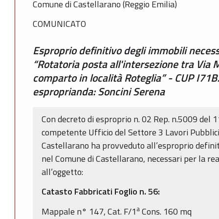
Comune di Castellarano (Reggio Emilia)
COMUNICATO
Esproprio definitivo degli immobili necessa
“Rotatoria posta all'intersezione tra Via M
comparto in località Roteglia” - CUP I7
esproprianda: Soncini Serena
Con decreto di esproprio n. 02 Rep. n.5009 del 
competente Ufficio del Settore 3 Lavori Pubblic
Castellarano ha provveduto all’esproprio definiti
nel Comune di Castellarano, necessari per la real
all’oggetto:
Catasto Fabbricati Foglio n. 56:
a
Mappale n° 147, Cat. F/1
Cons. 160 mq