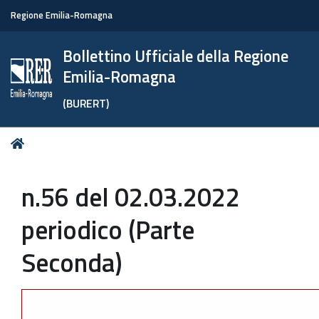
Regione Emilia-Romagna
Bollettino Ufficiale della Regione
Emilia-Romagna
(BURERT)
Tu
Home
sei
qui:
n.56 del 02.03.2022
periodico (Parte
Seconda)