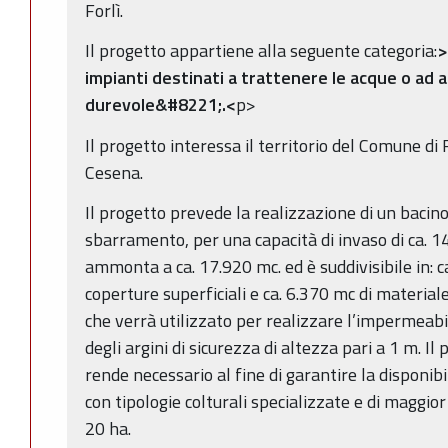
Forlì.
Il progetto appartiene alla seguente categoria:
>
impianti destinati a trattenere le acque o ad 
durevole&#8221;.<
p>
Il progetto interessa il territorio del Comune di F
Cesena.
Il progetto prevede la realizzazione di un bacino
sbarramento, per una capacità di invaso di ca. 
ammonta a ca. 17.920 mc. ed è suddivisibile in: c
coperture superficiali e ca. 6.370 mc di material
che verrà utilizzato per realizzare l’impermeabi
degli argini di sicurezza di altezza pari a 1 m. Il 
rende necessario al fine di garantire la disponibili
con tipologie colturali specializzate e di maggior
20 ha.