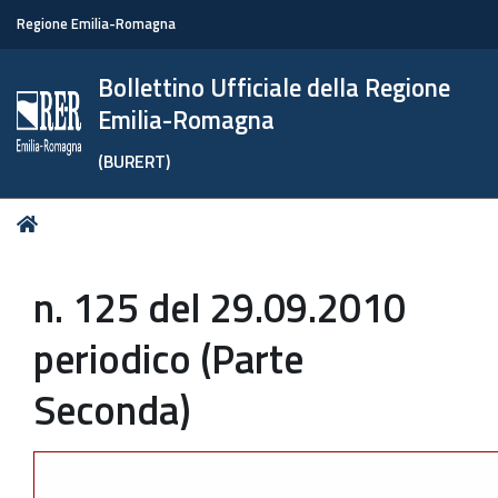
Regione Emilia-Romagna
Bollettino Ufficiale della Regione
Emilia-Romagna
(BURERT)
Tu
Home
sei
qui:
n. 125 del 29.09.2010
periodico (Parte
Seconda)