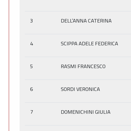
3
DELL’ANNA CATERINA
4
SCIPPA ADELE FEDERICA
5
RASMI FRANCESCO
6
SORDI VERONICA
7
DOMENICHINI GIULIA