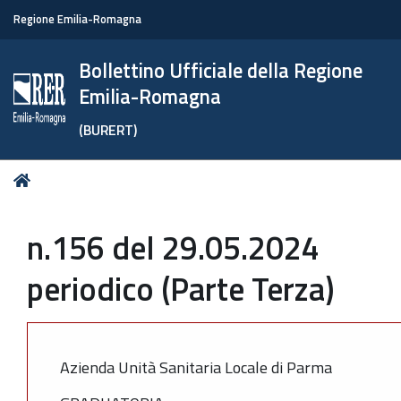
Regione Emilia-Romagna
Bollettino Ufficiale della Regione
Emilia-Romagna
(BURERT)
Tu
Home
sei
qui:
n.156 del 29.05.2024
periodico (Parte Terza)
Azienda Unità Sanitaria Locale di Parma