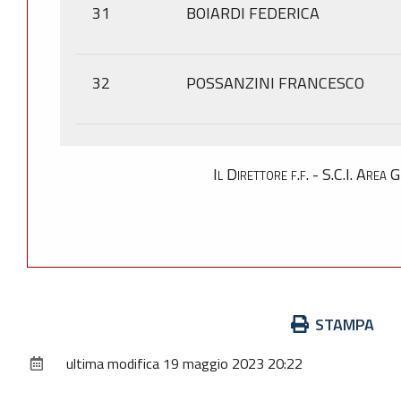
31
BOIARDI FEDERICA
32
POSSANZINI FRANCESCO
Il Direttore f.f. - S.C.I. Are
Azioni
STAMPA
sul
ultima modifica
19 maggio 2023 20:22
documento