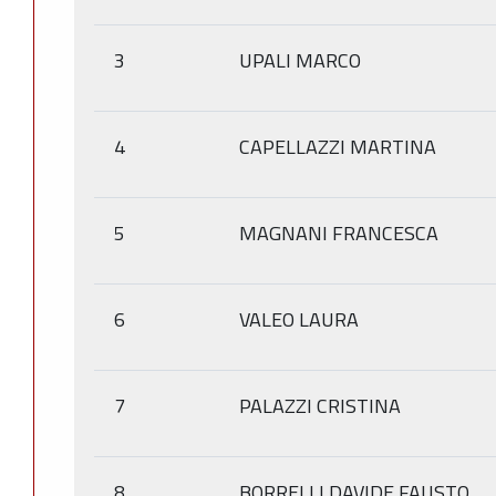
3
UPALI MARCO
4
CAPELLAZZI MARTINA
5
MAGNANI FRANCESCA
6
VALEO LAURA
7
PALAZZI CRISTINA
8
BORRELLI DAVIDE FAUSTO