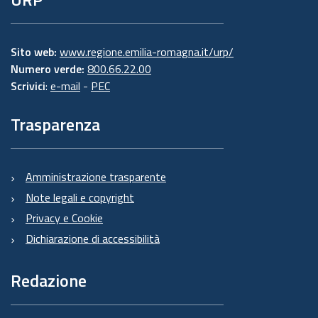
Sito web:
www.regione.emilia-romagna.it/urp/
Numero verde:
800.66.22.00
Scrivici
:
e-mail
-
PEC
Trasparenza
Amministrazione trasparente
Note legali e copyright
Privacy e Cookie
Dichiarazione di accessibilità
Redazione