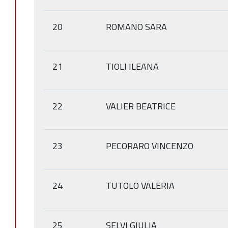
20
ROMANO SARA
21
TIOLI ILEANA
22
VALIER BEATRICE
23
PECORARO VINCENZO
24
TUTOLO VALERIA
25
SELVI GIULIA