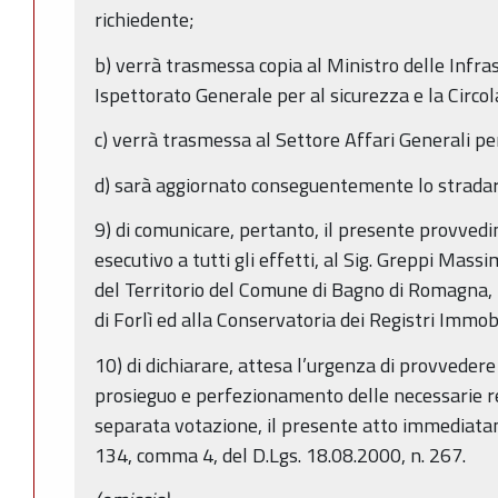
richiedente;
b) verrà trasmessa copia al Ministro delle Infras
Ispettorato Generale per al sicurezza e la Circo
c) verrà trasmessa al Settore Affari Generali p
d) sarà aggiornato conseguentemente lo strada
9) di comunicare, pertanto, il presente provved
esecutivo a tutti gli effetti, al Sig. Greppi Mass
del Territorio del Comune di Bagno di Romagna, n
di Forlì ed alla Conservatoria dei Registri Immo
10) di dichiarare, attesa l’urgenza di provvedere
prosieguo e perfezionamento delle necessarie ret
separata votazione, il presente atto immediatame
134, comma 4, del D.Lgs. 18.08.2000, n. 267.