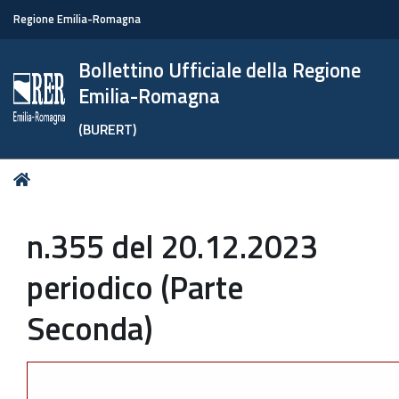
Regione Emilia-Romagna
Bollettino Ufficiale della Regione
Emilia-Romagna
(BURERT)
Tu
Home
sei
qui:
n.355 del 20.12.2023
periodico (Parte
Seconda)