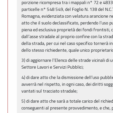
porzione ricompresa tra i mappali n° 72 e 4833 
particelle n° 548 549, del Foglio N. 138 del N.C
Romagna, evidenziata con velatura arancione ne
atto che il suolo declassificato, perdendo l’uso
piena ed esclusiva proprietà dei fondi frontisti, 
dall’asse stradale al proprio confine con la stra
della strada, per cui nel caso specifico tornerà i
dello stesso richiedente, quale unico proprietari
3) di aggiornare l’Elenco delle strade vicinali di 
Settore Lavori e Servizi Pubblici;
4) di dare atto che la dismissione dell’uso pubbli
avverrà nel rispetto, in ogni caso, dei diritti so
vantati sul tracciato stradale;
5) di dare atto che sarà a totale carico del richie
conseguenti al presente provvedimento, e che, 