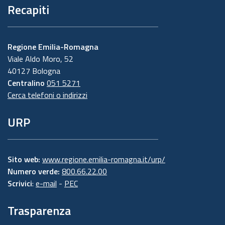
Recapiti
Regione Emilia-Romagna
Viale Aldo Moro, 52
40127 Bologna
Centralino
051 5271
Cerca telefoni o indirizzi
URP
Sito web:
www.regione.emilia-romagna.it/urp/
Numero verde:
800.66.22.00
Scrivici
:
e-mail
-
PEC
Trasparenza