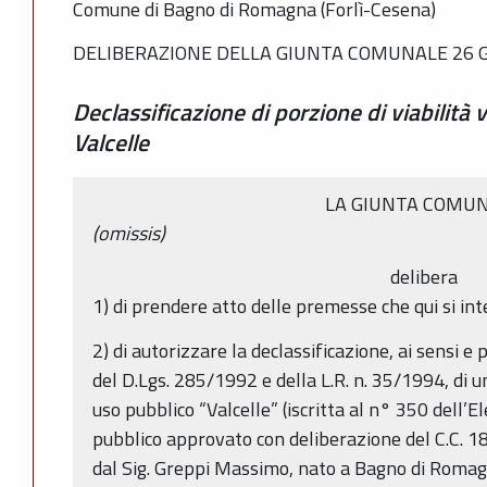
Comune di Bagno di Romagna (Forlì-Cesena)
DELIBERAZIONE DELLA GIUNTA COMUNALE 26 G
Declassificazione di porzione di viabilità v
Valcelle
LA GIUNTA COMU
(omissis)
delibera
1) di prendere atto delle premesse che qui si i
2) di autorizzare la declassificazione, ai sensi e 
del D.Lgs. 285/1992 e della L.R. n. 35/1994, di un
uso pubblico “Valcelle” (iscritta al n° 350 dell’El
pubblico approvato con deliberazione del C.C. 18
dal Sig. Greppi Massimo, nato a Bagno di Romag