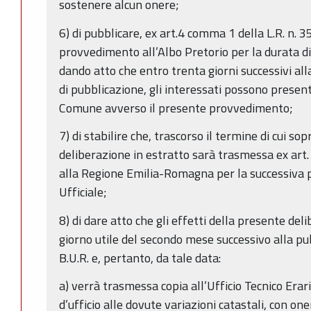
sostenere alcun onere;
6) di pubblicare, ex art.4 comma 1 della L.R. n. 
provvedimento all’Albo Pretorio per la durata di 
dando atto che entro trenta giorni successivi al
di pubblicazione, gli interessati possono prese
Comune avverso il presente provvedimento;
7) di stabilire che, trascorso il termine di cui s
deliberazione in estratto sarà trasmessa ex art
alla Regione Emilia-Romagna per la successiva p
Ufficiale;
8) di dare atto che gli effetti della presente de
giorno utile del secondo mese successivo alla pu
B.U.R. e, pertanto, da tale data:
a) verrà trasmessa copia all’Ufficio Tecnico Erar
d’ufficio alle dovute variazioni catastali, con one