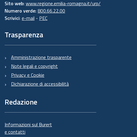
Sito web:
www.regione.emilia-romagna.it/urp/
Numero verde:
800.66.22.00
Scrivici
:
e-mail
-
PEC
Trasparenza
Amministrazione trasparente
Note legali e copyright
Privacy e Cookie
Dichiarazione di accessibilità
Redazione
Informazioni sul Burert
e contatti