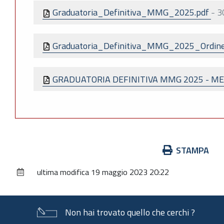
Graduatoria_Definitiva_MMG_2025.pdf
-
3
Graduatoria_Definitiva_MMG_2025_Ordine
GRADUATORIA DEFINITIVA MMG 2025 - MED
Azioni
STAMPA
sul
ultima modifica
19 maggio 2023 20:22
documento
Non hai trovato quello che cerchi ?