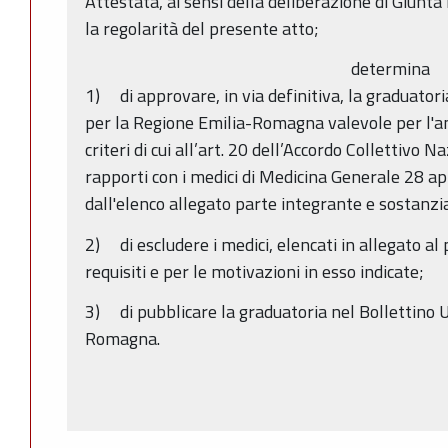
Attestata, ai sensi della deliberazione di Giunta
la regolarità del presente atto;
determina
1) di approvare, in via definitiva, la graduator
per la Regione Emilia-Romagna valevole per l'a
criteri di cui all’art. 20 dell’Accordo Collettivo N
rapporti con i medici di Medicina Generale 28 ap
dall'elenco allegato parte integrante e sostanzi
2) di escludere i medici, elencati in allegato al
requisiti e per le motivazioni in esso indicate;
3) di pubblicare la graduatoria nel Bollettino U
Romagna.