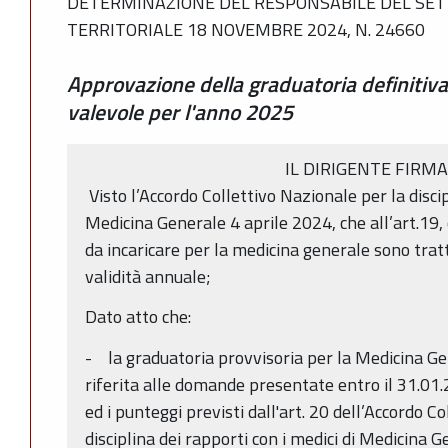
DETERMINAZIONE DEL RESPONSABILE DEL SET
TERRITORIALE 18 NOVEMBRE 2024, N. 24660
Approvazione della graduatoria definitiv
valevole per l'anno 2025
IL DIRIGENTE FIRM
Visto l’Accordo Collettivo Nazionale per la discip
Medicina Generale 4 aprile 2024, che all’art.19
da incaricare per la medicina generale sono tratti
validità annuale;
Dato atto che:
- la graduatoria provvisoria per la Medicina Ge
riferita alle domande presentate entro il 31.01.2
ed i punteggi previsti dall'art. 20 dell’Accordo C
disciplina dei rapporti con i medici di Medicina 