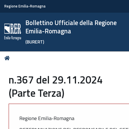
Regione Emilia-Romagna
Bollettino Ufficiale della Regione
Emilia-Romagna
(BURERT)
Tu
Home
sei
qui:
n.367 del 29.11.2024
(Parte Terza)
Regione Emilia-Romagna