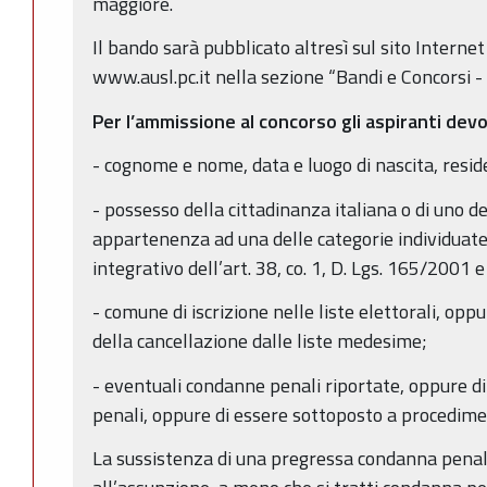
maggiore.
Il bando sarà pubblicato altresì sul sito Interne
www.ausl.pc.it nella sezione “Bandi e Concorsi -
Per l’ammissione al concorso gli aspiranti dev
- cognome e nome, data e luogo di nascita, resi
- possesso della cittadinanza italiana o di uno d
appartenenza ad una delle categorie individuate 
integrativo dell’art. 38, co. 1, D. Lgs. 165/2001 e 
- comune di iscrizione nelle liste elettorali, oppu
della cancellazione dalle liste medesime;
- eventuali condanne penali riportate, oppure d
penali, oppure di essere sottoposto a procedim
La sussistenza di una pregressa condanna penale