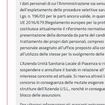
I dati personali di cui l’Amministrazione sia ven
dell’espletamento delle procedure selettive sara
Lgs. n. 196/03 per le parti ancora valide, in quan
UE 2016/679 (Regolamento europeo per la protez
costituisce attualmente il riferimento normativ
presentazione della domanda da parte del candid
trattamento dei propri dati personali, compresi i 
personale assegnato all’ufficio preposto alla c
all’utilizzo delle stesse per lo svolgimento dell
L’Azienda Unità Sanitaria Locale di Piacenza si ri
sospendere o annullare il bando in relazione all’
interesse concreto ed attuale. Si riserva altresì 
concorso in conseguenza delle mutate esigenze dei
strutture dell’Azienda U.S.L., nonché in consegu
blocco delle assunzioni.
Per ulteriori informazioni gli aspiranti potranno r