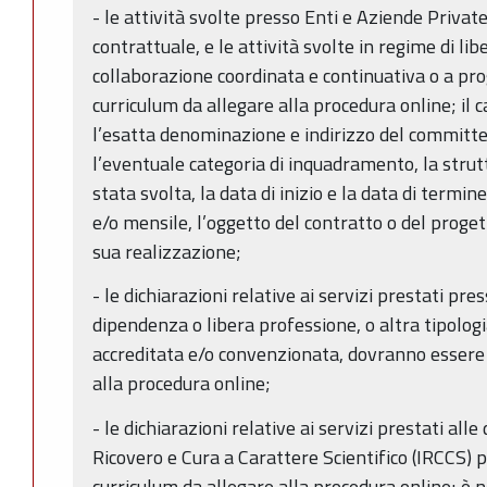
- le attività svolte presso Enti e Aziende Private
contrattuale, e le attività svolte in regime di lib
collaborazione coordinata e continuativa o a prog
curriculum da allegare alla procedura online; il 
l’esatta denominazione e indirizzo del committen
l’eventuale categoria di inquadramento, la strutt
stata svolta, la data di inizio e la data di termi
e/o mensile, l’oggetto del contratto o del proget
sua realizzazione;
- le dichiarazioni relative ai servizi prestati pre
dipendenza o libera professione, o altra tipologi
accreditata e/o convenzionata, dovranno essere 
alla procedura online;
- le dichiarazioni relative ai servizi prestati alle
Ricovero e Cura a Carattere Scientifico (IRCCS) 
curriculum da allegare alla procedura online; è n