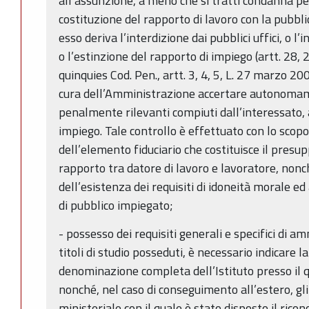
all’assunzione, a meno che si tratti condanna pe
costituzione del rapporto di lavoro con la pubb
esso deriva l’interdizione dai pubblici uffici, o l’i
o l’estinzione del rapporto di impiego (artt. 28, 
quinquies Cod. Pen., artt. 3, 4, 5, L. 27 marzo 2001
cura dell’Amministrazione accertare autonomame
penalmente rilevanti compiuti dall’interessato, a
impiego. Tale controllo è effettuato con lo scopo
dell’elemento fiduciario che costituisce il pres
rapporto tra datore di lavoro e lavoratore, nonch
dell’esistenza dei requisiti di idoneità morale ed
di pubblico impiegato;
- possesso dei requisiti generali e specifici di a
titoli di studio posseduti, è necessario indicare la
denominazione completa dell’Istituto presso il q
nonché, nel caso di conseguimento all’estero, g
ministeriale con il quale è stato disposto il ricon