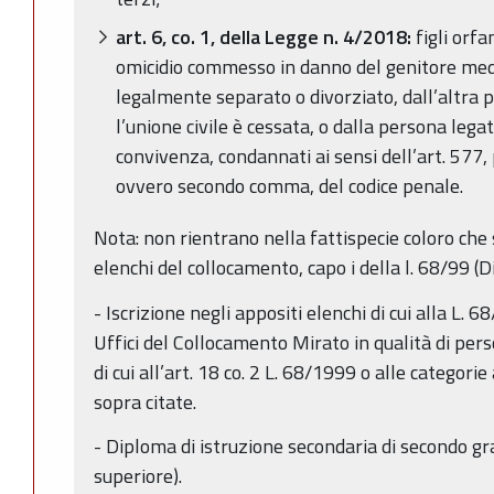
art. 6, co. 1, della Legge n. 4/2018:
figli orfa
omicidio commesso in danno del genitore med
legalmente separato o divorziato, dall’altra p
l’unione civile è cessata, o dalla persona lega
convivenza, condannati ai sensi dell’art. 57
ovvero secondo comma, del codice penale.
Nota: non rientrano nella fattispecie coloro che s
elenchi del collocamento, capo i della l. 68/99 (Dir
- Iscrizione negli appositi elenchi di cui alla L.
Uffici del Collocamento Mirato in qualità di per
di cui all’art. 18 co. 2 L. 68/1999 o alle categor
sopra citate.
- Diploma di istruzione secondaria di secondo gr
superiore).