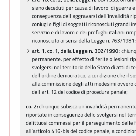
siano deceduti per causa di lavoro, di guerra e 
conseguenza dell’aggravarsi dell’invalidità ri
coniugi e figli di soggetti riconosciuti grandi in
servizio e di lavoro e dei profughi italiani rimpa
riconosciuto ai sensi della Legge n. 763/1981;
art. 1, co. 1, della Legge n. 302/1990
: chiun
permanente, per effetto di ferite o lesioni r
svolgersi nel territorio dello Stato di atti di 
dell’ordine democratico, a condizione che il 
alla commissione degli atti medesimi ovvero di
dell’art. 12 del codice di procedura penale;
co. 2:
chiunque subisca un’invalidità permanente, 
riportate in conseguenza dello svolgersi nel terri
delittuosi commessi per il perseguimento delle fin
all’articolo 416-bis del codice penale, a condizio