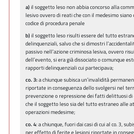
a)
il soggetto leso non abbia concorso alla comm
lesivo ovvero di reati che con il medesimo siano c
codice di procedura penale
b)
il soggetto leso risulti essere del tutto estra
delinquenziali, salvo che si dimostri l’accidenta
passivo nell’azione criminosa lesiva, ovvero ris
dell’evento, si era già dissociato o comunque est
rapporti delinquenziali cui partecipava;
co. 3:
a chiunque subisca un’invalidità permanente
riportate in conseguenza dello svolgersi nel terri
prevenzione o repressione dei fatti delittuosi di 
che il soggetto leso sia del tutto estraneo alle a
operazioni medesime;
co. 4
: a chiunque, fuori dai casi di cui al co. 3, s
per effetto di ferite e lesioni riportate in cons