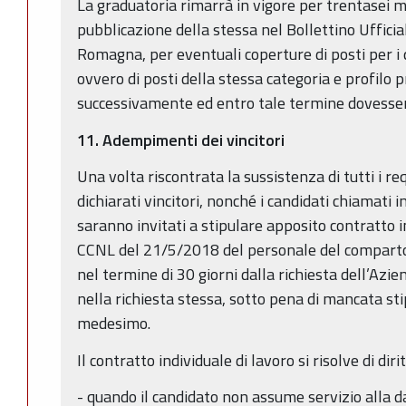
La graduatoria rimarrà in vigore per trentasei me
pubblicazione della stessa nel Bollettino Ufficia
Romagna, per eventuali coperture di posti per i q
ovvero di posti della stessa categoria e profilo 
successivamente ed entro tale termine dovessero
11.
Adempimenti dei vincitori
Una volta riscontrata la sussistenza di tutti i requ
dichiarati vincitori, nonché i candidati chiamati in
saranno invitati a stipulare apposito contratto in
CCNL del 21/5/2018 del personale del comparto
nel termine di 30 giorni dalla richiesta dell’Azie
nella richiesta stessa, sotto pena di mancata st
medesimo.
Il contratto individuale di lavoro si risolve di dirit
- quando il candidato non assume servizio alla d