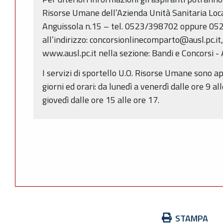
Risorse Umane dell’Azienda Unità Sanitaria Loca
Anguissola n.15 – tel. 0523/398702 oppure 05
all’indirizzo: concorsionlinecomparto@ausl.pc.it,
www.ausl.pc.it nella sezione: Bandi e Concorsi - 
I servizi di sportello U.O. Risorse Umane sono ap
giorni ed orari: da lunedì a venerdì dalle ore 9 al
giovedì dalle ore 15 alle ore 17.
Azioni
STAMPA