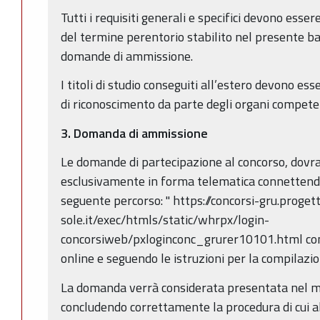
Tutti i requisiti generali e specifici devono esse
del termine perentorio stabilito nel presente b
domande di ammissione.
I titoli di studio conseguiti all’estero devono e
di riconoscimento da parte degli organi compete
3.
Domanda di ammissione
Le domande di partecipazione al concorso, dov
esclusivamente in forma telematica connettendos
seguente percorso: " https://concorsi-gru.proget
sole.it/exec/htmls/static/whrpx/login-
concorsiweb/pxloginconc_grurer10101.html com
online e seguendo le istruzioni per la compilazio
La domanda verrà considerata presentata nel mo
concludendo correttamente la procedura di cui a