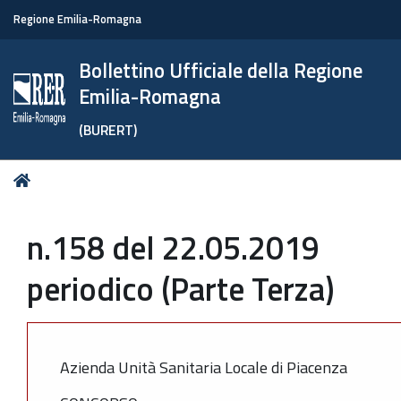
Regione Emilia-Romagna
Bollettino Ufficiale della Regione
Emilia-Romagna
(BURERT)
Tu
Home
sei
qui:
n.158 del 22.05.2019
periodico (Parte Terza)
Azienda Unità Sanitaria Locale di Piacenza