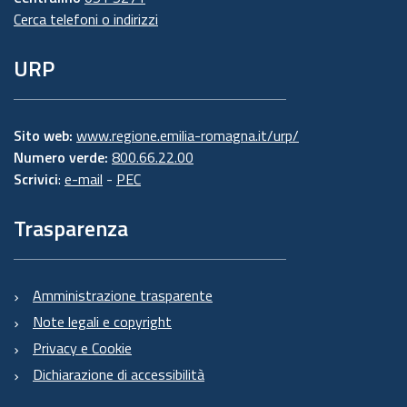
Cerca telefoni o indirizzi
URP
Sito web:
www.regione.emilia-romagna.it/urp/
Numero verde:
800.66.22.00
Scrivici
:
e-mail
-
PEC
Trasparenza
Amministrazione trasparente
Note legali e copyright
Privacy e Cookie
Dichiarazione di accessibilità