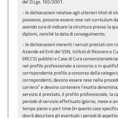
del D.Lgs. 165/2001.
- le dichiarazioni relative agli ulteriori titoli di st
possesso, possono essere rese nel curriculum da
avendo cura di indicare la struttura presso la qua
diplomi, nonché la data di conseguimento;
- le dichiarazioni inerenti i servizi prestati con
Aziende ed Enti del SSN, Istituti di Ricovero e C
(IRCCS) pubblici e Case di Cura convenzionate/acc
nel profilo professionale a concorso o in qualifi
corrispondente profilo a concorso della categoria
corrispondenti, devono essere rese nella procedu
carriera” e devono contenere l’esatta denominazi
servizio è prestato, il profilo professionale, la 
periodo di servizio effettuato (giorno, mese e ann
tempo pieno o part time (in questo caso specifica
dovrà decurtare gli eventuali i periodi di aspett